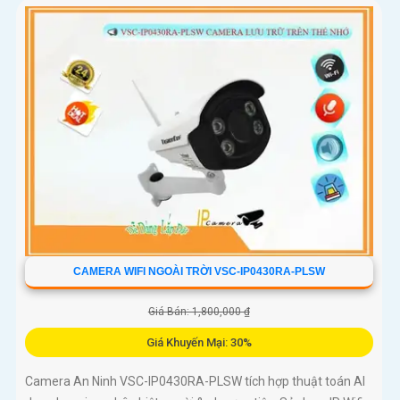
CAMERA WIFI NGOÀI TRỜI VSC-IP0430RA-PLSW
Giá Bán: 1,800,000 ₫
Giá Khuyến Mại: 30%
Camera An Ninh VSC-IP0430RA-PLSW tích hợp thuật toán AI