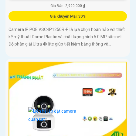
Giá Bán: 2,990,000 ₫
Giá Khuyến Mại: 30%
Camera IP POE VSC-IP1250R-P là lựa chọn hoàn hảo với thiết
kế mỹ thuật Dome Plastic và chất lượng hình 5.0 MP sắc nét.
Độ phân giải Ultra 4k lite giúp tiết kiệm băng thông và...