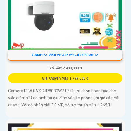
CAMERA VISIONCOP VSC-IP8030WPTZ
Giá Bán: 2,400,000 ₫
Giá Khuyến Mại: 1,799,000 ₫
Camera IP Wifi VSC-IP8030WPTZ là lựa chọn hoàn hảo cho
việc giám sát an ninh tại gia đình và văn phòng với giá cả phải
chăng. Với độ phân giải 3.0 MP, hỗ trợ chuẩn nén H.265/H