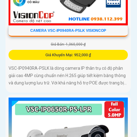
CAMERA VSC-IP0940RA-PSLK VISIONCOP
Giá Bán: 1,360,000 ₫
Giá Khuyến Mại: 952,000 ₫
VSC-IP0940RA-PSLK là dòng camera IP thân trụ có độ phân
giải cao 4MP cùng chuẩn nén H.265 giúp tiết kiệm băng thông
và dung lượng lưu trữ. Với khả năng hỗ trợ POE được trang bị...