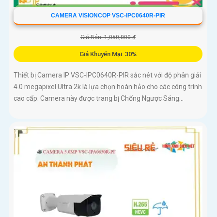
CAMERA VISIONCOP VSC-IPC0640R-PIR
Giá Bán: 1,050,000 ₫
Giá Khuyến Mại: 30%
Thiết bị Camera IP VSC-IPC0640R-PIR sắc nét với độ phân giải
4.0 megapixel Ultra 2k là lựa chọn hoàn hảo cho các công trình
cao cấp. Camera này được trang bị Chống Ngược Sáng...