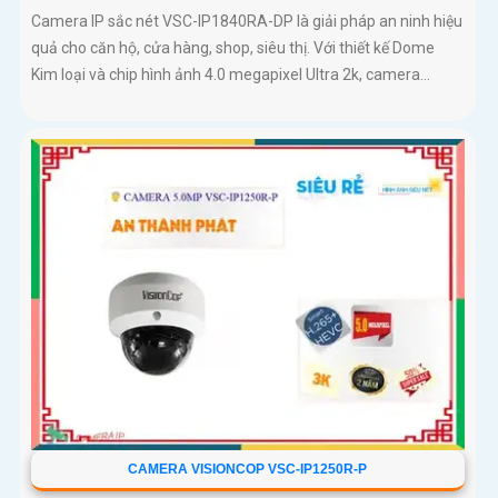
Camera IP sắc nét VSC-IP1840RA-DP là giải pháp an ninh hiệu
quả cho căn hộ, cửa hàng, shop, siêu thị. Với thiết kế Dome
Kim loại và chip hình ảnh 4.0 megapixel Ultra 2k, camera...
CAMERA VISIONCOP VSC-IP1250R-P