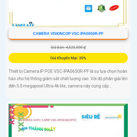
CAMERA VISIONCOP VSC-IPA0650R-PF
Giá Bán: 4,520,000 ₫
Giá Khuyến Mại: 30%
Thiết bị Camera IP POE VSC-IPA0650R-PF là sự lựa chọn hoàn
hảo cho hệ thống giám sát chất lượng cao. Với độ phân giải lên
đến 5.0 megapixel Ultra 4k lite, camera này cung cấp...