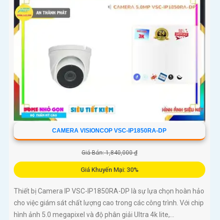
CAMERA VISIONCOP VSC-IP1850RA-DP
Giá Bán: 1,840,000 ₫
Giá Khuyến Mại: 30%
Thiết bị Camera IP VSC-IP1850RA-DP là sự lựa chọn hoàn hảo
cho việc giám sát chất lượng cao trong các công trình. Với chip
hình ảnh 5.0 megapixel và độ phân giải Ultra 4k lite,...