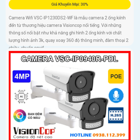
Giá Khuyến Mại: 30%
Camera Wifi VSC-IP1230DS2-WF là mẫu camera 2 ống kiính
đến từ thương hiệu camera Visioncop nổi tiếng. Với những
thông số nổi bật như khả năng ghi hình 2 ống kính với chất
lượng hình ảnh 3k, quay xoay 360 độ thông minh, đàm thoại 2
chiều, chuẩn onvif