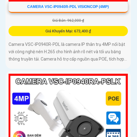
CAMERA VSC-IP0940R-PDL VISIONCOP (4MP)
Giá Bán: 962,000 ₫
Giá Khuyến Mại: 673,400 ₫
Camera VSC-IP0940R-PDL là camera IP thân trụ 4MP nổi bật
với công nghệ nén H.265 cho hình ảnh rõ nét và tối ưu băng
thông truyền tải. Camera hỗ trợ cấp nguồn qua POE, tích hợp...