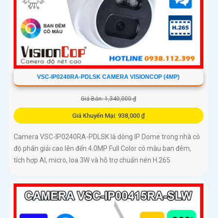
VSC-IP0240RA-PDLSK CAMERA VISIONCOP (4MP)
Giá Bán: 1,340,000 ₫
Giá Khuyến Mại: 938,000 ₫
Camera VSC-IP0240RA-PDLSK là dòng IP Dome trong nhà có
độ phân giải cao lên đến 4.0MP Full Color có màu ban đêm,
tích hợp AI, micro, loa 3W và hỗ trợ chuẩn nén H.265