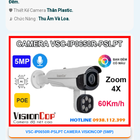
Ðêm.
🛡 Thiết Kế Camera
Thân Plastic.
️📡 Chức Năng :
Thu Âm Và Loa.
VSC-IP0650R-PSLPT CAMERA VISIONCOP (5MP)