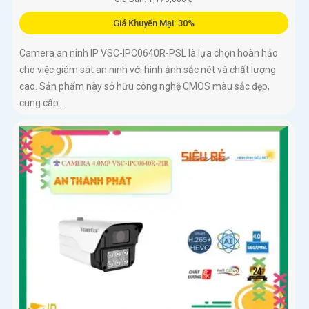
Giá Khuyến Mại: 30%
Camera an ninh IP VSC-IPC0640R-PSL là lựa chọn hoàn hảo
cho việc giám sát an ninh với hình ảnh sắc nét và chất lượng
cao. Sản phẩm này sở hữu công nghệ CMOS màu sắc đẹp,
cung cấp...