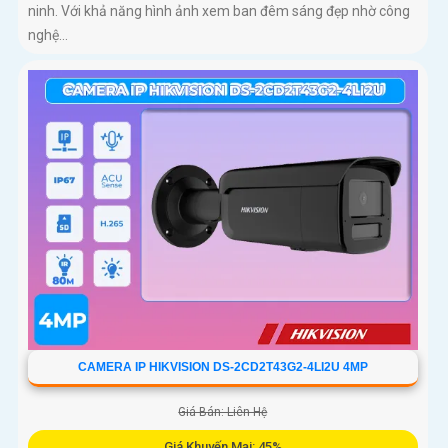
ninh. Với khả năng hình ảnh xem ban đêm sáng đẹp nhờ công
nghệ...
CAMERA IP HIKVISION DS-2CD2T43G2-4LI2U 4MP
Giá Bán: Liên Hệ
Giá Khuyến Mại: 45%