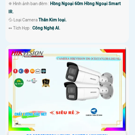
❈ Hình ảnh ban đêm :
Hồng Ngoại 60m Hồng Ngoại Smart
IR.
💦 Loại Camera
Thân Kim loại.
️↭ Tích Hợp :
Công Nghệ AI.