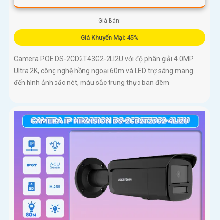
Giá Bán:
Giá Khuyến Mại: 45%
Camera POE DS-2CD2T43G2-2LI2U với độ phân giải 4.0MP
Ultra 2K, công nghệ hồng ngoại 60m và LED trợ sáng mang
đến hình ảnh sắc nét, màu sắc trung thực ban đêm