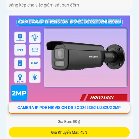
sáng kép cho việc giám sát ban đêm
CAMERA IP POE HIKVISION DS-2CD2623G2-LIZS2U2 2MP
Giá Bán: 00 ₫
Giá Khuyến Mại: 45%