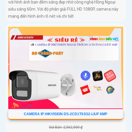
với hình ảnh ban đêm sáng đẹp nhờ công nghệ Hồng Ngoại
siêu sáng 60m. Với độ phân giải FULL HD 1080P, camera này
mang đến hình ảnh rõ nét và chi tiết
CAMERA IP HIKVISION DS-2CD1T63G2-LIUF 6MP
Giá Bán: 2,562,000 ₫