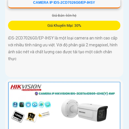
CAMERA IP IDS-2CD7026G0/EP-IHSY
Giá Bán: liên hệ
Giá Khuyến Mại: 30%
iDS-2CD7026G0/EP-IHSY là một loại camera an ninh cao cấp
với nhiều tính năng ưu việt. Với độ phân giải 2 megapixel, hình
ảnh sắc nét và chất lượng cao được tái tạo một cách chân
thực