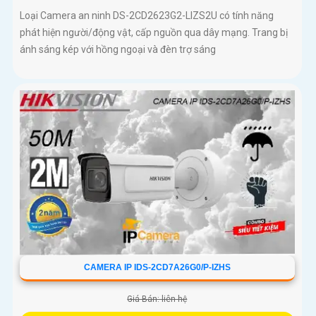
Loại Camera an ninh DS-2CD2623G2-LIZS2U có tính năng
phát hiện người/động vật, cấp nguồn qua dây mạng. Trang bị
ánh sáng kép với hồng ngoại và đèn trợ sáng
CAMERA IP IDS-2CD7A26G0/P-IZHS
Giá Bán: liên hệ