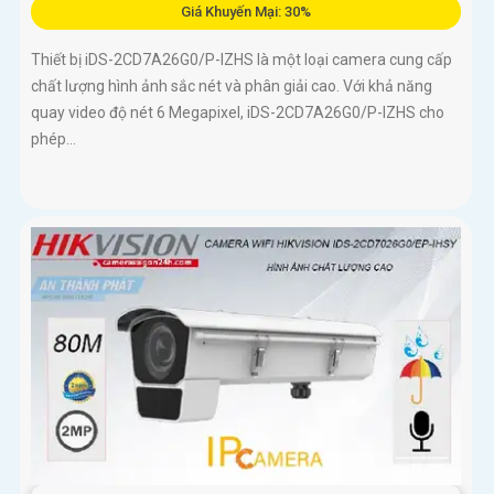
Giá Khuyến Mại: 30%
Thiết bị iDS-2CD7A26G0/P-IZHS là một loại camera cung cấp
chất lượng hình ảnh sắc nét và phân giải cao. Với khả năng
quay video độ nét 6 Megapixel, iDS-2CD7A26G0/P-IZHS cho
phép...