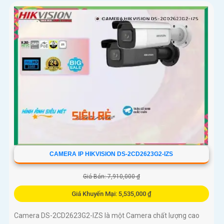
CAMERA IP HIKVISION DS-2CD2623G2-IZS
Giá Bán: 7,910,000 ₫
Giá Khuyến Mại: 5,535,000 ₫
Camera DS-2CD2623G2-IZS là một Camera chất lượng cao