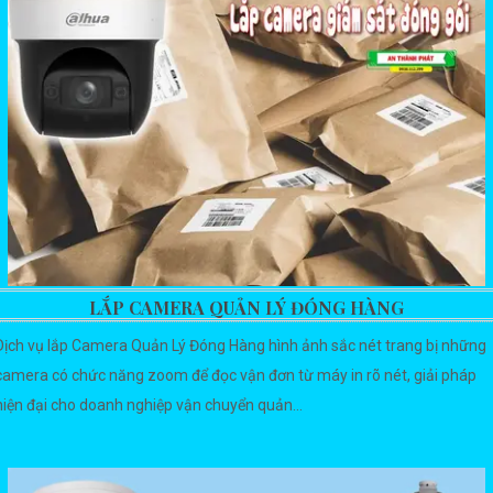
LẮP CAMERA QUẢN LÝ ĐÓNG HÀNG
Dịch vụ lắp Camera Quản Lý Đóng Hàng hình ảnh sắc nét trang bị những
camera có chức năng zoom để đọc vận đơn từ máy in rõ nét, giải pháp
hiện đại cho doanh nghiệp vận chuyển quản...