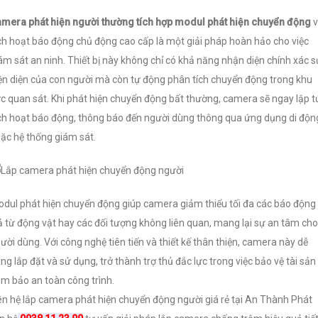
mera phát hiện người thường tích hợp modul phát hiện chuyển động
ch hoạt báo động chủ động cao cấp là một giải pháp hoàn hảo cho việc
ám sát an ninh. Thiết bị này không chỉ có khả năng nhận diện chính xác s
ện diện của con người mà còn tự động phân tích chuyển động trong khu
c quan sát. Khi phát hiện chuyển động bất thường, camera sẽ ngay lập t
ch hoạt báo động, thông báo đến người dùng thông qua ứng dụng di độn
ặc hệ thống giám sát.
dul phát hiện chuyển động giúp camera giảm thiểu tối đa các báo động
ả từ động vật hay các đối tượng không liên quan, mang lại sự an tâm cho
ười dùng. Với công nghệ tiên tiến và thiết kế thân thiện, camera này dễ
ng lắp đặt và sử dụng, trở thành trợ thủ đắc lực trong việc bảo vệ tài sản
m bảo an toàn công trình.
ên hệ lắp camera phát hiện chuyển động người giá rẻ tại An Thành Phát