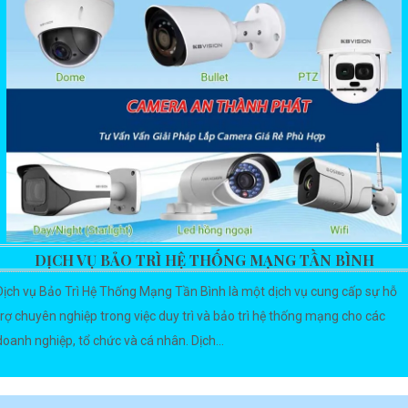
DỊCH VỤ BẢO TRÌ HỆ THỐNG MẠNG TẦN BÌNH
Dịch vụ Bảo Trì Hệ Thống Mạng Tần Bình là một dịch vụ cung cấp sự hỗ
trợ chuyên nghiệp trong việc duy trì và bảo trì hệ thống mạng cho các
doanh nghiệp, tổ chức và cá nhân. Dịch...