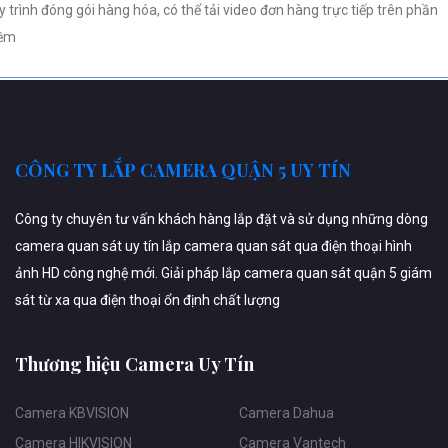
y trình đóng gói hàng hóa, có thể tải video đơn hàng trực tiếp trên phần
ềm
CÔNG TY LẮP CAMERA QUẬN 5 UY TÍN
Công ty chuyên tư vấn khách hàng lắp đặt và sử dụng những dòng
camera quan sát uy tín lắp camera quan sát qua điện thoại hình
ảnh HD công nghệ mới. Giải pháp lắp camera quan sát quận 5 giám
sát từ xa qua điện thoại ổn định chất lượng
Thương hiệu Camera Uy Tín
Camera KBVISION
Camera Dahua
Camera HIKVISION
Camera Vantech