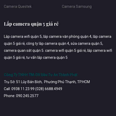
Camera Questek
Camera Samsung
Lắp camera quận 5 giá rẻ
Lắp camera wifi quận 5, lắp camera văn phòng quận 4, lắp camera
quận 5 giá rẻ, công ty lắp camera quận 4, sửa camera quận 5,
camera quan sát quận 5. camera wifi quận 5 giá rẻ, lắp camera wifi
quận 5 giá rẻ, tư vấn lắp camera quận 5
Công Ty TNHH TM-DV Đầu Tư An Thành Phát
Trụ Sở: 51 Lũy Bán Bích, Phường Phú Thạnh, TP.HCM
Call: 0938.11.23.99 (028) 6688.4949
Phone: 090.245.2577