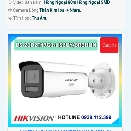
🌛 Video Ban Đêm :
Hồng Ngoại 80m Hồng Ngoại SMD.
🎼️ Camera Dòng
Thân Kim loại + Nhựa.
️💫 Tích Hợp :
Thu Âm.