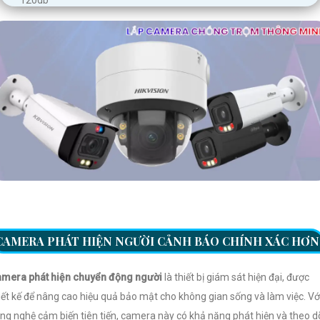
120db
CAMERA PHÁT HIỆN NGƯỜI CẢNH BÁO CHÍNH XÁC HƠN
mera phát hiện chuyển động người
là thiết bị giám sát hiện đại, được
iết kế để nâng cao hiệu quả bảo mật cho không gian sống và làm việc. Vớ
ng nghệ cảm biến tiên tiến, camera này có khả năng phát hiện và theo d