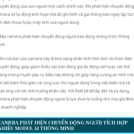
uyển động của con người một cách chính xác. Khi phát hiện chuyển động
mera sẽ tự động kích hoạt chế độ ghi hình và gửi thông báo ngay lập tức
n điện thoại hoặc máy tính của người dùng.
ểm nổi bật của camera này là khả năng phân tích hình ảnh và nhận diện
uyển động, giúp giảm thiểu các báo động giả do động vật hoặc vật thể
ông mong muốn gây ra. Điều này không chỉ giúp tăng cường an ninh mà
n tiết kiệm thời gian và công sức cho người dùng trong việc kiểm tra và
ản ứng với các tình huống khẩn cấp. Với thiết kế dễ lắp đặt và sử dụng,
mera phát hiện chuyển động người là lựa chọn lý tưởng cho mọi gia đình
 doanh nghiệp.
CAMERA PHÁT HIỆN CHUYỂN ĐỘNG NGƯỜI TÍCH HỢP
NHIỀU MODUL AI THÔNG MINH