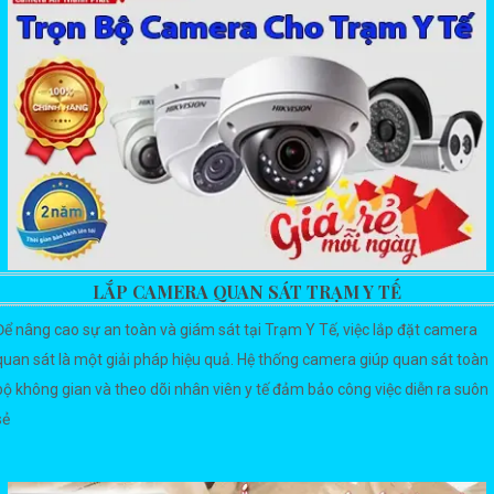
LẮP CAMERA QUAN SÁT TRẠM Y TẾ
Để nâng cao sự an toàn và giám sát tại Trạm Y Tế, việc lắp đặt camera
quan sát là một giải pháp hiệu quả. Hệ thống camera giúp quan sát toàn
bộ không gian và theo dõi nhân viên y tế đảm bảo công việc diễn ra suôn
sẻ