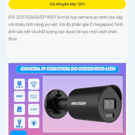
Giá Khuyến Mại: 30%
iDS-2CD7026G0/EP-IHSY là một loại camera an ninh cao cấp
với nhiều tính năng ưu việt. Với độ phân giải 2 megapixel, hình
ảnh sắc nét và chất lượng cao được tái tạo một cách chân
thực