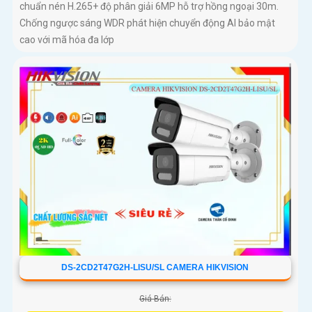
chuẩn nén H.265+ độ phân giải 6MP hỗ trợ hồng ngoại 30m.
Chống ngược sáng WDR phát hiện chuyển động AI bảo mật
cao với mã hóa đa lớp
DS-2CD2T47G2H-LISU/SL CAMERA HIKVISION
Giá Bán: