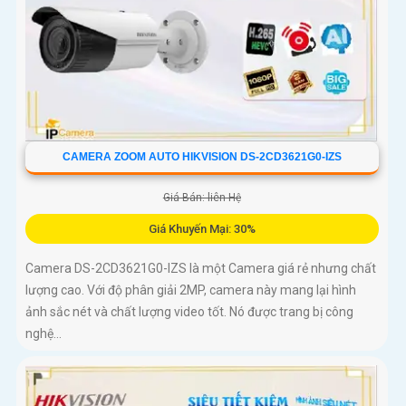
CAMERA ZOOM AUTO HIKVISION DS-2CD3621G0-IZS
Giá Bán: liên Hệ
Giá Khuyến Mại: 30%
Camera DS-2CD3621G0-IZS là một Camera giá rẻ nhưng chất
lượng cao. Với độ phân giải 2MP, camera này mang lại hình
ảnh sắc nét và chất lượng video tốt. Nó được trang bị công
nghệ...