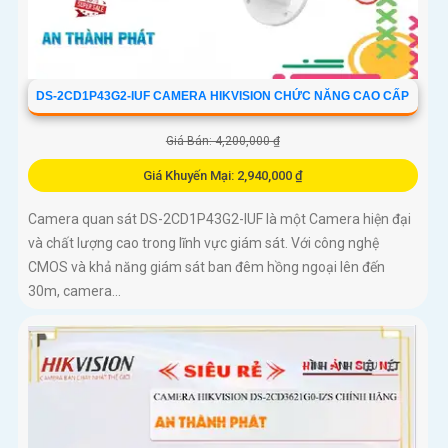
DS-2CD1P43G2-IUF CAMERA HIKVISION CHỨC NĂNG CAO CẤP
Giá Bán: 4,200,000 ₫
Giá Khuyến Mại: 2,940,000 ₫
Camera quan sát DS-2CD1P43G2-IUF là một Camera hiện đại
và chất lượng cao trong lĩnh vực giám sát. Với công nghệ
CMOS và khả năng giám sát ban đêm hồng ngoại lên đến
30m, camera...