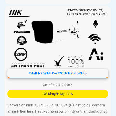
CAMERA WIFI DS-2CV1021G0-IDW1(D)
Giá Bán: 2,310,000 ₫
Giá Khuyến Mại: 30%
Camera an ninh DS-2CV1021G0-IDW1(D) là một loại camera
an ninh tiên tiến. Thiết kế chống bụi tinh tế và thân plastic chất