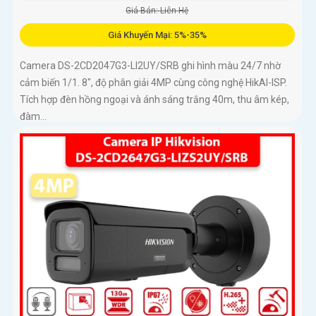
Giá Bán: Liên Hệ
Giá Khuyến Mại: 5%-35%
Camera DS-2CD2047G3-LI2UY/SRB ghi hình màu 24/7 nhờ
cảm biến 1/1. 8", độ phân giải 4MP cùng công nghệ HikAI-ISP.
Tích hợp đèn hồng ngoại và ánh sáng trắng 40m, thu âm kép,
đàm...