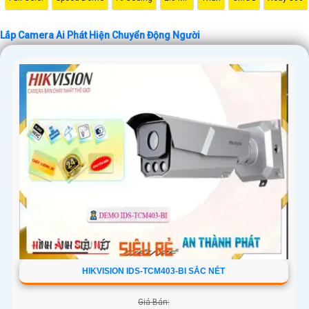
Lắp Camera Ai Phát Hiện Chuyển Động Người
HIKVISION IDS-TCM403-BI SẮC NÉT
Giá Bán: