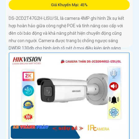
Giá Khuyến Mại: 45%
DS-2CD2T47G2H-LISU/SL là camera 4MP ghi hình 2k sự kết
hợp hoàn hảo giữa công nghệ POE và tính năng cao cấp với
đèn còi báo động và khả năng phát hiện chuyển động cũng
như con người. Camera được trang bị chống ngược sáng
DWDR 130db cho hình ảnh rõ nét ở mọi điều kiện ánh sáng