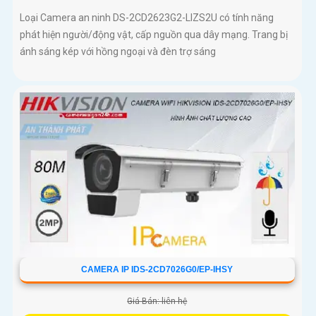
Loại Camera an ninh DS-2CD2623G2-LIZS2U có tính năng
phát hiện người/động vật, cấp nguồn qua dây mạng. Trang bị
ánh sáng kép với hồng ngoại và đèn trợ sáng
CAMERA IP IDS-2CD7026G0/EP-IHSY
Giá Bán: liên hệ