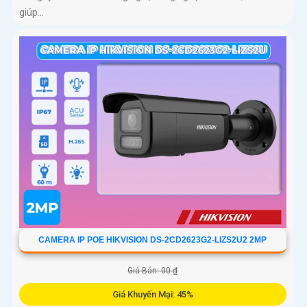
giúp...
CAMERA IP POE HIKVISION DS-2CD2623G2-LIZS2U2 2MP
Giá Bán: 00 ₫
Giá Khuyến Mại: 45%