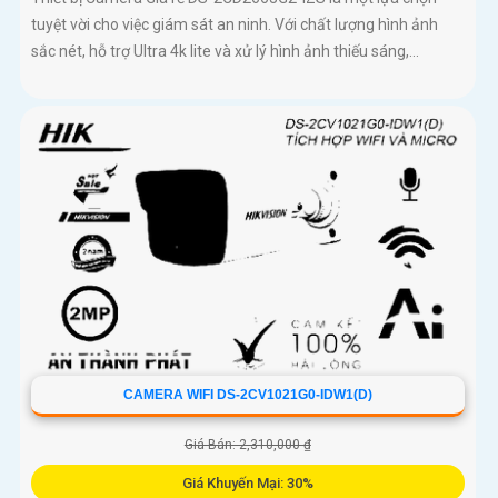
tuyệt vời cho việc giám sát an ninh. Với chất lượng hình ảnh
sắc nét, hỗ trợ Ultra 4k lite và xử lý hình ảnh thiếu sáng,...
CAMERA WIFI DS-2CV1021G0-IDW1(D)
Giá Bán: 2,310,000 ₫
Giá Khuyến Mại: 30%