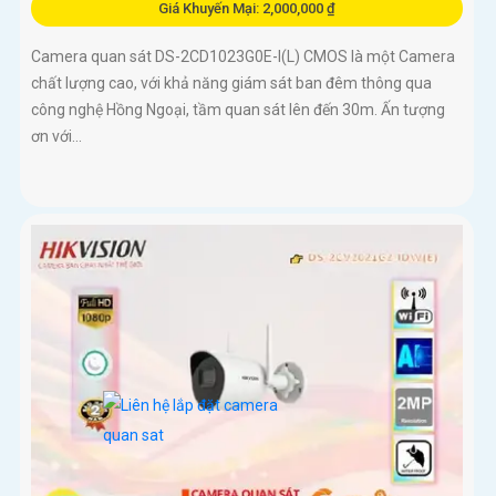
Giá Khuyến Mại: 2,000,000 ₫
Camera quan sát DS-2CD1023G0E-I(L) CMOS là một Camera
chất lượng cao, với khả năng giám sát ban đêm thông qua
công nghệ Hồng Ngoại, tầm quan sát lên đến 30m. Ấn tượng
ơn với...