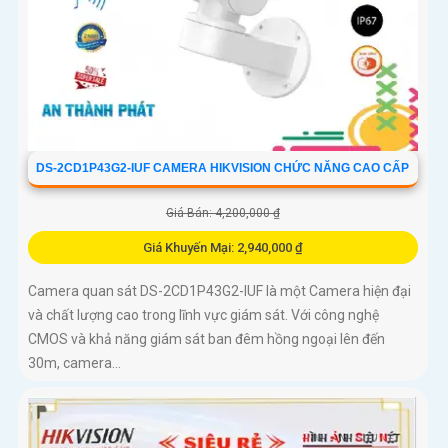
DS-2CD1P43G2-IUF CAMERA HIKVISION CHỨC NĂNG CAO CẤP
Giá Bán: 4,200,000 ₫
Giá Khuyến Mại: 2,940,000 ₫
Camera quan sát DS-2CD1P43G2-IUF là một Camera hiện đại
và chất lượng cao trong lĩnh vực giám sát. Với công nghệ
CMOS và khả năng giám sát ban đêm hồng ngoại lên đến
30m, camera...