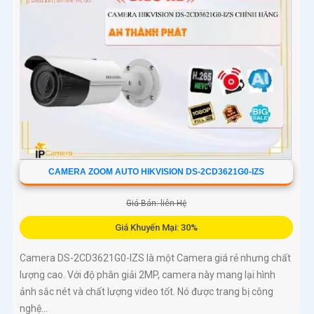
CAMERA ZOOM AUTO HIKVISION DS-2CD3621G0-IZS
Giá Bán: liên Hệ
Giá Khuyến Mại: 30%
Camera DS-2CD3621G0-IZS là một Camera giá rẻ nhưng chất
lượng cao. Với độ phân giải 2MP, camera này mang lại hình
ảnh sắc nét và chất lượng video tốt. Nó được trang bị công
nghệ...