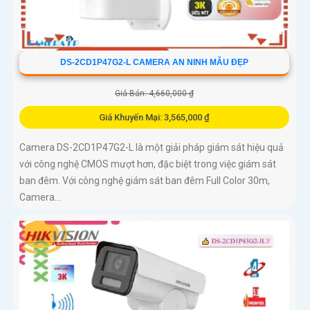
DS-2CD1P47G2-L CAMERA AN NINH MẪU ĐẸP
Giá Bán: 4,660,000 ₫
Giá Khuyến Mại: 3,565,000 ₫
Camera DS-2CD1P47G2-L là một giải pháp giám sát hiệu quả
với công nghệ CMOS mượt hơn, đặc biệt trong việc giám sát
ban đêm. Với công nghệ giám sát ban đêm Full Color 30m,
Camera...