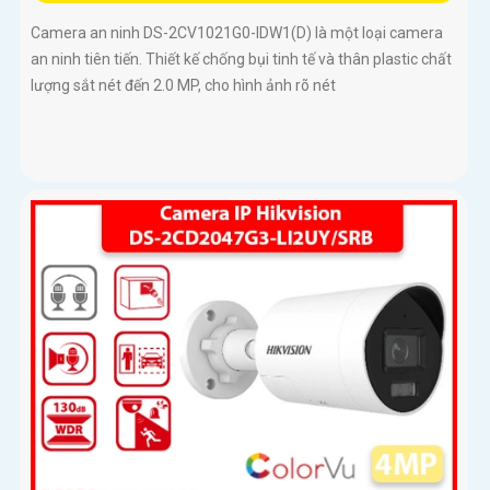
Camera an ninh DS-2CV1021G0-IDW1(D) là một loại camera
an ninh tiên tiến. Thiết kế chống bụi tinh tế và thân plastic chất
lượng sắt nét đến 2.0 MP, cho hình ảnh rõ nét