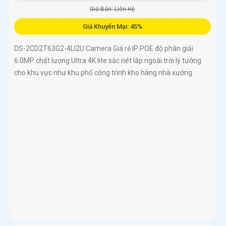
Giá Bán: Liên Hệ
Giá Khuyến Mại: 45%
DS-2CD2T63G2-4LI2U Camera Giá rẻ IP POE độ phân giải
6.0MP chất lượng Ultra 4K lite sắc nét lắp ngoài trời lý tưởng
cho khu vực như khu phố công trình kho hàng nhà xưởng