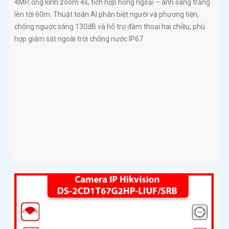
4MP, ống kính zoom 4x, tích hợp hồng ngoại – ánh sáng trắng
lên tới 60m. Thuật toán AI phân biệt người và phương tiện,
chống ngược sáng 130dB và hỗ trợ đàm thoại hai chiều, phù
hợp giám sát ngoài trời chống nước IP67