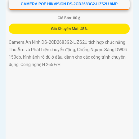
CAMERA POE HIKVISION DS-2CD2683G2-LIZS2U 8MP
Giá Bán: 00 ₫
Giá Khuyến Mại: 45%
Camera An Ninh DS-2CD2683G2-LIZS2U tích hợp chức năng
Thu Âm và Phát hiện chuyển động, Chống Ngược Sáng DWDR
150db, hình ảnh rõ dù ở đâu, dành cho các công trình chuyên
dụng. Công nghệ H.265+/H