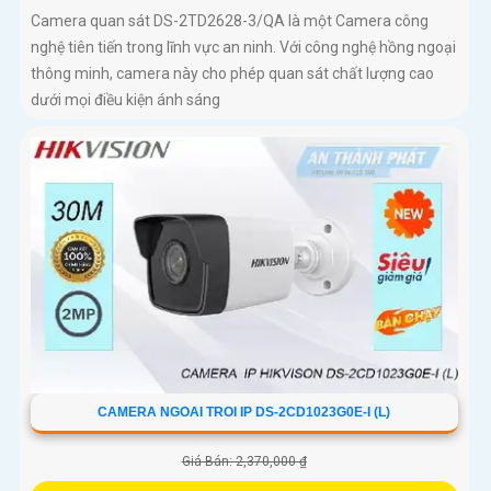
Camera quan sát DS-2TD2628-3/QA là một Camera công
nghệ tiên tiến trong lĩnh vực an ninh. Với công nghệ hồng ngoại
thông minh, camera này cho phép quan sát chất lượng cao
dưới mọi điều kiện ánh sáng
CAMERA NGOAI TROI IP DS-2CD1023G0E-I (L)
Giá Bán: 2,370,000 ₫