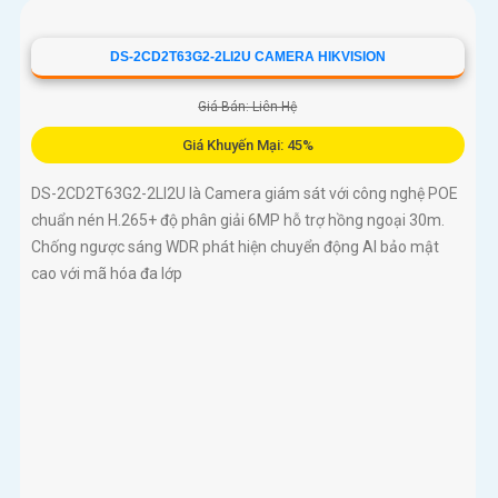
DS-2CD2T63G2-2LI2U CAMERA HIKVISION
Giá Bán: Liên Hệ
Giá Khuyến Mại: 45%
DS-2CD2T63G2-2LI2U là Camera giám sát với công nghệ POE
chuẩn nén H.265+ độ phân giải 6MP hỗ trợ hồng ngoại 30m.
Chống ngược sáng WDR phát hiện chuyển động AI bảo mật
cao với mã hóa đa lớp