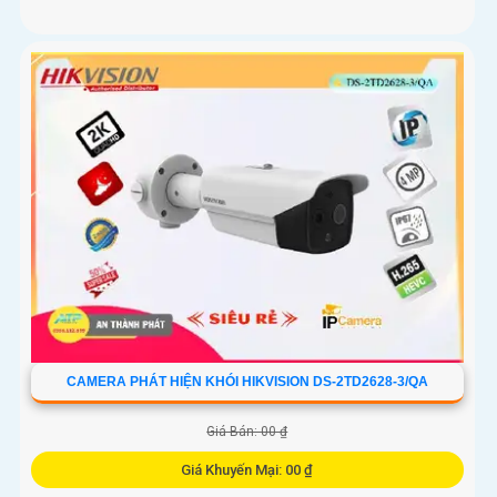
CAMERA PHÁT HIỆN KHÓI HIKVISION DS-2TD2628-3/QA
Giá Bán: 00 ₫
Giá Khuyến Mại: 00 ₫