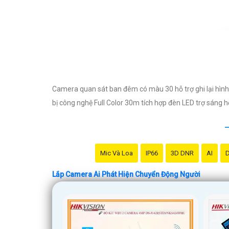
Camera quan sát ban đêm có màu 30 hỗ trợ ghi lại hình
bị công nghệ Full Color 30m tích hợp đèn LED trợ sáng 
Mic Và Loa
IP66
3D DNR
AI
D
Lắp Camera Ai Phát Hiện Chuyển Động Người