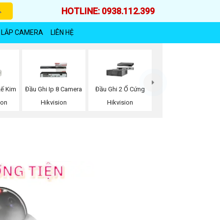
HOTLINE: 0938.112.399
 LẮP CAMERA
LIÊN HỆ
Kế Kim
Đầu Ghi Ip 8 Camera
Đầu Ghi 2 Ổ Cứng
ion
Hikvision
Hikvision