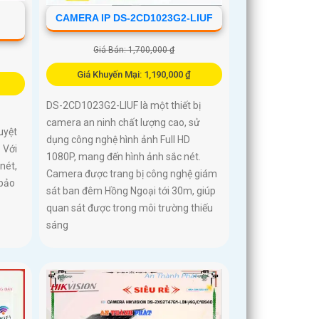
CAMERA IP DS-2CD1023G2-LIUF
Giá Bán: 1,700,000 ₫
Giá Khuyến Mại: 1,190,000 ₫
DS-2CD1023G2-LIUF là một thiết bị
camera an ninh chất lượng cao, sử
uyệt
dụng công nghệ hình ảnh Full HD
 Với
1080P, mang đến hình ảnh sắc nét.
nét,
Camera được trang bị công nghệ giám
 bảo
sát ban đêm Hồng Ngoại tới 30m, giúp
quan sát được trong môi trường thiếu
sáng