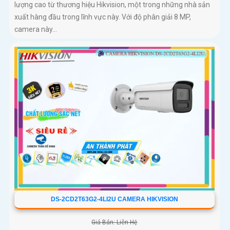
lượng cao từ thương hiệu Hikvision, một trong những nhà sản
xuất hàng đầu trong lĩnh vực này. Với độ phân giải 8 MP,
camera này...
DS-2CD2T63G2-4LI2U CAMERA HIKVISION
Giá Bán: Liên Hệ