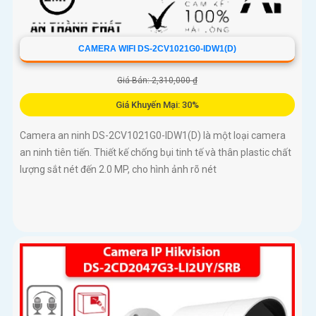
CAMERA WIFI DS-2CV1021G0-IDW1(D)
Giá Bán: 2,310,000 ₫
Giá Khuyến Mại: 30%
Camera an ninh DS-2CV1021G0-IDW1(D) là một loại camera
an ninh tiên tiến. Thiết kế chống bụi tinh tế và thân plastic chất
lượng sắt nét đến 2.0 MP, cho hình ảnh rõ nét