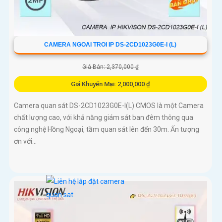
CAMERA NGOAI TROI IP DS-2CD1023G0E-I (L)
Giá Bán: 2,370,000 ₫
Giá Khuyến Mại: 2,000,000 ₫
Camera quan sát DS-2CD1023G0E-I(L) CMOS là một Camera
chất lượng cao, với khả năng giám sát ban đêm thông qua
công nghệ Hồng Ngoại, tầm quan sát lên đến 30m. Ấn tượng
ơn với...