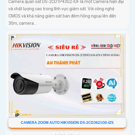
Camera quan sát DS-2CD1P43G2-IUF là một Camera hiện đại
và chất lượng cao trong lĩnh vực giám sát. Với công nghệ
CMOS và khả năng giám sát ban đêm hồng ngoại lên đến
30m, camera...
CAMERA ZOOM AUTO HIKVISION DS-2CD3621G0-IZS