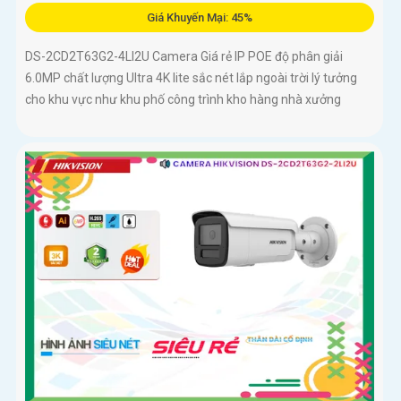
Giá Khuyến Mại: 45%
DS-2CD2T63G2-4LI2U Camera Giá rẻ IP POE độ phân giải
6.0MP chất lượng Ultra 4K lite sắc nét lắp ngoài trời lý tưởng
cho khu vực như khu phố công trình kho hàng nhà xưởng