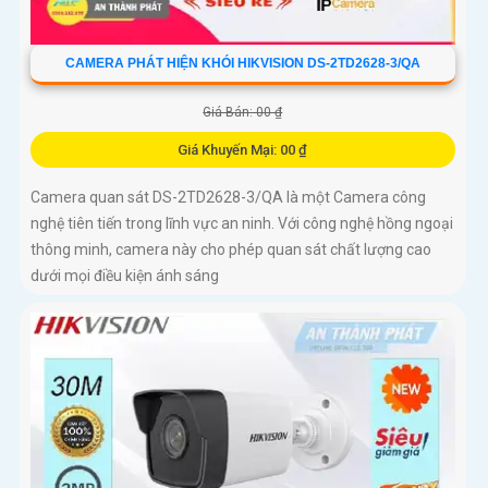
CAMERA PHÁT HIỆN KHÓI HIKVISION DS-2TD2628-3/QA
Giá Bán: 00 ₫
Giá Khuyến Mại: 00 ₫
Camera quan sát DS-2TD2628-3/QA là một Camera công
nghệ tiên tiến trong lĩnh vực an ninh. Với công nghệ hồng ngoại
thông minh, camera này cho phép quan sát chất lượng cao
dưới mọi điều kiện ánh sáng