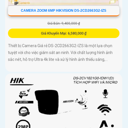
CAMERA ZOOM 6MP HIKVISION DS-2CD2663G2-IZS
Giá Bán: 9,400,000 ₫
Giá Khuyến Mại: 6,580,000 ₫
Thiết bị Camera Giá rẻ DS-2CD2663G2-IZS là một lựa chọn
tuyệt vời cho việc giám sát an ninh. Với chất lượng hình ảnh
sắc nét, hỗ trợ Ultra 4k lite và xử lý hình ảnh thiếu sáng,...