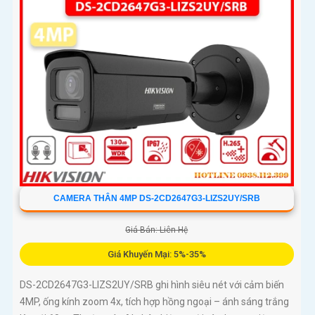
CAMERA THÂN 4MP DS-2CD2647G3-LIZS2UY/SRB
Giá Bán: Liên Hệ
Giá Khuyến Mại: 5%-35%
DS-2CD2647G3-LIZS2UY/SRB ghi hình siêu nét với cảm biến
4MP, ống kính zoom 4x, tích hợp hồng ngoại – ánh sáng trắng