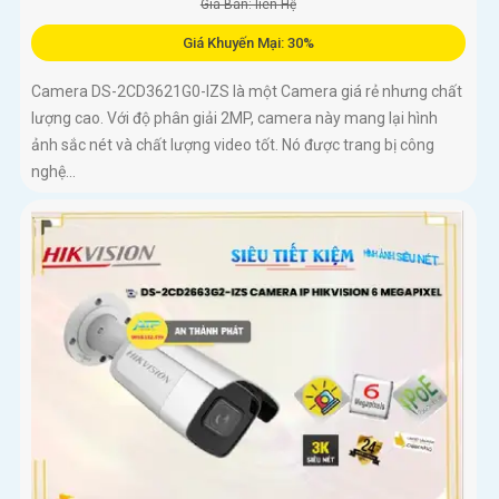
Giá Bán: liên Hệ
Giá Khuyến Mại: 30%
Camera DS-2CD3621G0-IZS là một Camera giá rẻ nhưng chất
lượng cao. Với độ phân giải 2MP, camera này mang lại hình
ảnh sắc nét và chất lượng video tốt. Nó được trang bị công
nghệ...