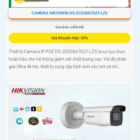
CAMERA HIKVISION DS-2CD2667G2T-LZS
Giá Bán: LIÊN HỆ
Giá Khuyến Mại: 30%
Thiết bị Camera IP POE DS-2CD2667G2T-LZS là sự lựa chọn
hoàn hảo cho hệ thống giám sát chất lượng cao. Với độ phân
giải Ultra 4k lite, thiết bị cung cấp hình ảnh sắc nét và chi...