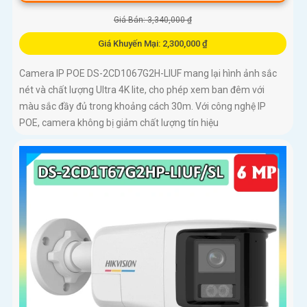
Giá Bán: 3,340,000 ₫
Giá Khuyến Mại: 2,300,000 ₫
Camera IP POE DS-2CD1067G2H-LIUF mang lại hình ảnh sắc
nét và chất lượng Ultra 4K lite, cho phép xem ban đêm với
màu sắc đầy đủ trong khoảng cách 30m. Với công nghệ IP
POE, camera không bị giảm chất lượng tín hiệu