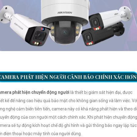
CAMERA PHÁT HIỆN NGƯỜI CẢNH BÁO CHÍNH XÁC HƠN
mera phát hiện chuyển động người
là thiết bị giám sát hiện đại, được
iết kế để nâng cao hiệu quả bảo mật cho không gian sống và làm việc. Vớ
ng nghệ cảm biến tiên tiến, camera này có khả năng phát hiện và theo d
uyển động của con người một cách chính xác. Khi phát hiện chuyển động
mera sẽ tự động kích hoạt chế độ ghi hình và gửi thông báo ngay lập tức
n điện thoại hoặc máy tính của người dùng.