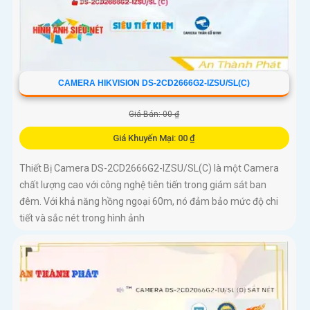
CAMERA HIKVISION DS-2CD2666G2-IZSU/SL(C)
Giá Bán: 00 ₫
Giá Khuyến Mại: 00 ₫
Thiết Bị Camera DS-2CD2666G2-IZSU/SL(C) là một Camera
chất lượng cao với công nghệ tiên tiến trong giám sát ban
đêm. Với khả năng hồng ngoại 60m, nó đảm bảo mức độ chi
tiết và sắc nét trong hình ảnh