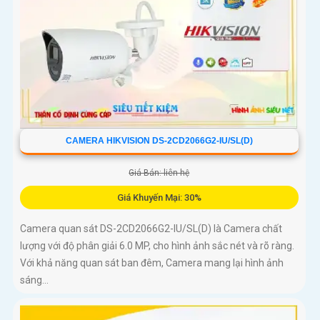
CAMERA HIKVISION DS-2CD2066G2-IU/SL(D)
Giá Bán: liên hệ
Giá Khuyến Mại: 30%
Camera quan sát DS-2CD2066G2-IU/SL(D) là Camera chất
lượng với độ phân giải 6.0 MP, cho hình ảnh sắc nét và rõ ràng.
Với khả năng quan sát ban đêm, Camera mang lại hình ảnh
sáng...