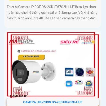
Thiết bị Camera IP POE DS-2CD1T67G2H-LIUF là sự lựa chọn
hoàn hảo cho hệ thống giám sát chất lượng cao. Với khả năng
hiển thị hình ảnh Ultra 4K Lite sắc nét, camera này mang đến...
CAMERA HIKVISION DS-2CD1067G2H-LIUF