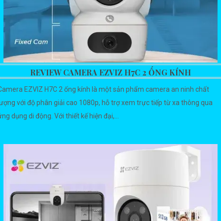
REVIEW CAMERA EZVIZ H7C 2 ỐNG KÍNH
Camera EZVIZ H7C 2 ống kính là một sản phẩm camera an ninh chất
lượng với độ phân giải cao 1080p, hỗ trợ xem trực tiếp từ xa thông qua
ứng dụng di động. Với thiết kế hiện đại,...