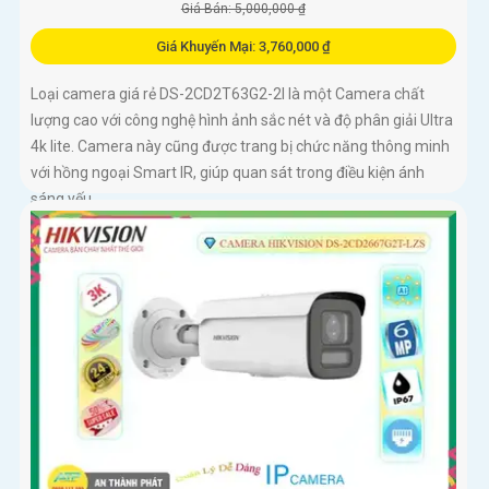
Giá Bán: 5,000,000 ₫
Giá Khuyến Mại: 3,760,000 ₫
Loại camera giá rẻ DS-2CD2T63G2-2I là một Camera chất
lượng cao với công nghệ hình ảnh sắc nét và độ phân giải Ultra
4k lite. Camera này cũng được trang bị chức năng thông minh
với hồng ngoại Smart IR, giúp quan sát trong điều kiện ánh
sáng yếu