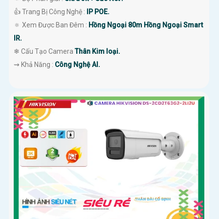
👍 Trang Bị Công Nghệ :
IP POE.
🔅 Xem Được Ban Đêm :
Hồng Ngoại 80m Hồng Ngoại Smart
IR.
❄ Cấu Tạo Camera
Thân Kim loại.
️⇝ Khả Năng :
Công Nghệ AI.