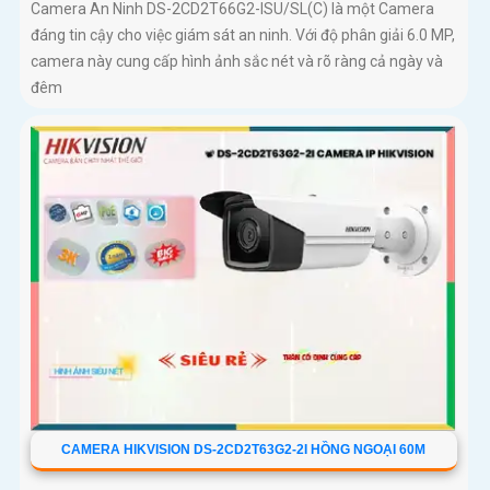
Camera An Ninh DS-2CD2T66G2-ISU/SL(C) là một Camera
đáng tin cậy cho việc giám sát an ninh. Với độ phân giải 6.0 MP,
camera này cung cấp hình ảnh sắc nét và rõ ràng cả ngày và
đêm
CAMERA HIKVISION DS-2CD2T63G2-2I HỒNG NGOẠI 60M