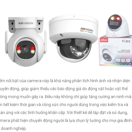
ểm nổi bật của camera này là khả năng phân tích hình ảnh và nhận diện
uyển động, giúp giảm thiểu các báo động giả do động vật hoặc vật thể
ông mong muốn gây ra. Điều này không chỉ giúp tăng cường an ninh mà
n tiết kiệm thời gian và công sức cho người dùng trong việc kiểm tra và
ản ứng với các tình huống khẩn cấp. Với thiết kế dễ lắp đặt và sử dụng,
mera phát hiện chuyển động người là lựa chọn lý tưởng cho mọi gia đình
 doanh nghiệp.