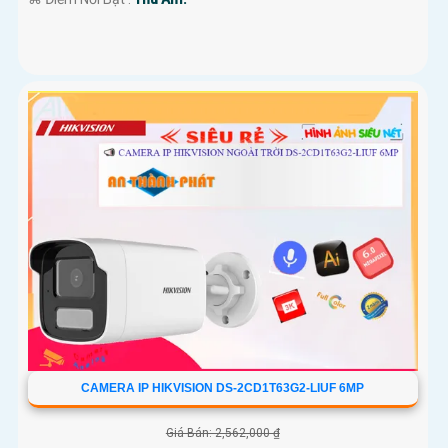
CAMERA IP HIKVISION DS-2CD1T63G2-LIUF 6MP
Giá Bán: 2,562,000 ₫