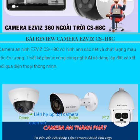
BÀI REVIEW CAMERA EZVIZ CS-H8C
Camera an ninh EZVIZ CS-H8C với hình ảnh sắc nét và chất lượng màu
sắc ấn tượng. Thiết kế plastic cùng công nghệ AI dễ dàng lắp đặt và kết
nối qua điện thoại thông minh.