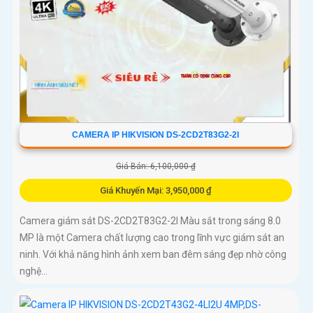
CAMERA IP HIKVISION DS-2CD2T83G2-2I
Giá Bán: 6,100,000 ₫
Giá Khuyến Mại: 3,950,000 ₫
Camera giám sát DS-2CD2T83G2-2I Màu sắt trong sáng 8.0
MP là một Camera chất lượng cao trong lĩnh vực giám sát an
ninh. Với khả năng hình ảnh xem ban đêm sáng đẹp nhờ công
nghệ...