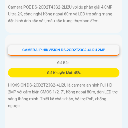
Camera POE DS-2CD2T43G2-2LI2U với độ phân giải 4.0MP
Ultra 2K, công nghệ hồng ngoại 60m và LED trợ sáng mang
đến hình ảnh sắc nét, màu sắc trung thực ban đêm
CAMERA IP HIKVISION DS-2CD2T23G2-4LI2U 2MP
Giá Bán:
Giá Khuyến Mại: 45%
HIKVISION DS-2CD2T23G2-4LI2U là camera an ninh Full HD
2MP với cảm biến CMOS 1/2. 7", hồng ngoại 80m, đèn LED trợ
sáng thông minh. Thiết kế chắc chắn, hỗ trợ PoE, chống
ngược...