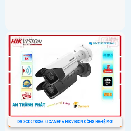
DS-2CD2T83G2-4I CAMERA HIKVISION CÔNG NGHỆ MỚI