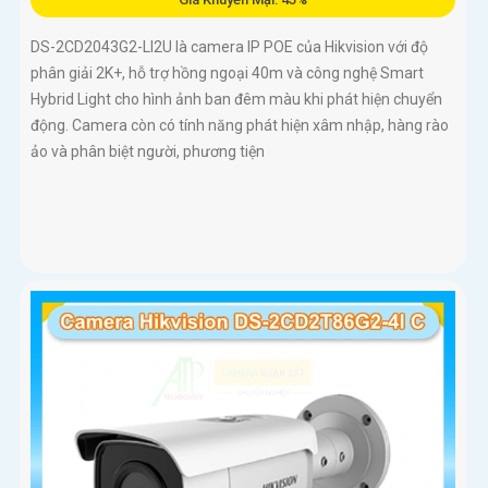
DS-2CD2043G2-LI2U là camera IP POE của Hikvision với độ
phân giải 2K+, hỗ trợ hồng ngoại 40m và công nghệ Smart
Hybrid Light cho hình ảnh ban đêm màu khi phát hiện chuyển
động. Camera còn có tính năng phát hiện xâm nhập, hàng rào
ảo và phân biệt người, phương tiện