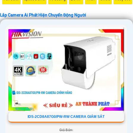
Lắp Camera Ai Phát Hiện Chuyển Động Người
IDS-2CD8A87G0/PW-RW CAMERA GIÁM SÁT
Giá Bán: