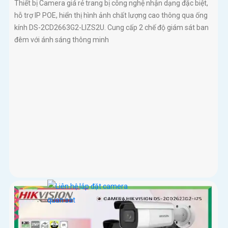
Thiết bị Camera giá rẻ trang bị công nghệ nhận dạng đặc biệt,
hỗ trợ IP POE, hiển thị hình ảnh chất lượng cao thông qua ống
kính DS-2CD2663G2-LIZS2U. Cung cấp 2 chế độ giám sát ban
đêm với ánh sáng thông minh