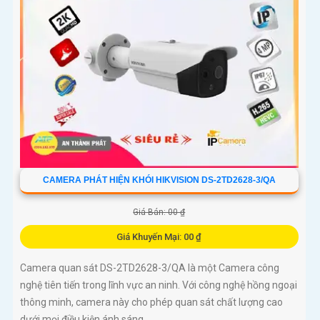
CAMERA PHÁT HIỆN KHÓI HIKVISION DS-2TD2628-3/QA
Giá Bán: 00 ₫
Giá Khuyến Mại: 00 ₫
Camera quan sát DS-2TD2628-3/QA là một Camera công
nghệ tiên tiến trong lĩnh vực an ninh. Với công nghệ hồng ngoại
thông minh, camera này cho phép quan sát chất lượng cao
dưới mọi điều kiện ánh sáng