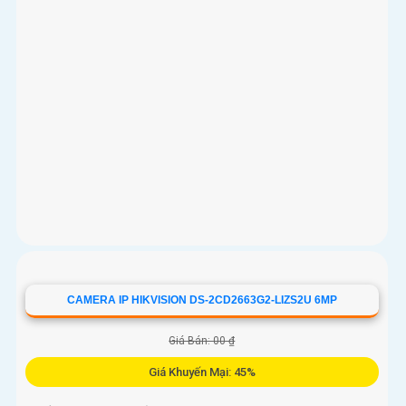
CAMERA IP HIKVISION DS-2CD2663G2-LIZS2U 6MP
Giá Bán: 00 ₫
Giá Khuyến Mại: 45%