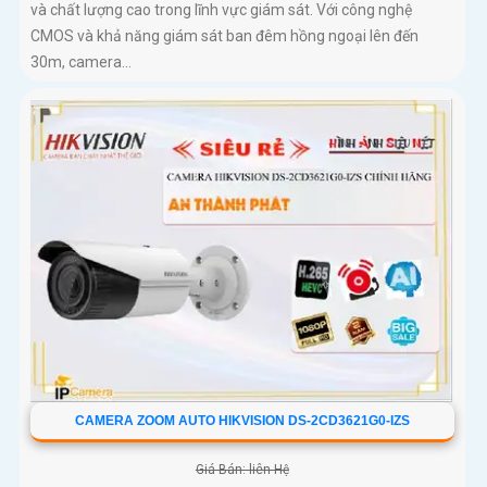
và chất lượng cao trong lĩnh vực giám sát. Với công nghệ
CMOS và khả năng giám sát ban đêm hồng ngoại lên đến
30m, camera...
CAMERA ZOOM AUTO HIKVISION DS-2CD3621G0-IZS
Giá Bán: liên Hệ