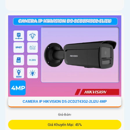
CAMERA IP HIKVISION DS-2CD2T43G2-2LI2U 4MP
Giá Bán:
Giá Khuyến Mại: 45%