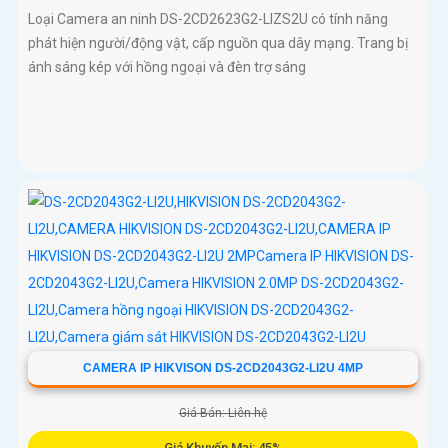
Loại Camera an ninh DS-2CD2623G2-LIZS2U có tính năng
phát hiện người/động vật, cấp nguồn qua dây mạng. Trang bị
ánh sáng kép với hồng ngoại và đèn trợ sáng
CAMERA IP HIKVISON DS-2CD2043G2-LI2U 4MP
Giá Bán: Liên hệ
Giá Khuyến Mại: 45%