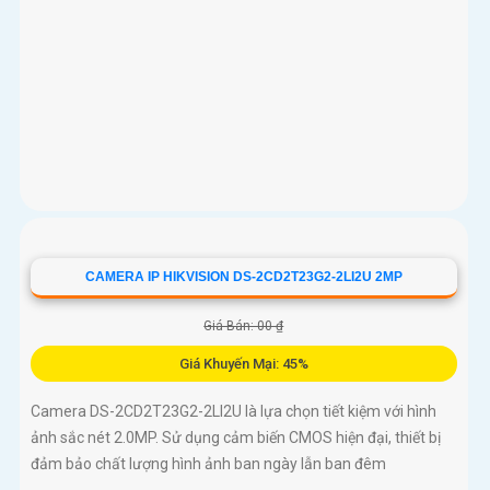
CAMERA IP HIKVISION DS-2CD2T23G2-2LI2U 2MP
Giá Bán: 00 ₫
Giá Khuyến Mại: 45%
Camera DS-2CD2T23G2-2LI2U là lựa chọn tiết kiệm với hình
ảnh sắc nét 2.0MP. Sử dụng cảm biến CMOS hiện đại, thiết bị
đảm bảo chất lượng hình ảnh ban ngày lẫn ban đêm