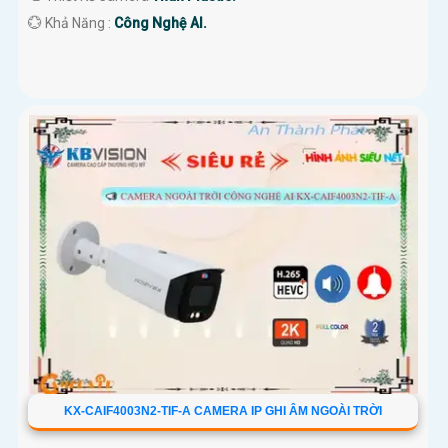
️💮 Khả Năng :
Công Nghệ AI.
KX-CAIF4003N2-TIF-A CAMERA IP GHI ÂM NGOÀI TRỜI