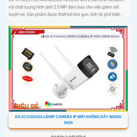
với chất lượng hình ảnh 2.0 MP đảm bảo cho việc giám sát
tuyệt vời. Sản phẩm được thiết kế nhỏ gọn, tinh tế, phổ biến...
DS-2CV1023G2-LIDWF CAMERA IP WIFI KHÔNG DÂY NGOÀI
TRỜI
Giá Bán: 1,040,000 ₫