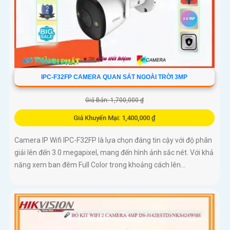
IPC-F32FP CAMERA QUAN SÁT NGOÀI TRỜI 3MP
Giá Bán: 1,700,000 ₫
Giá Khuyến Mại: 1,400,000 ₫
Camera IP Wifi IPC-F32FP là lựa chọn đáng tin cậy với độ phân
giải lên đến 3.0 megapixel, mang đến hình ảnh sắc nét. Với khả
năng xem ban đêm Full Color trong khoảng cách lên...