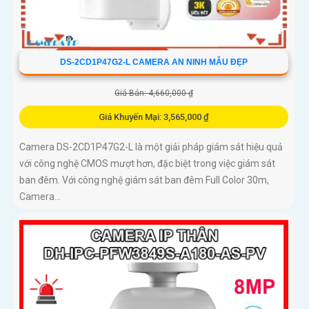
DS-2CD1P47G2-L CAMERA AN NINH MẪU ĐẸP
Giá Bán: 4,660,000 ₫
Giá Khuyến Mại: 3,565,000 ₫
Camera DS-2CD1P47G2-L là một giải pháp giám sát hiệu quả
với công nghệ CMOS mượt hơn, đặc biệt trong việc giám sát
ban đêm. Với công nghệ giám sát ban đêm Full Color 30m,
Camera...