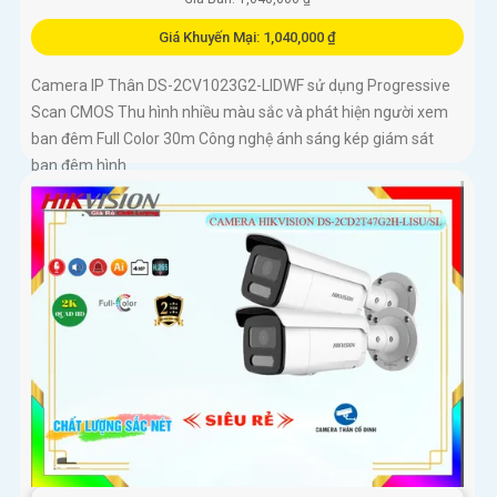
Giá Khuyến Mại: 1,040,000 ₫
Camera IP Thân DS-2CV1023G2-LIDWF sử dụng Progressive
Scan CMOS Thu hình nhiều màu sắc và phát hiện người xem
ban đêm Full Color 30m Công nghệ ánh sáng kép giám sát
ban đêm hình...