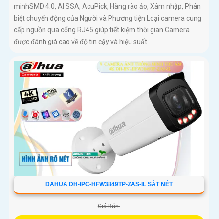
minhSMD 4.0, AI SSA, AcuPick, Hàng rào ảo, Xâm nhập, Phân
biệt chuyển động của Người và Phương tiện Loại camera cung
cấp nguồn qua cổng RJ45 giúp tiết kiệm thời gian Camera
được đánh giá cao về độ tin cậy và hiệu suất
DAHUA DH-IPC-HFW3849TP-ZAS-IL SẮT NÉT
Giá Bán: