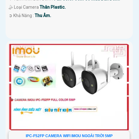
🤹 Loại Camera
Thân Plastic.
️➲ Khả Năng :
Thu Âm.
IPC-F52FP CAMERA WIFI IMOU NGOÀI TRỜI 5MP