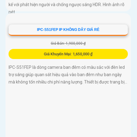
kế với phát hiện người và chống ngược sáng HDR. Hình ảnh rõ
nét...
IPC-S51FEP IP KHÔNG DÂY GIÁ RẺ
Giá Bán: 1,900,000 ₫
Giá Khuyến Mại: 1,650,000 ₫
IPC-S51FEP là dòng camera ban đêm có màu sắc với đèn led
trợ sáng giúp quan sát hiệu quả vào ban đêm như ban ngày
mà không tốn nhiều chi phí năng lượng. Thiết bị được trang bị...