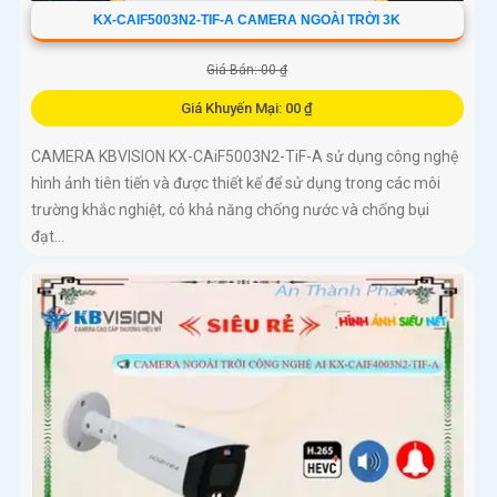
KX-CAIF5003N2-TIF-A CAMERA NGOÀI TRỜI 3K
Giá Bán: 00 ₫
Giá Khuyến Mại: 00 ₫
CAMERA KBVISION KX-CAiF5003N2-TiF-A sử dụng công nghệ
hình ảnh tiên tiến và được thiết kế để sử dụng trong các môi
trường khắc nghiệt, có khả năng chống nước và chống bụi
đạt...