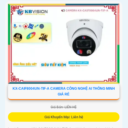
KX-CAIF8004UN-TIF-A CAMERA CÔNG NGHỆ AI THÔNG MINH
GIÁ RẺ
Giá Bán: LIÊN HỆ
Giá Khuyến Mại: Liên hệ