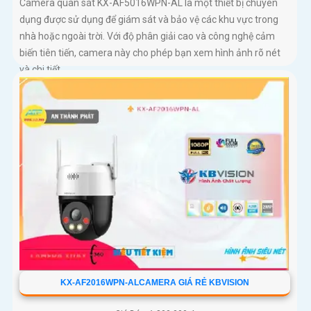
Camera quan sát KX-AF5016WPN-AL là một thiết bị chuyên
dụng được sử dụng để giám sát và bảo vệ các khu vực trong
nhà hoặc ngoài trời. Với độ phân giải cao và công nghệ cảm
biến tiên tiến, camera này cho phép bạn xem hình ảnh rõ nét
và chi tiết
KX-AF2016WPN-ALCAMERA GIÁ RẺ KBVISION