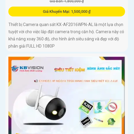
Giá Bán: 1,800,000 ₫
Giá Khuyến Mại: 1,500,000 ₫
Thiết bị Camera quan sát KX-AF2016WPN-AL là một lựa chọn
tuyệt vời cho việc lắp đặt camera trong căn hộ. Camera này có
khả năng xoay 360 độ, cho hình ảnh siêu sáng và đẹp với độ
phân giải FULL HD 1080P