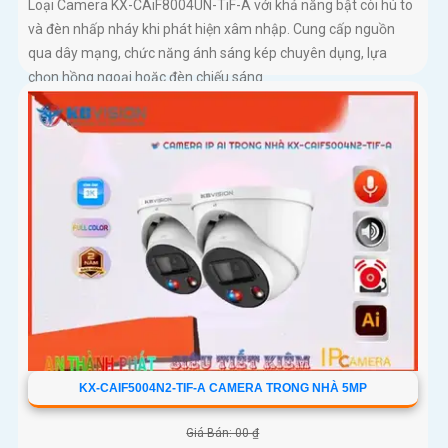
Loại Camera KX-CAiF8004UN-TiF-A với khả năng bật còi hú to
và đèn nhấp nháy khi phát hiện xâm nhập. Cung cấp nguồn
qua dây mạng, chức năng ánh sáng kép chuyên dụng, lựa
chọn hồng ngoại hoặc đèn chiếu sáng
KX-CAIF5004N2-TIF-A CAMERA TRONG NHÀ 5MP
Giá Bán: 00 ₫