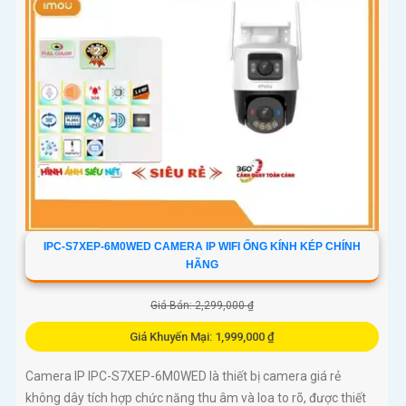
IPC-S7XEP-6M0WED CAMERA IP WIFI ỐNG KÍNH KÉP CHÍNH
HÃNG
Giá Bán: 2,299,000 ₫
Giá Khuyến Mại: 1,999,000 ₫
Camera IP IPC-S7XEP-6M0WED là thiết bị camera giá rẻ
không dây tích hợp chức năng thu âm và loa to rõ, được thiết