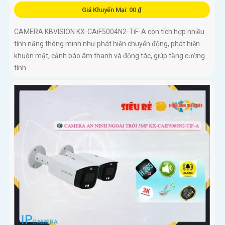
Giá Khuyến Mại: 00 ₫
CAMERA KBVISION KX-CAiF5004N2-TiF-A còn tích hợp nhiều
tính năng thông minh như phát hiện chuyển động, phát hiện
khuôn mặt, cảnh báo âm thanh và động tác, giúp tăng cường
tính...