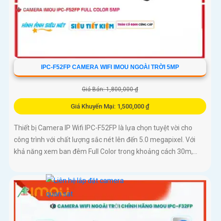
IPC-F52FP CAMERA WIFI IMOU NGOÀI TRỜI 5MP
Giá Bán: 1,800,000 ₫
Giá Khuyến Mại: 1,500,000 ₫
Thiết bị Camera IP Wifi IPC-F52FP là lựa chọn tuyệt vời cho
công trình với chất lượng sắc nét lên đến 5.0 megapixel. Với
khả năng xem ban đêm Full Color trong khoảng cách 30m,...