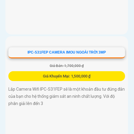
IPC-S31FEP CAMERA IMOU NGOÀI TRỜI 3MP
Giá Bán: 1,700,000 ₫
Giá Khuyến Mại: 1,500,000 ₫
Lắp Camera Wifi IPC-S31FEP sẽ là một khoản đầu tư đúng đắn
của bạn cho hệ thống giám sát an ninh chất lượng. Với độ
phân giải lên đến 3