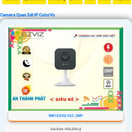
Camera Quan Sát IP ColorVu
WIFI EZVIZ H1C 2MP
Giá Bán: 950,000 ₫