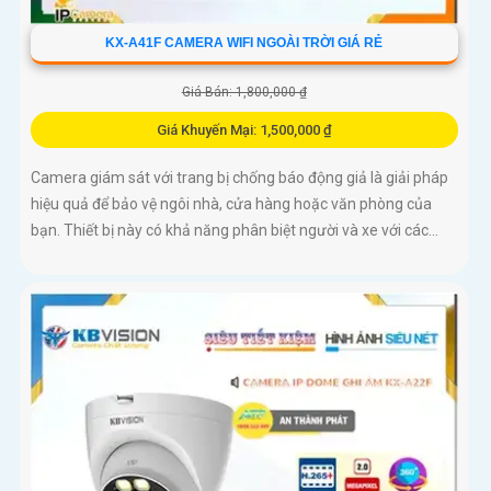
KX-A41F CAMERA WIFI NGOÀI TRỜI GIÁ RẺ
Giá Bán: 1,800,000 ₫
Giá Khuyến Mại: 1,500,000 ₫
Camera giám sát với trang bị chống báo động giả là giải pháp
hiệu quả để bảo vệ ngôi nhà, cửa hàng hoặc văn phòng của
bạn. Thiết bị này có khả năng phân biệt người và xe với các...