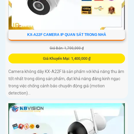
KX-A22F CAMERA IP QUAN SÁT TRONG NHÀ
Giá Bán: 1,700,000 ₫
Giá Khuyến Mại: 1,400,000 ₫
Camera không dây KX-A22F là sản phẩm với khả năng thu âm
tốt nhất trong dòng sản phẩm, đạt khả năng đáng kinh ngạc
trong việc chống cảnh báo chuyển động giả (motion
detection)...