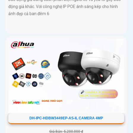
động giả khác. Với công nghệ IP POE ánh sáng kép cho hình
ảnh đẹp cả ban đêm 6
DH-IPC-HDBW3449EP-AS-IL CAMERA 4MP
Giá Bán: 5,200,000 ₫