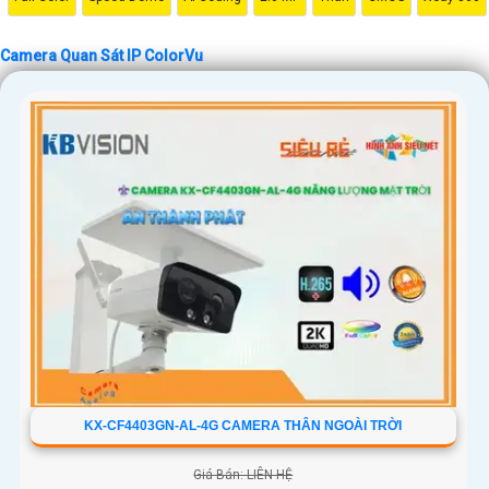
Camera Quan Sát IP ColorVu
KX-CF4403GN-AL-4G CAMERA THÂN NGOÀI TRỜI
Giá Bán: LIÊN HỆ