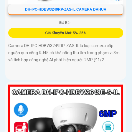
DH-IPC-HDBW3249RP-ZAS-IL CAMERA DAHUA
Giá Bán:
Giá Khuyến Mại: 5%-35%
Camera DH-IPC-HDBW3249RP-ZAS-IL là loại camera cấp
nguồn qua cổng RJ45 có khả năng thu âm trong phạm vi 3m
và tích hợp công nghệ AI phát hiện người. 2MP @1/2