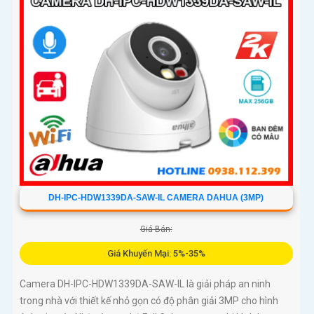
DH-IPC-HDW1339DA-SAW-IL CAMERA DAHUA (3MP)
Giá Bán:
Giá Khuyến Mại: 5%-35%
Camera DH-IPC-HDW1339DA-SAW-IL là giải pháp an ninh
trong nhà với thiết kế nhỏ gọn có độ phân giải 3MP cho hình