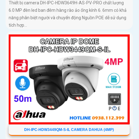
Thiết bị camera DH-IPC-HDW3649H-AS-PV-PRO chất lượng
6.0 MP đèn led ban đêm hàng rào ảo ống kính 6. 6mm có khả
năng phân biệt người và chuyển động Nguồn POE dễ sử dụng
tích hợp...
DH-IPC-HDW3449QM-S-IL CAMERA DAHUA (4MP)