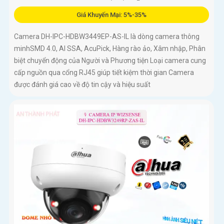
Giá Khuyến Mại: 5%-35%
Camera DH-IPC-HDBW3449EP-AS-IL là dòng camera thông
minhSMD 4.0, AI SSA, AcuPick, Hàng rào ảo, Xâm nhập, Phân
biệt chuyển động của Người và Phương tiện Loại camera cung
cấp nguồn qua cổng RJ45 giúp tiết kiệm thời gian Camera
được đánh giá cao về độ tin cậy và hiệu suất