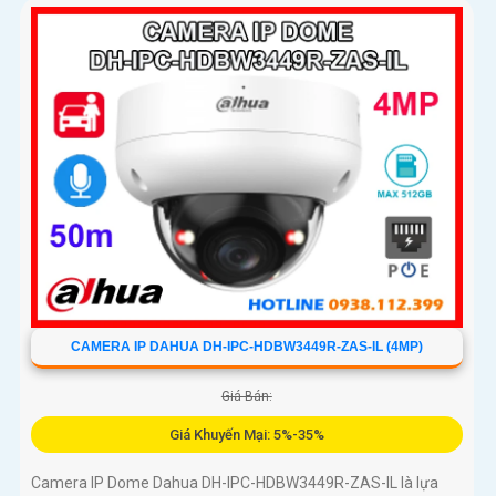
CAMERA IP DAHUA DH-IPC-HDBW3449R-ZAS-IL (4MP)
Giá Bán:
Giá Khuyến Mại: 5%-35%
Camera IP Dome Dahua DH-IPC-HDBW3449R-ZAS-IL là lựa