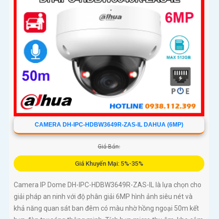
CAMERA DH-IPC-HDBW3649R-ZAS-IL DAHUA (6MP)
Giá Bán:
Giá Khuyến Mại: 5%-35%
Camera IP Dome DH-IPC-HDBW3649R-ZAS-IL là lựa chọn cho
giải pháp an ninh với độ phân giải 6MP hình ảnh siêu nét và
khả năng quan sát ban đêm có màu nhờ hồng ngoại 50m kết