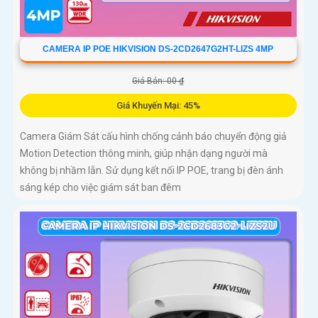
CAMERA IP POE HIKVISION DS-2CD2647G2HT-LIZS 4MP
Giá Bán: 00 ₫
Giá Khuyến Mại: 45%
Camera Giám Sát cấu hình chống cảnh báo chuyển động giả
Motion Detection thông minh, giúp nhận dạng người mà
không bị nhầm lẫn. Sử dụng kết nối IP POE, trang bị đèn ánh
sáng kép cho việc giám sát ban đêm