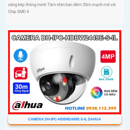
sáng kép thông minh Tầm nhìn ban đêm 30m mạnh mẽ với
Chip SMD 4
CAMERA DH-IPC-HDBW2449E-S-IL DAHUA