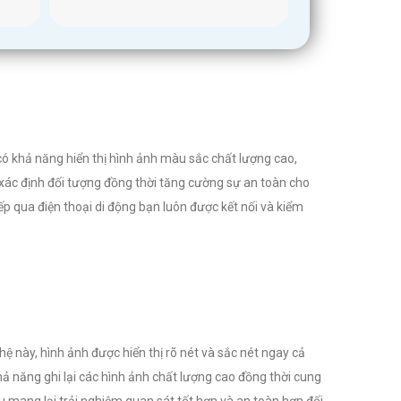
có khả năng hiển thị hình ảnh màu sắc chất lượng cao,
 xác định đối tượng đồng thời tăng cường sự an toàn cho
p qua điện thoại di động bạn luôn được kết nối và kiểm
 này, hình ảnh được hiển thị rõ nét và sắc nét ngay cả
ả năng ghi lại các hình ảnh chất lượng cao đồng thời cung
u mang lại trải nghiệm quan sát tốt hơn và an toàn hơn đối