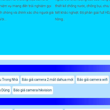
hiệm vụ mang đến trải nghiệm gọi
thiết kế chống nước, chống bụi, chịu
h chóng và chính xác cho người già
tiết khắc nghiệt. Độ phân giải full HD
ới...
hồng...
u Trong Nhà
Báo giá camera 2 mắt dahua mới
Báo giá camera wifi
n Dùng
Báo giá camera hikvision