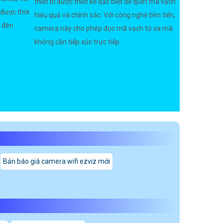
thiết bị được thiết kế đặc biệt để quét mã vạch
 được thời
hiệu quả và chính xác. Với công nghệ tiên tiến,
, đèn
camera này cho phép đọc mã vạch từ xa mà
không cần tiếp xúc trực tiếp
Bản báo giá camera wifi ezviz mới