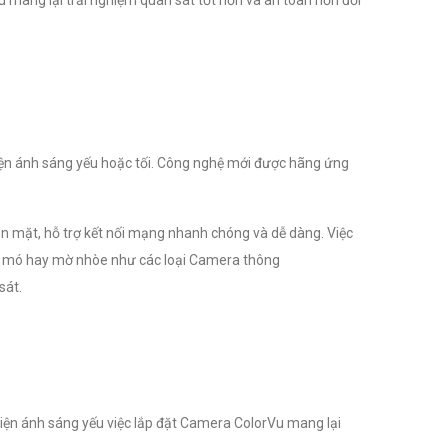
 kiện ánh sáng yếu hoặc tối. Công nghệ mới được hãng ứng
n mặt, hỗ trợ kết nối mạng nhanh chóng và dễ dàng. Việc
méo mó hay mờ nhòe như các loại Camera thông
sát.
kiện ánh sáng yếu việc lắp đặt Camera ColorVu mang lại