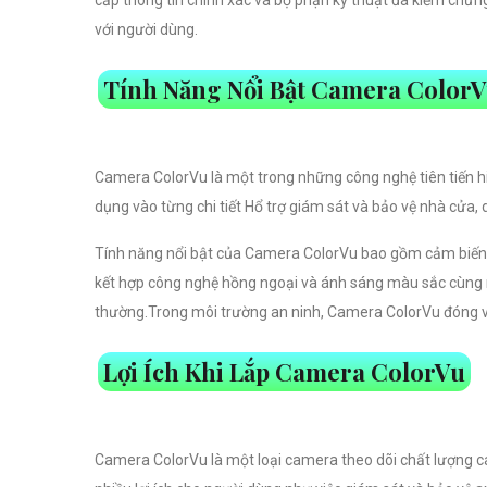
với người dùng.
Tính Năng Nổi Bật Camera Color
Camera ColorVu là một trong những công nghệ tiên tiến hiệ
dụng vào từng chi tiết Hổ trợ giám sát và bảo vệ nhà cửa,
Tính năng nổi bật của Camera ColorVu bao gồm cảm biến c
kết hợp công nghệ hồng ngoại và ánh sáng màu sắc cùng n
thường.Trong môi trường an ninh, Camera ColorVu đóng vai
Lợi Ích Khi Lắp Camera ColorVu
Camera ColorVu là một loại camera theo dõi chất lượng ca