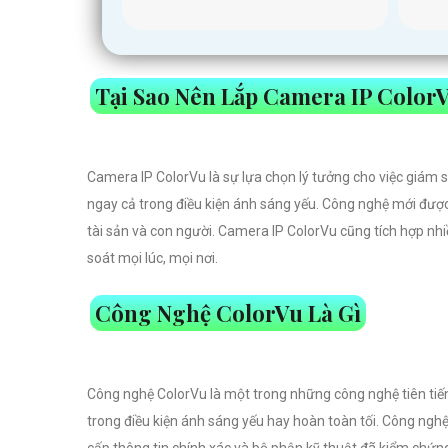
Tại Sao Nên Lắp Camera IP Color
Camera IP ColorVu là sự lựa chọn lý tưởng cho việc giám 
ngay cả trong điều kiện ánh sáng yếu. Công nghệ mới được
tài sản và con người. Camera IP ColorVu cũng tích hợp nh
soát mọi lúc, mọi nơi.
Công Nghệ ColorVu Là Gì
Công nghệ ColorVu là một trong những công nghệ tiên tiến 
trong điều kiện ánh sáng yếu hay hoàn toàn tối. Công ngh
cấp thông tin chính xác và bộ phận kỹ thuật đã kiểm chứng