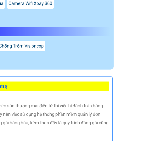
ua
Camera Wifi Xoay 360
Chống Trộm Visioncop
àng
rên sàn thương mại điện tử thì việc bị đánh tráo hàng
vậy nên việc sử dụng hệ thống phần mềm quản lý đơn
g gói hàng hóa, kèm theo đấy là quy trình đóng gói cũng