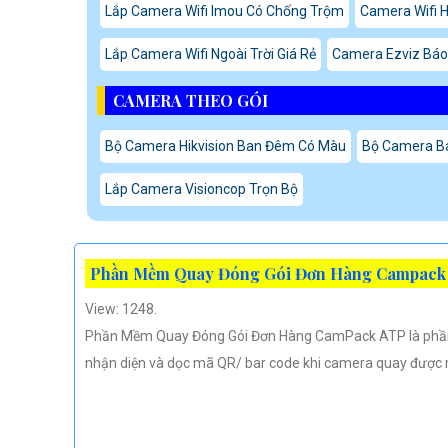
Lắp Camera Wifi Imou Có Chống Trộm
Camera Wifi H
Lắp Camera Wifi Ngoài Trời Giá Rẻ
Camera Ezviz Báo
CAMERA THEO GÓI
Bộ Camera Hikvision Ban Đêm Có Màu
Bộ Camera B
Lắp Camera Visioncop Trọn Bộ
Phần Mềm Quay Đóng Gói Đơn Hàng Campack
View: 1248.
Phần Mềm Quay Đóng Gói Đơn Hàng CamPack ATP là phần
nhận diện và dọc mã QR/ bar code khi camera quay được