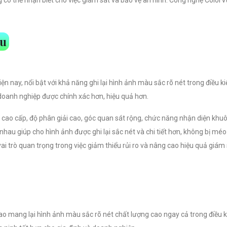
Vu
n nay, nổi bật với khả năng ghi lại hình ảnh màu sắc rõ nét trong điều
 doanh nghiệp được chính xác hơn, hiệu quả hơn.
ao cấp, độ phân giải cao, góc quan sát rộng, chức năng nhận diện khuô
hau giúp cho hình ảnh được ghi lại sắc nét và chi tiết hơn, không bị 
 trò quan trọng trong việc giảm thiểu rủi ro và nâng cao hiệu quả giám 
o mang lại hình ảnh màu sắc rõ nét chất lượng cao ngay cả trong điều 