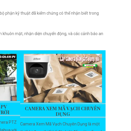
bộ phận kỹ thuật đã kiểm chứng có thể nhận biết trong
ện khuôn mặt, nhận diện chuyển động, và các cảnh báo an
-PV
CAMERA XEM MÃ VẠCH CHUYÊN
TRỜI
DỤNG
mera PTZ
Camera Xem Mã Vạch Chuyên Dụng là một
Dahua với