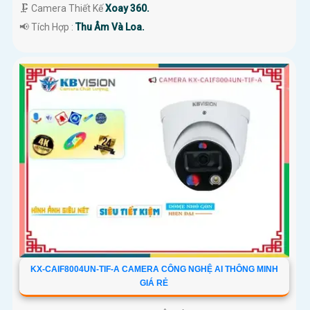
🗜️ Camera Thiết Kế
Xoay 360.
️📢 Tích Hợp :
Thu Âm Và Loa.
KX-CAIF8004UN-TIF-A CAMERA CÔNG NGHỆ AI THÔNG MINH
GIÁ RẺ