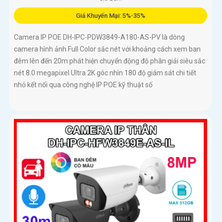
Giá Khuyến Mại: 5%-35%
Camera IP POE DH-IPC-PDW3849-A180-AS-PV là dòng
camera hình ảnh Full Color sắc nét với khoảng cách xem ban
đêm lên đến 20m phát hiện chuyển động độ phân giải siêu sắc
nét 8.0 megapixel Ultra 2K góc nhìn 180 độ giám sát chi tiết
nhỏ kết nối qua công nghệ IP POE kỹ thuật số