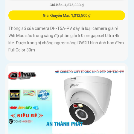
Giá Bán: 1,875,000 ₫
Giá Khuyến Mại: 1,312,500 ₫
Thông số của camera DH-T5A-PV đây là loại camera giá rẻ
Wifi Màu sắc trong sáng độ phân giải 5.0 megapixel Ultra 4k
lite. Được trang bị chống ngược sáng DWDR hình ảnh ban đêm
Full Color 30m