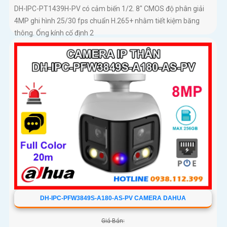
DH-IPC-PT1439H-PV có cảm biến 1/2. 8″ CMOS độ phân giải
4MP ghi hình 25/30 fps chuẩn H.265+ nhằm tiết kiệm băng
thông. Ống kính cố định 2
DH-IPC-PFW3849S-A180-AS-PV CAMERA DAHUA
Giá Bán: