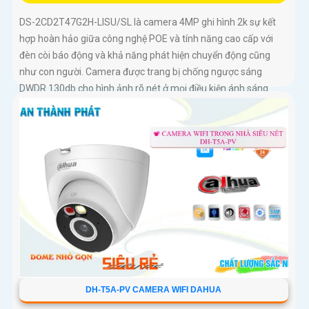
DS-2CD2T47G2H-LISU/SL là camera 4MP ghi hình 2k sự kết
hợp hoàn hảo giữa công nghệ POE và tính năng cao cấp với
đèn còi báo động và khả năng phát hiện chuyển động cũng
như con người. Camera được trang bị chống ngược sáng
DWDR 130db cho hình ảnh rõ nét ở mọi điều kiện ánh sáng
DH-T5A-PV CAMERA WIFI DAHUA