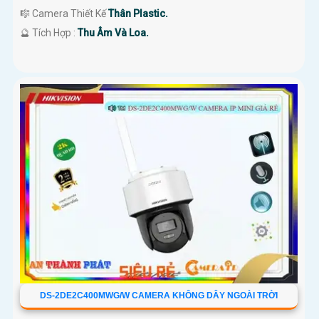
🎼️ Camera Thiết Kế
Thân Plastic.
️🔮 Tích Hợp :
Thu Âm Và Loa.
DS-2DE2C400MWG/W CAMERA KHÔNG DÂY NGOÀI TRỜI