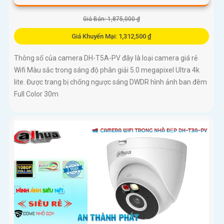
Giá Bán: 1,875,000 ₫
Giá Khuyến Mại: 1,312,500 ₫
Thông số của camera DH-T5A-PV đây là loại camera giá rẻ
Wifi Màu sắc trong sáng độ phân giải 5.0 megapixel Ultra 4k
lite. Được trang bị chống ngược sáng DWDR hình ảnh ban đêm
Full Color 30m