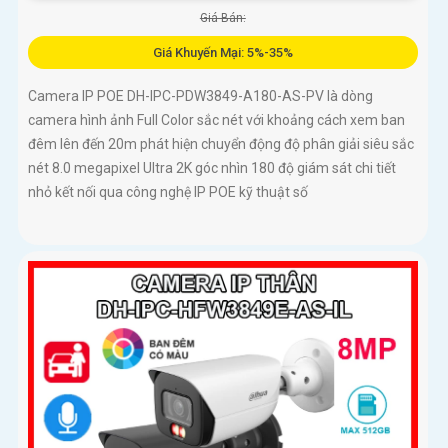
Giá Bán:
Giá Khuyến Mại: 5%-35%
Camera IP POE DH-IPC-PDW3849-A180-AS-PV là dòng
camera hình ảnh Full Color sắc nét với khoảng cách xem ban
đêm lên đến 20m phát hiện chuyển động độ phân giải siêu sắc
nét 8.0 megapixel Ultra 2K góc nhìn 180 độ giám sát chi tiết
nhỏ kết nối qua công nghệ IP POE kỹ thuật số