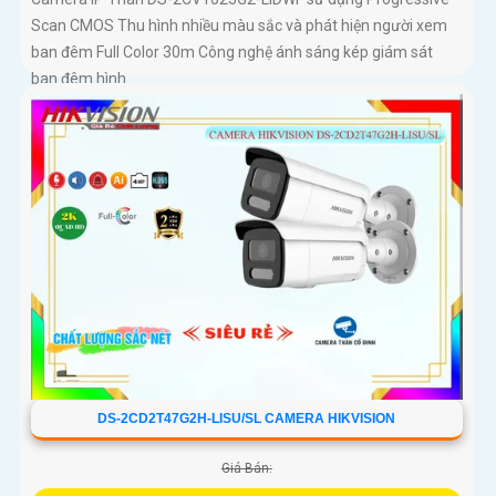
Scan CMOS Thu hình nhiều màu sắc và phát hiện người xem
ban đêm Full Color 30m Công nghệ ánh sáng kép giám sát
ban đêm hình...
DS-2CD2T47G2H-LISU/SL CAMERA HIKVISION
Giá Bán: