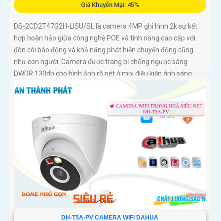
Giá Khuyến Mại: 45%
DS-2CD2T47G2H-LISU/SL là camera 4MP ghi hình 2k sự kết
hợp hoàn hảo giữa công nghệ POE và tính năng cao cấp với
đèn còi báo động và khả năng phát hiện chuyển động cũng
như con người. Camera được trang bị chống ngược sáng
DWDR 130db cho hình ảnh rõ nét ở mọi điều kiện ánh sáng
DH-T5A-PV CAMERA WIFI DAHUA