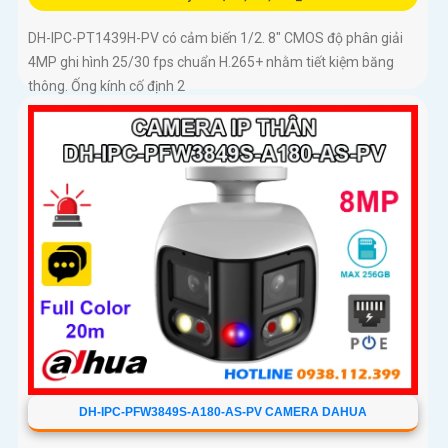
DH-IPC-PT1439H-PV có cảm biến 1/2. 8″ CMOS độ phân giải
4MP ghi hình 25/30 fps chuẩn H.265+ nhằm tiết kiệm băng
thông. Ống kính cố định 2
DH-IPC-PFW3849S-A180-AS-PV CAMERA DAHUA