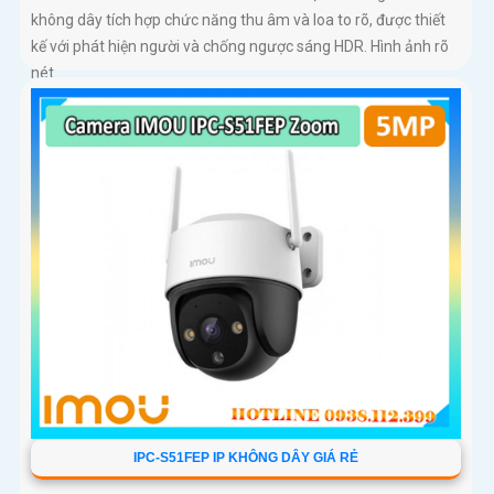
không dây tích hợp chức năng thu âm và loa to rõ, được thiết
kế với phát hiện người và chống ngược sáng HDR. Hình ảnh rõ
nét...
IPC-S51FEP IP KHÔNG DÂY GIÁ RẺ