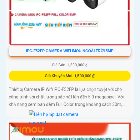
IPC-F52FP CAMERA WIFI IMOU NGOÀI TRỜI 5MP
Giá Bán: 1,800,000 ₫
Giá Khuyến Mại: 1,500,000 ₫
Thiết bị Camera IP Wifi IPC-F52FP là lựa chọn tuyệt vời cho
công trình với chất lượng sắc nét lên đến 5.0 megapixel. Với
khả năng xem ban đêm Full Color trong khoảng cách 30m,...