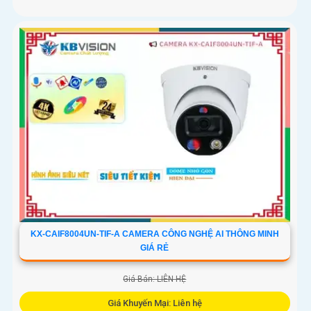
KX-CAIF8004UN-TIF-A CAMERA CÔNG NGHỆ AI THÔNG MINH
GIÁ RẺ
Giá Bán: LIÊN HỆ
Giá Khuyến Mại: Liên hệ