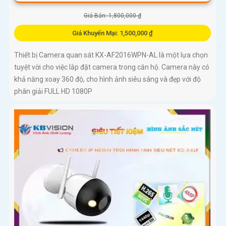
Giá Bán: 1,800,000 ₫
Giá Khuyến Mại: 1,500,000 ₫
Thiết bị Camera quan sát KX-AF2016WPN-AL là một lựa chọn
tuyệt vời cho việc lắp đặt camera trong căn hộ. Camera này có
khả năng xoay 360 độ, cho hình ảnh siêu sáng và đẹp với độ
phân giải FULL HD 1080P