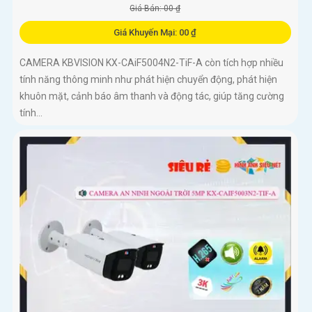
Giá Bán: 00 ₫
Giá Khuyến Mại: 00 ₫
CAMERA KBVISION KX-CAiF5004N2-TiF-A còn tích hợp nhiều
tính năng thông minh như phát hiện chuyển động, phát hiện
khuôn mặt, cảnh báo âm thanh và động tác, giúp tăng cường
tính...