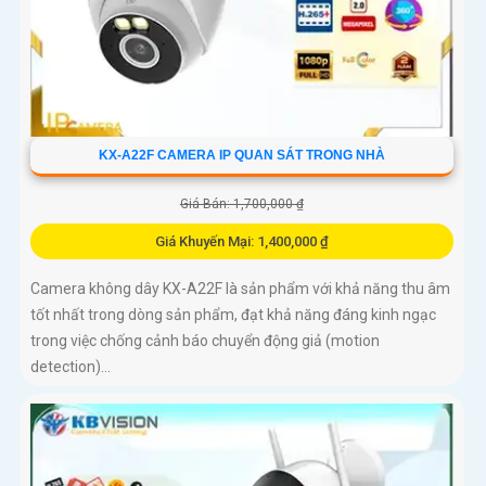
KX-A22F CAMERA IP QUAN SÁT TRONG NHÀ
Giá Bán: 1,700,000 ₫
Giá Khuyến Mại: 1,400,000 ₫
Camera không dây KX-A22F là sản phẩm với khả năng thu âm
tốt nhất trong dòng sản phẩm, đạt khả năng đáng kinh ngạc
trong việc chống cảnh báo chuyển động giả (motion
detection)...