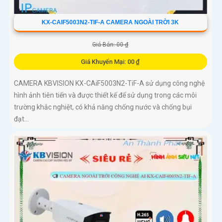
KX-CAIF5003N2-TIF-A CAMERA NGOÀI TRỜI 3K
Giá Bán: 00 ₫
Giá Khuyến Mại: 00 ₫
CAMERA KBVISION KX-CAiF5003N2-TiF-A sử dụng công nghệ
hình ảnh tiên tiến và được thiết kế để sử dụng trong các môi
trường khắc nghiệt, có khả năng chống nước và chống bụi
đạt...