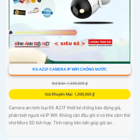
KX-A21F CAMERA IP WIFI CHỐNG NƯỚC
Giá Bán: 1,600,000 ₫
Giá Khuyến Mại: 1,300,000 ₫
Camera an ninh loại KX-A21F thiết kế chống báo động giả,
phân biệt người và IP Wifi. Không cần đầu ghi vì có khe cắm thẻ
nhớ Micro SD tích hợp. Tính năng tiên tiến giúp giữ an...