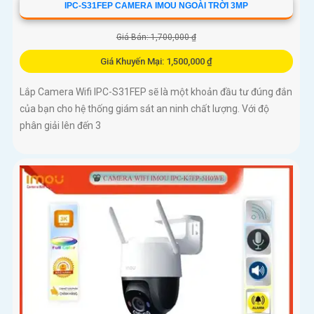
IPC-S31FEP CAMERA IMOU NGOÀI TRỜI 3MP
Giá Bán: 1,700,000 ₫
Giá Khuyến Mại: 1,500,000 ₫
Lắp Camera Wifi IPC-S31FEP sẽ là một khoản đầu tư đúng đắn
của bạn cho hệ thống giám sát an ninh chất lượng. Với độ
phân giải lên đến 3