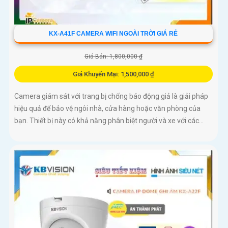
KX-A41F CAMERA WIFI NGOÀI TRỜI GIÁ RẺ
Giá Bán: 1,800,000 ₫
Giá Khuyến Mại: 1,500,000 ₫
Camera giám sát với trang bị chống báo động giả là giải pháp
hiệu quả để bảo vệ ngôi nhà, cửa hàng hoặc văn phòng của
bạn. Thiết bị này có khả năng phân biệt người và xe với các...