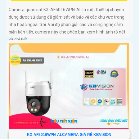
Camera quan sát KX-AF5016WPN-AL là một thiết bị chuyên
dụng được sử dụng để giám sát và bảo vệ các khu vực trong
nhà hoặc ngoài trời. Với độ phân giải cao và công nghệ cảm
biến tiên tiến, camera này cho phép bạn xem hình ảnh rõ nét
và chi tiết
KX-AF2016WPN-ALCAMERA GIÁ RẺ KBVISION