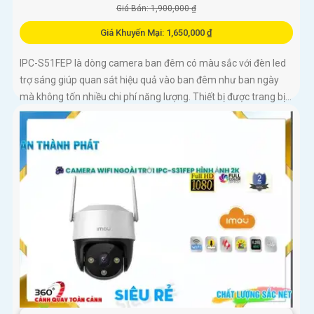
Giá Bán: 1,900,000 ₫
Giá Khuyến Mại: 1,650,000 ₫
IPC-S51FEP là dòng camera ban đêm có màu sắc với đèn led
trợ sáng giúp quan sát hiệu quả vào ban đêm như ban ngày
mà không tốn nhiều chi phí năng lượng. Thiết bị được trang bị...