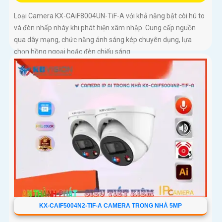
Loại Camera KX-CAiF8004UN-TiF-A với khả năng bật còi hú to
và đèn nhấp nháy khi phát hiện xâm nhập. Cung cấp nguồn
qua dây mạng, chức năng ánh sáng kép chuyên dụng, lựa
chọn hồng ngoại hoặc đèn chiếu sáng
KX-CAIF5004N2-TIF-A CAMERA TRONG NHÀ 5MP