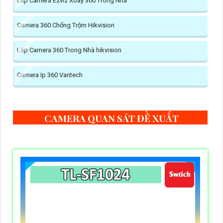
Lắp Camera Ezviz Xoay 360 Trong Nhà
Camera 360 Chống Trộm Hikvision
Lắp Camera 360 Trong Nhà hikvision
Camera Ip 360 Vantech
CAMERA QUAN SÁT ĐỀ XUẤT