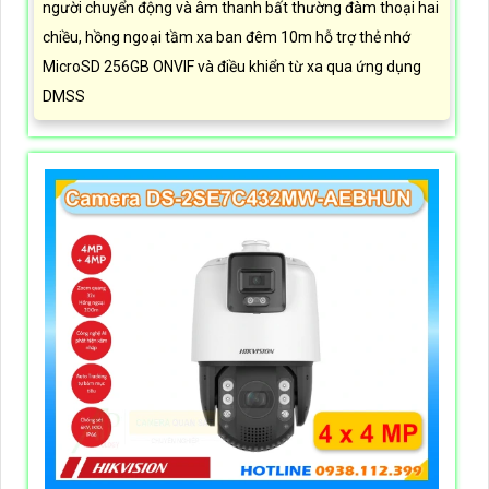
người chuyển động và âm thanh bất thường đàm thoại hai
chiều, hồng ngoại tầm xa ban đêm 10m hỗ trợ thẻ nhớ
MicroSD 256GB ONVIF và điều khiển từ xa qua ứng dụng
DMSS