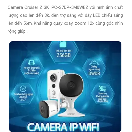
Camera Cruiser Z 3K IPC-S7DP-5M0WEZ với hình ảnh chất
lượng cao lên đến 3k, đèn trợ sáng với dãy LED chiếu sáng
lên đến 56m. Khả năng quay xoay, zoom 12x cùng góc nhìn
rộng giúp...