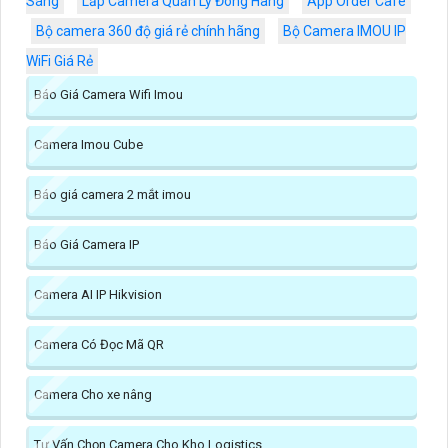
Sáng
Lắp Camera Quản Lý Đóng Hàng
App Order Café
Bộ camera 360 độ giá rẻ chính hãng
Bộ Camera IMOU IP
WiFi Giá Rẻ
Báo Giá Camera Wifi Imou
Camera Imou Cube
Báo giá camera 2 mắt imou
Báo Giá Camera IP
Camera AI IP Hikvision
Camera Có Đọc Mã QR
Camera Cho xe nâng
Tư Vấn Chọn Camera Cho Kho Logistics