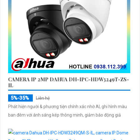
CAMERA IP 2MP DAHUA DH-IPC-HDW3249T-ZS-
IL
5%-35%
Liên hệ
Phát hiện người & phương tiện chính xác nhờ AI, ghi hình màu
ban đêm với ánh sáng kép thông minh, giảm báo động giả