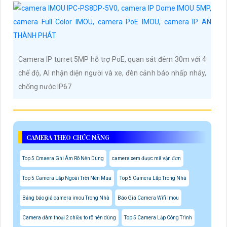
Camera IP turret 5MP hỗ trợ PoE, quan sát đêm 30m với 4
chế độ, AI nhận diện người và xe, đèn cảnh báo nhấp nháy,
chống nước IP67
CAMERA THEO CHỨC NĂNG
Top 5 Cmaera Ghi Âm Rõ Nên Dùng
camera xem được mã vận đơn
Top 5 Camera Lắp Ngoài Trời Nên Mua
Top 5 Camera Lắp Trong Nhà
Bảng báo giá camera imou Trong Nhà
Báo Giá Camera Wifi Imou
Camera đàm thoại 2 chiều to rõ nên dùng
Top 5 Camera Lắp Công Trình