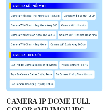
CAMERA KẾT NỐI WIFI
Camera Wifi Ngoài Trời Kbone Giá Tiết Kiệm
Camera Wifi Full HD 1080P
Camera Wifi Chính Hãng Kbone Xoay 360
Camera Wifi Hikvision
Camera Wifi Kbvision Ngoài Trời Giá Rẻ
Camera Wifi Hikvision Trong Nhà
Camera Wifi Chính Hãng Kbone
Camera Wifi Ezviz Xoay 360 Độ
CAMERA THEO GÓI
Lắp Trọn Bộ Camera Báo Động Hikvision
Trọn Bộ Camera Full HD
Trọn Bộ Camera Dahua Chống Trộm
Bộ Camera Chống Trộm Kbvision
Lắp Camera Báo Động Trọn Bộ Dahua
CAMERA IP DOME FULL
COLOR 5MP IMOU IPC-