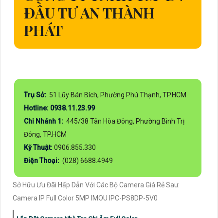
ĐẦU TƯ AN THÀNH
PHÁT
Trụ Sở:
51 Lũy Bán Bích, Phường Phú Thạnh, TP.HCM
Hotline: 0938.11.23.99
Chi Nhánh 1:
445/38 Tân Hòa Đông, Phường Bình Trị
Đông, TP.HCM
Kỹ Thuật:
0906.855.330
Điện Thoại:
(028) 6688.4949
Sở Hữu Ưu Đãi Hấp Dẫn Với Các Bộ Camera Giá Rẻ Sau:
Camera IP Full Color 5MP IMOU IPC-PS8DP-5V0