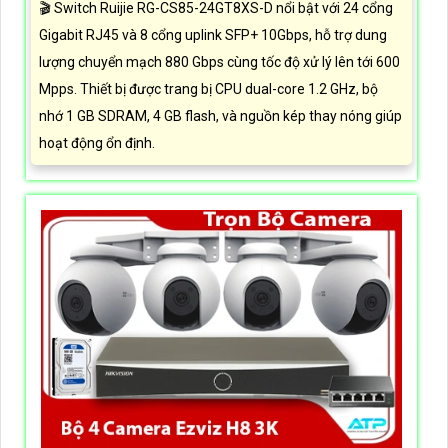
🎬 Switch Ruijie RG-CS85-24GT8XS-D nổi bật với 24 cổng
Gigabit RJ45 và 8 cổng uplink SFP+ 10Gbps, hỗ trợ dung
lượng chuyển mạch 880 Gbps cùng tốc độ xử lý lên tới 600
Mpps. Thiết bị được trang bị CPU dual-core 1.2 GHz, bộ
nhớ 1 GB SDRAM, 4 GB flash, và nguồn kép thay nóng giúp
hoạt động ổn định.