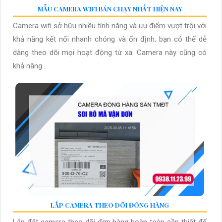
MẪU CAMERA WIFI BÁN CHẠY NHẤT HIỆN NAY
Camera wifi sở hữu nhiều tính năng và ưu điểm vượt trội với
khả năng kết nối nhanh chóng và ổn định, bạn có thể dễ
dàng theo dõi mọi hoạt động từ xa. Camera này cũng có
khả năng...
LẮP CAMERA THEO DÕI ĐÓNG HÀNG
Lắp đặt camera theo dõi đơn hàng hoàn toàn cần thiết để