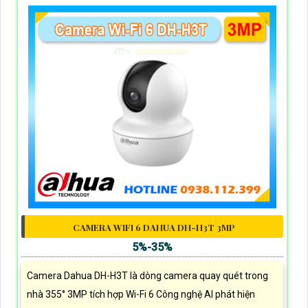
CAMERA WIFI 6 DAHUA DH-H3T 3MP
5%-35%
Camera Dahua DH-H3T là dòng camera quay quét trong
nhà 355° 3MP tích hợp Wi-Fi 6 Công nghệ AI phát hiện