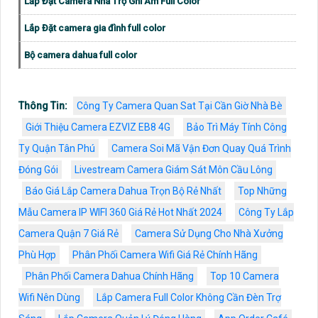
Lắp Đặt Camera Nhà Trọ Ghi Âm Full Color
Lắp Đặt camera gia đình full color
Bộ camera dahua full color
Thông Tin:
Công Ty Camera Quan Sat Tại Cần Giờ Nhà Bè
Giới Thiệu Camera EZVIZ EB8 4G
Bảo Trì Máy Tính Công
Ty Quận Tân Phú
Camera Soi Mã Vận Đơn Quay Quá Trình
Đóng Gói
Livestream Camera Giám Sát Môn Cầu Lông
Báo Giá Lắp Camera Dahua Trọn Bộ Rẻ Nhất
Top Những
Mẫu Camera IP WIFI 360 Giá Rẻ Hot Nhất 2024
Công Ty Lắp
Camera Quận 7 Giá Rẻ
Camera Sử Dụng Cho Nhà Xưởng
Phù Hợp
Phân Phối Camera Wifi Giá Rẻ Chính Hãng
Phân Phối Camera Dahua Chính Hãng
Top 10 Camera
Wifi Nên Dùng
Lắp Camera Full Color Không Cần Đèn Trợ