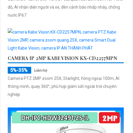
độ, AI nhận diện người và xe, đèn cảnh báo nhấp nháy, chống
nước IP67
CAMERA IP 2MP KABE VISION KX-CD2257MPN
5%-35%
Liên hệ
Camera PTZ 2MP zoom 25X, Starlight, hồng ngoại 100m, AI
thông minh, quay 360°, phù hợp giám sát ngoài trời chuyên
nghiệp