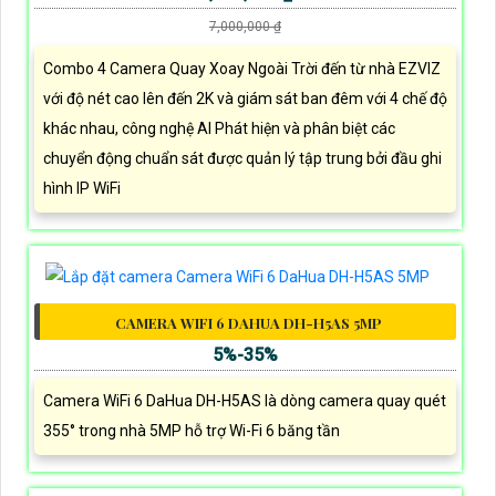
7,000,000 ₫
Combo 4 Camera Quay Xoay Ngoài Trời đến từ nhà EZVIZ
với độ nét cao lên đến 2K và giám sát ban đêm với 4 chế độ
khác nhau, công nghệ AI Phát hiện và phân biệt các
chuyển động chuẩn sát được quản lý tập trung bởi đầu ghi
hình IP WiFi
CAMERA WIFI 6 DAHUA DH-H5AS 5MP
5%-35%
Camera WiFi 6 DaHua DH-H5AS là dòng camera quay quét
355° trong nhà 5MP hỗ trợ Wi-Fi 6 băng tần