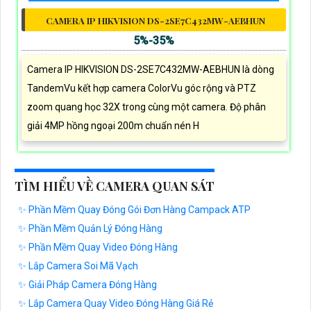
CAMERA IP HIKVISION DS-2SE7C432MW-AEBHUN
5%-35%
Camera IP HIKVISION DS-2SE7C432MW-AEBHUN là dòng
TandemVu kết hợp camera ColorVu góc rộng và PTZ
zoom quang học 32X trong cùng một camera. Độ phân
giải 4MP hồng ngoại 200m chuẩn nén H
TÌM HIỂU VỀ CAMERA QUAN SÁT
✨ Phần Mềm Quay Đóng Gói Đơn Hàng Campack ATP
✨ Phần Mềm Quản Lý Đóng Hàng
✨ Phần Mềm Quay Video Đóng Hàng
✨ Lắp Camera Soi Mã Vạch
✨ Giải Pháp Camera Đóng Hàng
✨ Lắp Camera Quay Video Đóng Hàng Giá Rẻ