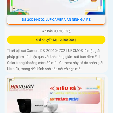
DS-2CD1047G2-LUF CAMERA AN NINH GIÁ RẺ
Giá Bán: 3,150,000 ₫
Giá Khuyến Mại: 2,200,000 ₫
Thiết bị Loại Camera DS-2CD1047G2-LUF CMOS là một giải
pháp giám sát hiệu quả với khả năng giám sát ban đêm Full
Color trong khoảng cách 30 mét. Camera này có độ phân giải
Ultra 2k, mang đến hình ảnh sắc nét và đẹp mắt