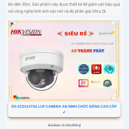
lên đến 30m. Sản phẩm này được thiết kế để giám sát hiệu quả
với công nghệ hình ảnh sắc nét và độ phân giải Ultra 2k
DS-2CD1147G2-LUF CAMERA AN NINH CHỨC NĂNG CAO CẤP
✔
Giá Bán: 3,150,000 ₫