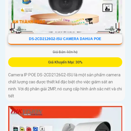
DS-2CD2126G2-ISU CAMERA DAHUA POE
Giá Bán: liên hệ
Giá Khuyến Mại: 30%
Camera IP POE DS-2CD2126G2-ISU là một sản phẩm camera
chất lượng cao được thiết kế đặc biệt cho việc giám sát an
ninh. Với độ phân giải 2MP, nó cung cấp hình ảnh sắc nét và chi
tiết