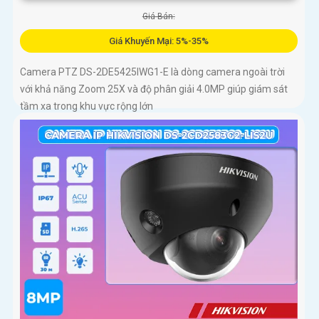
Giá Bán:
Giá Khuyến Mại: 5%-35%
Camera PTZ DS-2DE5425IWG1-E là dòng camera ngoài trời
với khả năng Zoom 25X và độ phân giải 4.0MP giúp giám sát
tầm xa trong khu vực rộng lớn