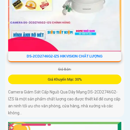
DS-2CD2746G2-IZS HIKVISION CHẤT LƯỢNG
Giá Bán:
Giá Khuyến Mại: 30%
Camera Giám Sát Cấp Nguồ Qua Dây Mạng DS-2CD2746G2-
IZS là một sản phẩm chất lượng cao được thiết kế để cung cấp
an ninh tối ưu cho văn phòng, cửa hàng, nhà xưởng và các
không...