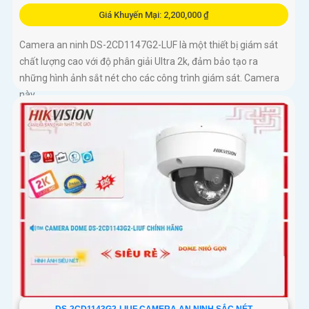
Giá Khuyến Mại: 2,200,000 ₫
Camera an ninh DS-2CD1147G2-LUF là một thiết bị giám sát
chất lượng cao với độ phân giải Ultra 2k, đảm bảo tạo ra
những hình ảnh sắt nét cho các công trình giám sát. Camera
này...