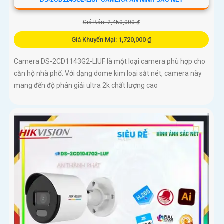
DS-2CD1143G2-LIUF CAMERA AN NINH SẮC NÉT
Giá Bán: 2,450,000 ₫
Giá Khuyến Mại: 1,720,000 ₫
Camera DS-2CD1143G2-LIUF là một loại camera phù hợp cho
căn hộ nhà phố. Với dạng dome kim loại sắt nét, camera này
mang đến độ phân giải ultra 2k chất lượng cao