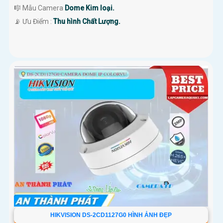
🎼️ Mẫu Camera
Dome Kim loại.
️📡 Ưu Điểm :
Thu hình Chất Lượng.
HIKVISION DS-2CD1127G0 HÌNH ẢNH ĐẸP