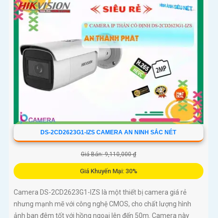
DS-2CD2623G1-IZS CAMERA AN NINH SẮC NÉT
Giá Bán: 9,110,000 ₫
Giá Khuyến Mại: 30%
Camera DS-2CD2623G1-IZS là một thiết bị camera giá rẻ
nhưng mạnh mẽ với công nghệ CMOS, cho chất lượng hình
ảnh ban đêm tốt với hồng ngoại lên đến 50m. Camera này