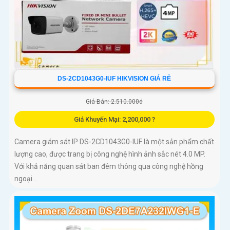
DS-2CD1043G0-IUF HIKVISION GIÁ RẺ
Giá Bán: 2.510.000d
Giá Khuyến Mại: 2,200,000 ?
Camera giám sát IP DS-2CD1043G0-IUF là một sản phẩm chất
lượng cao, được trang bị công nghệ hình ảnh sắc nét 4.0 MP.
Với khả năng quan sát ban đêm thông qua công nghệ hồng
ngoại...