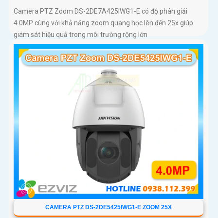
Camera PTZ Zoom DS-2DE7A425IWG1-E có độ phân giải
4.0MP cùng với khả năng zoom quang học lên đến 25x giúp
giám sát hiệu quả trong môi trường rộng lớn
CAMERA PTZ DS-2DE5425IWG1-E ZOOM 25X