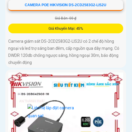
CAMERA POE HIKVISION DS-2CD2583G2-LIS2U
Giá Bán: 00 ₫
Giá Khuyến Mại: 45%
Camera giám sát DS-2CD2583G2-LIS2U có 2 chế độ hồng
ngoại và led trợ sáng ban đêm, cấp nguồn qua dây mạng. Có
DWDR 120db chống ngược sáng, hồng ngoại 30m, báo động
chuyển động