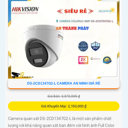
DS-2CD1347G2-L CAMERA AN NINH GIÁ RẺ
Giá Bán: 3,070,000 ₫
Giá Khuyến Mại: 2,150,000 ₫
Camera quan sát DS-2CD1347G2-L là một sản phẩm chất
lượng với khả năng quan sát ban đêm với hình ảnh Full Color