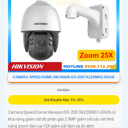
CAMERA SPEED DOME HIKVISION DS-2DE7A225IWG1-EHUN
Giá Bán:
Giá Khuyến Mại: 5%-35%
Camera Speed Dome Hikvision DS-2DE7A225IWG1-EHUN có
khả năng giám sát độ phân giải 2.0MP giám sát sắc nét khả
năng zoom tầm xa 15X giám sát tầm xa ổn định