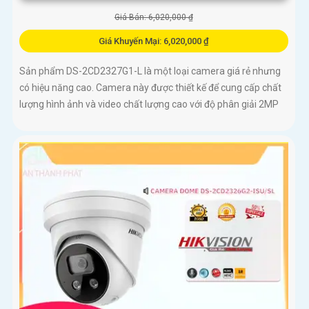
Giá Bán: 6,020,000 ₫
Giá Khuyến Mại: 6,020,000 ₫
Sản phẩm DS-2CD2327G1-L là một loại camera giá rẻ nhưng
có hiệu năng cao. Camera này được thiết kế để cung cấp chất
lượng hình ảnh và video chất lượng cao với độ phân giải 2MP