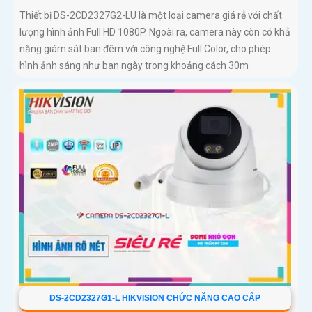
Thiết bị DS-2CD2327G2-LU là một loại camera giá rẻ với chất
lượng hình ảnh Full HD 1080P. Ngoài ra, camera này còn có khả
năng giám sát ban đêm với công nghệ Full Color, cho phép
hình ảnh sáng như ban ngày trong khoảng cách 30m
DS-2CD2327G1-L HIKVISION CHỨC NĂNG CAO CẤP