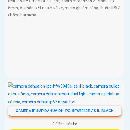
8MP hỗ trợ Smart Dual Light, zoom motorized 2. 7mm–13.
5mm, AI phân biệt người và xe, micro ghi âm cùng chuẩn IP67
chống bụi nước
CAMERA IP 8MP DAHUA DH-IPC-HFW3849E-AS-IL-BLACK
Giá Bán: liên hệ