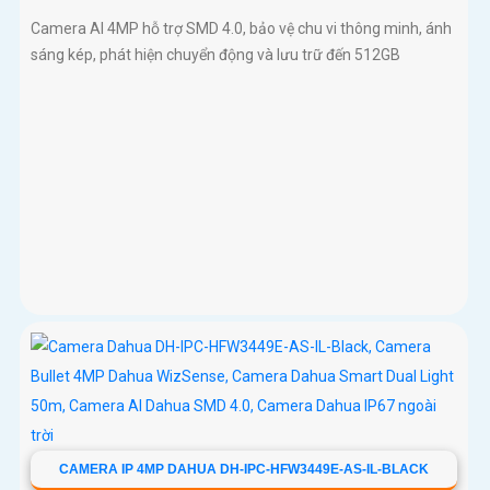
Camera AI 4MP hỗ trợ SMD 4.0, bảo vệ chu vi thông minh, ánh
sáng kép, phát hiện chuyển động và lưu trữ đến 512GB
CAMERA IP 4MP DAHUA DH-IPC-HFW3449E-AS-IL-BLACK