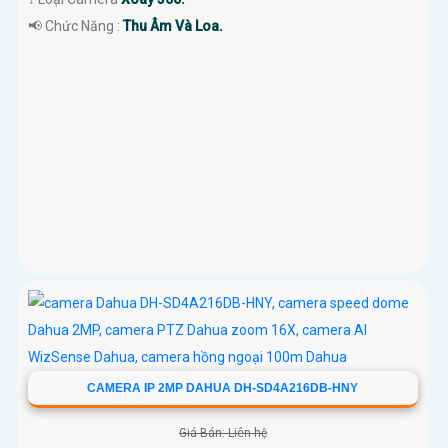
️📢 Chức Năng :
Thu Âm Và Loa.
CAMERA IP 2MP DAHUA DH-SD4A216DB-HNY
Giá Bán: Liên hệ