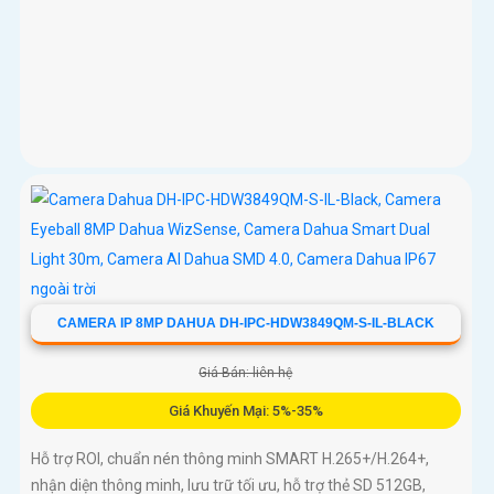
CAMERA IP 8MP DAHUA DH-IPC-HDW3849QM-S-IL-BLACK
Giá Bán: liên hệ
Giá Khuyến Mại: 5%-35%
Hỗ trợ ROI, chuẩn nén thông minh SMART H.265+/H.264+,
nhận diện thông minh, lưu trữ tối ưu, hỗ trợ thẻ SD 512GB,