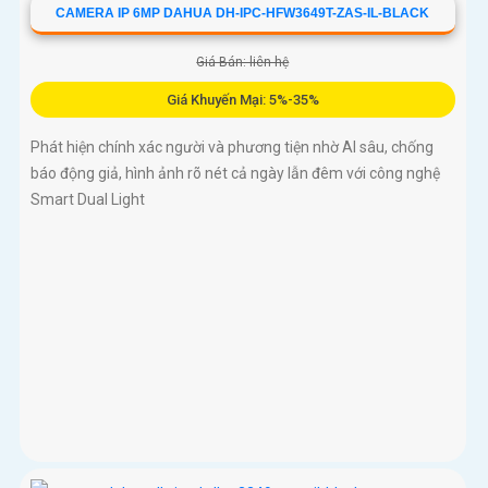
CAMERA IP 6MP DAHUA DH-IPC-HFW3649T-ZAS-IL-BLACK
Giá Bán: liên hệ
Giá Khuyến Mại: 5%-35%
Phát hiện chính xác người và phương tiện nhờ AI sâu, chống
báo động giả, hình ảnh rõ nét cả ngày lẫn đêm với công nghệ
Smart Dual Light