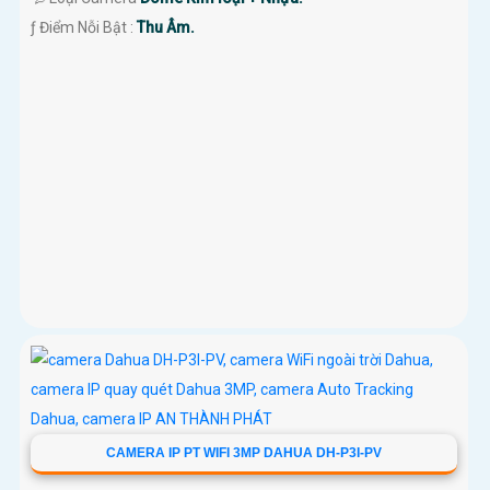
️ƒ Điểm Nỗi Bật :
Thu Âm.
CAMERA IP PT WIFI 3MP DAHUA DH-P3I-PV