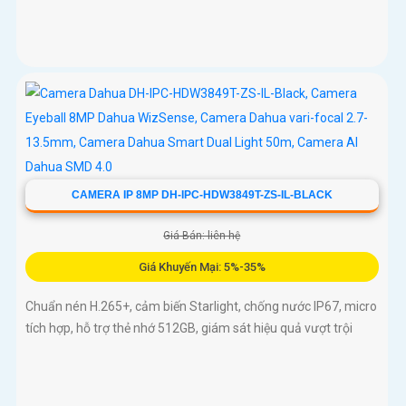
CAMERA IP 8MP DH-IPC-HDW3849T-ZS-IL-BLACK
Giá Bán: liên hệ
Giá Khuyến Mại: 5%-35%
Chuẩn nén H.265+, cảm biến Starlight, chống nước IP67, micro
tích hợp, hỗ trợ thẻ nhớ 512GB, giám sát hiệu quả vượt trội