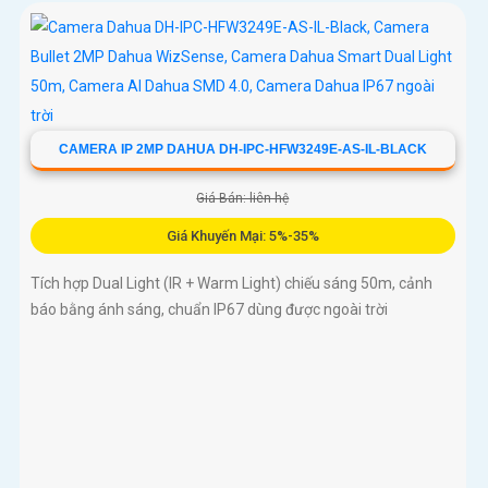
CAMERA IP 2MP DAHUA DH-IPC-HFW3249E-AS-IL-BLACK
Giá Bán: liên hệ
Giá Khuyến Mại: 5%-35%
Tích hợp Dual Light (IR + Warm Light) chiếu sáng 50m, cảnh
báo bằng ánh sáng, chuẩn IP67 dùng được ngoài trời