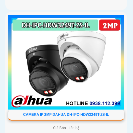
CAMERA IP 2MP DAHUA DH-IPC-HDW3249T-ZS-IL
Giá Bán: Liên hệ