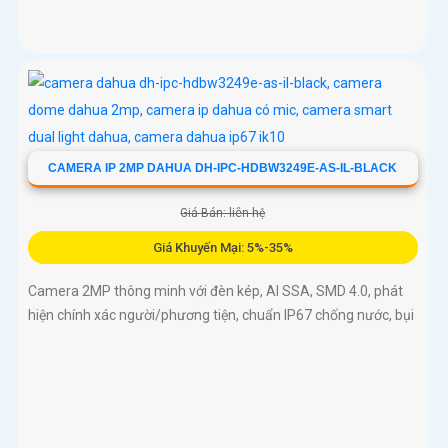
CAMERA IP 2MP DAHUA DH-IPC-HDBW3249E-AS-IL-BLACK
Giá Bán: liên hệ
Giá Khuyến Mại: 5%-35%
Camera 2MP thông minh với đèn kép, AI SSA, SMD 4.0, phát
hiện chính xác người/phương tiện, chuẩn IP67 chống nước, bụi