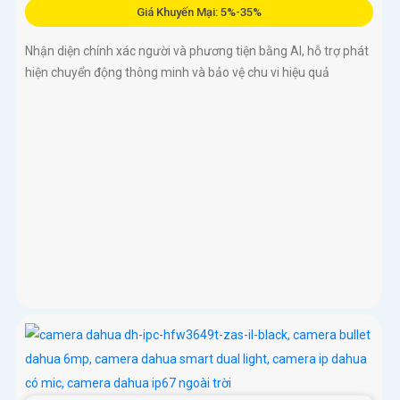
Giá Khuyến Mại: 5%-35%
Nhận diện chính xác người và phương tiện bằng AI, hỗ trợ phát
hiện chuyển động thông minh và bảo vệ chu vi hiệu quả