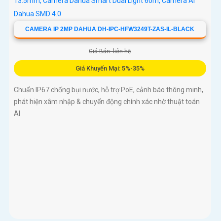
CAMERA IP 2MP DAHUA DH-IPC-HFW3249T-ZAS-IL-BLACK
Giá Bán: liên hệ
Giá Khuyến Mại: 5%-35%
Chuẩn IP67 chống bụi nước, hỗ trợ PoE, cảnh báo thông minh,
phát hiện xâm nhập & chuyển động chính xác nhờ thuật toán
AI