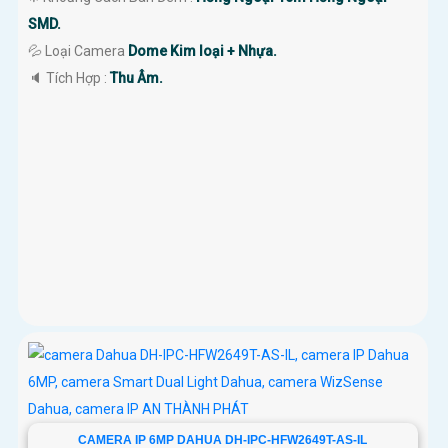
SMD.
💦 Loại Camera
Dome Kim loại + Nhựa.
️🔈 Tích Hợp :
Thu Âm.
CAMERA IP 6MP DAHUA DH-IPC-HFW2649T-AS-IL