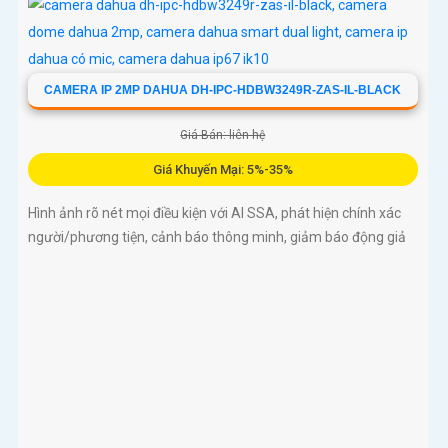
CAMERA IP 2MP DAHUA DH-IPC-HDBW3249R-ZAS-IL-BLACK
Giá Bán: liên hệ
Giá Khuyến Mại: 5%-35%
Hình ảnh rõ nét mọi điều kiện với AI SSA, phát hiện chính xác
người/phương tiện, cảnh báo thông minh, giảm báo động giả