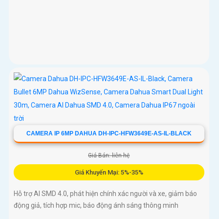
CAMERA IP 6MP DAHUA DH-IPC-HFW3649E-AS-IL-BLACK
Giá Bán: liên hệ
Giá Khuyến Mại: 5%-35%
Hỗ trợ AI SMD 4.0, phát hiện chính xác người và xe, giảm báo
động giả, tích hợp mic, báo động ánh sáng thông minh