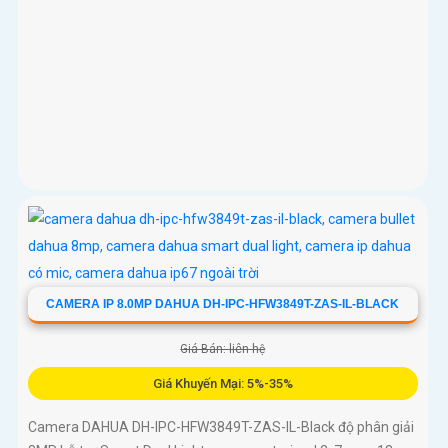
CAMERA IP 8.0MP DAHUA DH-IPC-HFW3849T-ZAS-IL-BLACK
Giá Bán: liên hệ
Giá Khuyến Mại: 5%-35%
Camera DAHUA DH-IPC-HFW3849T-ZAS-IL-Black độ phân giải