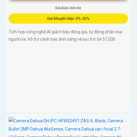
Giá Bán: liên hệ
Giá Khuyến Mại: 5%-35%
Tích hợp công nghệ AI giảm báo động giả, tự động phân loại
người/xe, hỗ trợ cảnh báo ánh sáng và lưu trữ tới 512GB