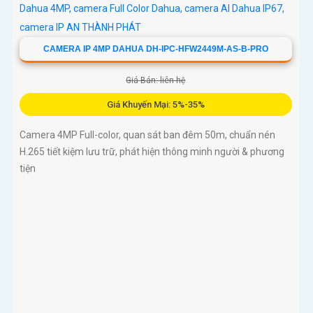
CAMERA IP 4MP DAHUA DH-IPC-HFW2449M-AS-B-PRO
Giá Bán: liên hệ
Giá Khuyến Mại: 5%-35%
Camera 4MP Full-color, quan sát ban đêm 50m, chuẩn nén
H.265 tiết kiệm lưu trữ, phát hiện thông minh người & phương
tiện