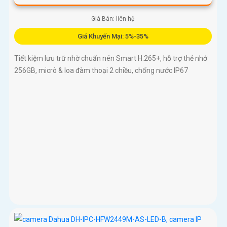
Giá Bán: liên hệ
Giá Khuyến Mại: 5%-35%
Tiết kiệm lưu trữ nhờ chuẩn nén Smart H.265+, hỗ trợ thẻ nhớ
256GB, micrô & loa đàm thoại 2 chiều, chống nước IP67