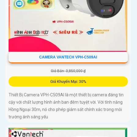
CAMERA VANTECH VPH-C509AI
Giá Bán: 3,850,000 ₫
Giá Khuyến Mại: 30%
Thiết Bị Camera VPH-C509AI là một thiết bị camera đáng tin
cậy với chất lượng hình ảnh ban đêm tuyệt vời. Với tính năng
Hồng Ngoại 30m, nó cho phép giám sát chính xác trong môi
trường ánh sáng yếu