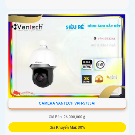
CAMERA VANTECH VPH-5733AI
Giá Bán: 26,000,000 ₫
Giá Khuyến Mại: 30%