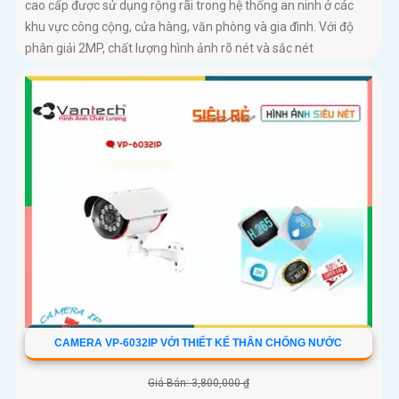
cao cấp được sử dụng rộng rãi trong hệ thống an ninh ở các
khu vực công cộng, cửa hàng, văn phòng và gia đình. Với độ
phân giải 2MP, chất lượng hình ảnh rõ nét và sắc nét
CAMERA VP-6032IP VỚI THIẾT KẾ THÂN CHỐNG NƯỚC
Giá Bán: 3,800,000 ₫