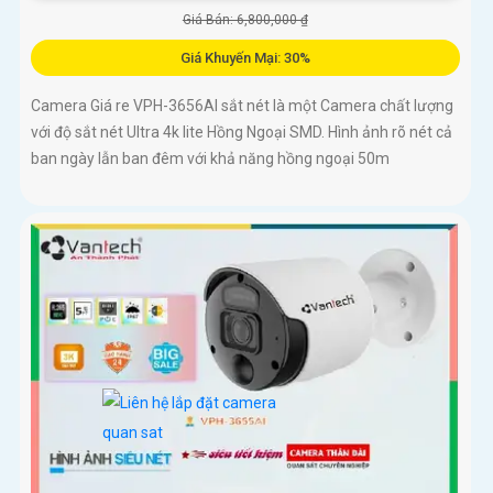
Giá Bán: 6,800,000 ₫
Giá Khuyến Mại: 30%
Camera Giá re VPH-3656AI sắt nét là một Camera chất lượng
với độ sắt nét Ultra 4k lite Hồng Ngoại SMD. Hình ảnh rõ nét cả
ban ngày lẫn ban đêm với khả năng hồng ngoại 50m