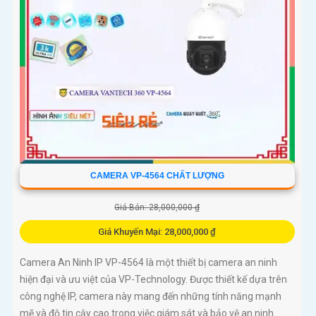
CAMERA VP-4564 CHẤT LƯỢNG
Giá Bán: 28,000,000 ₫
Giá Khuyến Mại: 28,000,000 ₫
Camera An Ninh IP VP-4564 là một thiết bị camera an ninh
hiện đại và ưu việt của VP-Technology. Được thiết kế dựa trên
công nghệ IP, camera này mang đến những tính năng mạnh
mẽ và độ tin cậy cao trong việc giám sát và bảo vệ an ninh