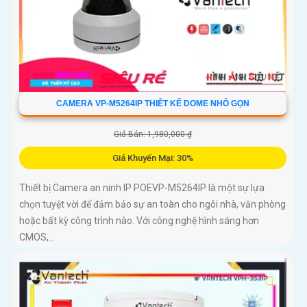
CAMERA VP-M5264IP THIÊT KẾ DOME NHỎ GỌN
Giá Bán: 1,980,000 ₫
Giá Khuyến Mại: 30%
Thiết bị Camera an ninh IP POEVP-M5264IP là một sự lựa
chọn tuyệt vời để đảm bảo sự an toàn cho ngôi nhà, văn phòng
hoặc bất kỳ công trình nào. Với công nghệ hình sáng hơn
CMOS,...