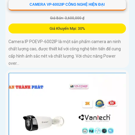
CAMERA VP-6002IP CÔNG NGHỆ HIỆN ĐẠI
Giá Bán: 3,600,000 ₫
Giá Khuyến Mại: 30%
Camera IP POEVP-6002IP là một sản phẩm camera an ninh
chất lượng cao, được thiết kế với công nghệ tiên tiến để cung
cấp hình ảnh sắc nét và chất lượng. Với chức năng Power
over...