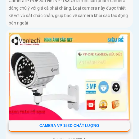
Camera IP POE Sắt Nét VP-183DA là một sản phẩm camera
đáng chú ý với giá cả phải chăng. Loại camera này được thiết
kế với vỏ sắt chắc chắn, giúp bảo vệ camera khỏi các tác động
bên ngoài
CAMERA VP-153D CHẤT LƯỢNG