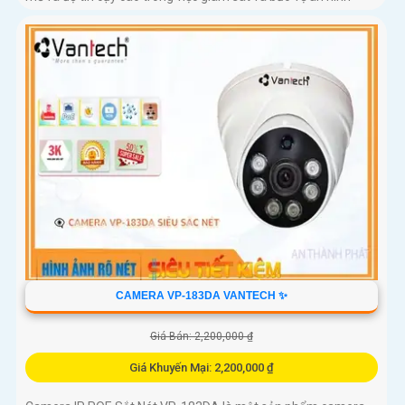
CAMERA VP-183DA VANTECH ✨
Giá Bán: 2,200,000 ₫
Giá Khuyến Mại: 2,200,000 ₫