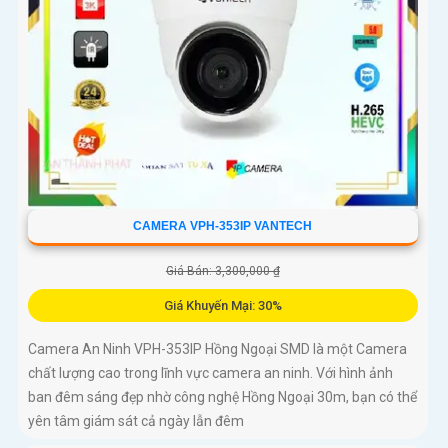
CAMERA VPH-353IP VANTECH
Giá Bán: 3,300,000 ₫
Giá Khuyến Mại: 30%
Camera An Ninh VPH-353IP Hồng Ngoại SMD là một Camera
chất lượng cao trong lĩnh vực camera an ninh. Với hình ảnh
ban đêm sáng đẹp nhờ công nghệ Hồng Ngoại 30m, bạn có thể
yên tâm giám sát cả ngày lẫn đêm