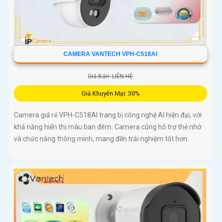
CAMERA VANTECH VPH-C518AI
Giá Bán: LIÊN HỆ
Giá Khuyến Mại: 30%
Camera giá rẻ VPH-C518AI trang bị công nghệ AI hiện đại, với
khả năng hiển thị màu ban đêm. Camera cũng hỗ trợ thẻ nhớ
và chức năng thông minh, mang đến trải nghiệm tốt hơn