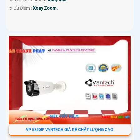
️➲ Ưu Điểm :
Xoay Zoom.
VP-5220IP VANTECH GIÁ RẺ CHẤT LƯỢNG CAO