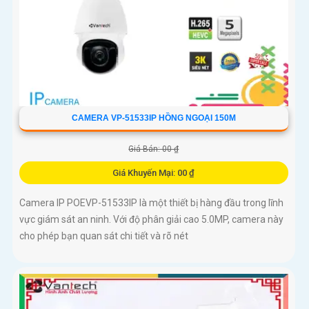
CAMERA VP-51533IP HỒNG NGOẠI 150M
Giá Bán: 00 ₫
Giá Khuyến Mại: 00 ₫
Camera IP POEVP-51533IP là một thiết bị hàng đầu trong lĩnh
vực giám sát an ninh. Với độ phân giải cao 5.0MP, camera này
cho phép bạn quan sát chi tiết và rõ nét