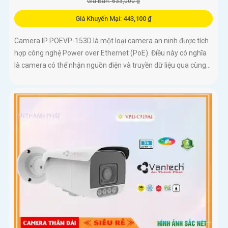
Giá Bán: 633,000 ₫
Giá Khuyến Mại: 443,100 ₫
Camera IP POEVP-153D là một loại camera an ninh được tích
hợp công nghệ Power over Ethernet (PoE). Điều này có nghĩa
là camera có thể nhận nguồn điện và truyền dữ liệu qua cùng...