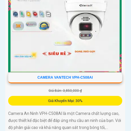
CAMERA VANTECH VPH-C508AI
Giá Bán: 3,850,000 ₫
Giá Khuyến Mại: 30%
Camera An Ninh VPH-C508AI là một Camera chất lượng cao,
được thiết kế đặc biệt để đáp ứng nhu cầu an ninh của bạn. Với
độ phân giải cao và khả năng quan sát trong bóng tối,...