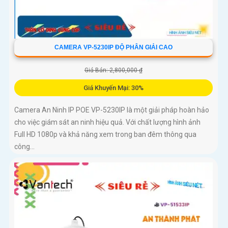
CAMERA VP-5230IP ĐỘ PHÂN GIẢI CAO
Giá Bán: 2,800,000 ₫
Giá Khuyến Mại: 30%
Camera An Ninh IP POE VP-5230IP là một giải pháp hoàn hảo
cho việc giám sát an ninh hiệu quả. Với chất lượng hình ảnh
Full HD 1080p và khả năng xem trong ban đêm thông qua
công...