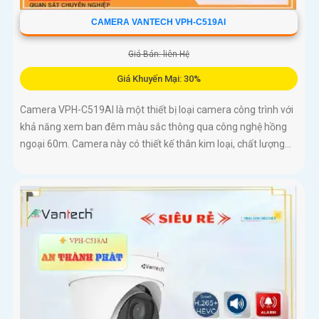
CAMERA VANTECH VPH-C519AI
Giá Bán: liên Hệ
Giá Khuyến Mại: 30%
Camera VPH-C519AI là một thiết bị loại camera công trình với
khả năng xem ban đêm màu sắc thông qua công nghệ hồng
ngoại 60m. Camera này có thiết kế thân kim loại, chất lượng...