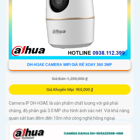
DH-H3AE CAMERA WIFI GIÁ RẺ XOAY 360 3MP
Giá Bán: 1,200,000 ₫
Giá Khuyến Mại: 950,000 ₫
Camera IP DH-H3AE là sản phẩm chất lượng với giá phải
chăng, độ phân giải 3.0 MP cho hình ảnh sắc nét. Với khả năng
quan sát ban đêm đến 10m nhờ công nghệ hồng ngoại