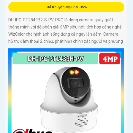
Giá Khuyến Mại: 5%-35%
DH-IPC-PT2849B2-S-PV-PRO là dòng camera quay quét
thông minh với độ phân giải 8MP siêu nét, tích hợp công nghệ
WizColor cho hình ảnh sống động cả ngày lẫn đêm. Camera
hỗ trợ đàm thoại 2 chiều, phát hiện chính xác người và phương
tiện báo động thông minh