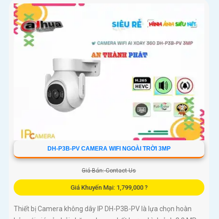
DH-P3B-PV CAMERA WIFI NGOÀI TRỜI 3MP
Giá Bán: Contact Us
Giá Khuyến Mại: 1,799,000 ?
Thiết bị Camera không dây IP DH-P3B-PV là lựa chọn hoàn