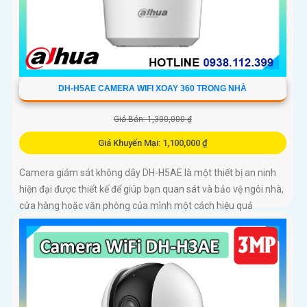
DH-H5AE CAMERA WIFI XOAY 360 TRONG NHÀ
Giá Bán: 1,300,000 ₫
Giá Khuyến Mại: 1,100,000 ₫
Camera giám sát không dây DH-H5AE là một thiết bị an ninh
hiện đại được thiết kế để giúp bạn quan sát và bảo vệ ngôi nhà,
cửa hàng hoặc văn phòng của mình một cách hiệu quả