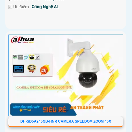
️🆑 Ưu Điểm :
Công Nghệ AI.
DH-SD5A245GB-HNR CAMERA SPEEDOM ZOOM 45X