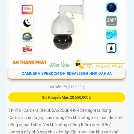
CAMNERA SPEEDOM DH-SD5A225GB-HNR DAHUA
Giá Bán: 29,318,000 ₫
Giá Khuyến Mại: 20,550,000 ₫
Thiết Bị Camera DH-SD5A225GB-HNR Starlight là dòng
Camera chất lượng cao mang đến khả năng xem ban đêm với
hồng ngoại 150m. Với khả năng chống thấm nước IP67,
camera này phù hợp cho việc lắp đặt trong các khu vực khó