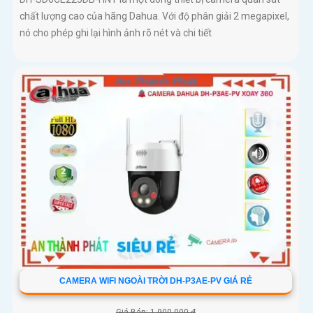
chất lượng cao của hãng Dahua. Với độ phân giải 2 megapixel,
nó cho phép ghi lại hình ảnh rõ nét và chi tiết
CAMERA WIFI NGOÀI TRỜI DH-P3AE-PV GIÁ RẺ
Giá Bán: 1,900,000 ₫