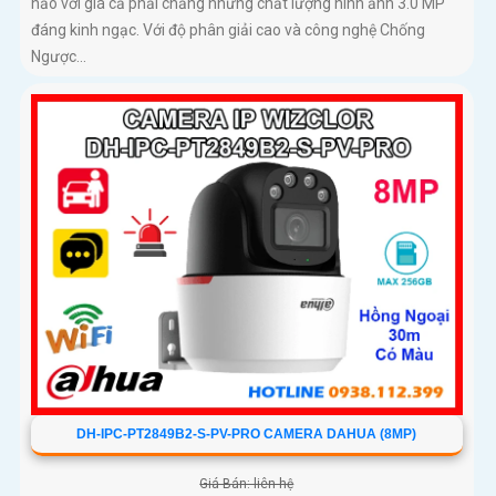
hảo với giá cả phải chăng nhưng chất lượng hình ảnh 3.0 MP
đáng kinh ngạc. Với độ phân giải cao và công nghệ Chống
Ngược...
DH-IPC-PT2849B2-S-PV-PRO CAMERA DAHUA (8MP)
Giá Bán: liên hệ