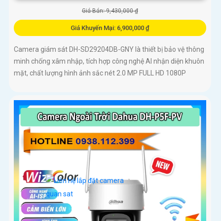
Giá Bán: 9,430,000 ₫
Giá Khuyến Mại: 6,900,000 ₫
Camera giám sát DH-SD29204DB-GNY là thiết bị bảo vệ thông
minh chống xâm nhập, tích hợp công nghệ AI nhận diện khuôn
mặt, chất lượng hình ảnh sắc nét 2.0 MP FULL HD 1080P