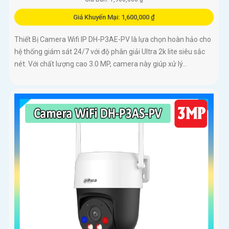
Giá Khuyến Mại: 1,600,000 ₫
Thiết Bị Camera Wifi IP DH-P3AE-PV là lựa chọn hoàn hảo cho
hệ thống giám sát 24/7 với độ phân giải Ultra 2k lite siêu sắc
nét. Với chất lượng cao 3.0 MP, camera này giúp xử lý...