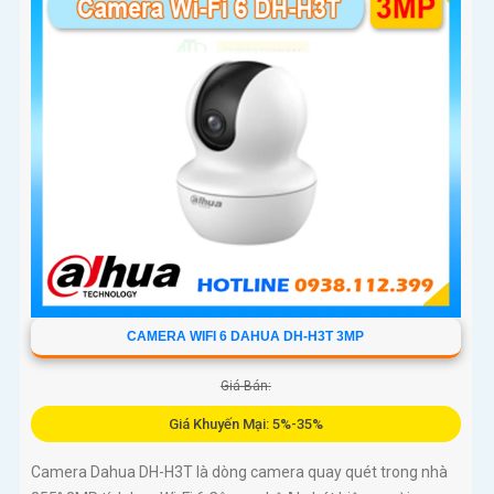
CAMERA WIFI 6 DAHUA DH-H3T 3MP
Giá Bán:
Giá Khuyến Mại: 5%-35%
Camera Dahua DH-H3T là dòng camera quay quét trong nhà