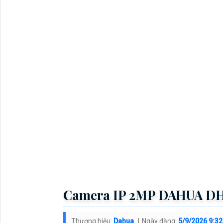
Camera IP 2MP DAHUA 
Thương hiệu:
Dahua
Ngày đăng:
5/9/2026 9:3