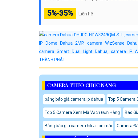
5%-35%
Liên hệ
CAMERA THEO CHỨC NĂNG
bảng báo giá camera ip dahua
Top 5 Camera 
Top 5 Camera Xem Mã Vạch Đơn Hàng
Báo Gi
Bảng báo giá camera hikvision mới
Camera Đà