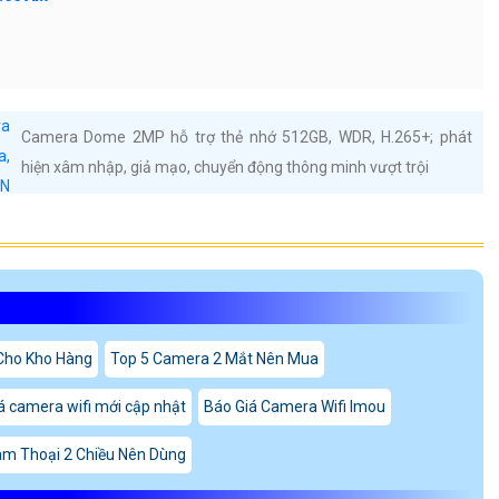
Camera Dome 2MP hỗ trợ thẻ nhớ 512GB, WDR, H.265+; phát
hiện xâm nhập, giả mạo, chuyển động thông minh vượt trội
Cho Kho Hàng
Top 5 Camera 2 Mắt Nên Mua
á camera wifi mới cập nhật
Báo Giá Camera Wifi Imou
m Thoại 2 Chiều Nên Dùng