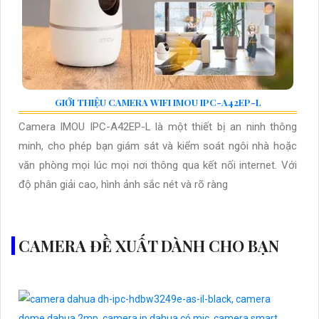
GIỚI THIỆU CAMERA WIFI IMOU IPC-A42EP-L
Camera IMOU IPC-A42EP-L là một thiết bị an ninh thông
minh, cho phép bạn giám sát và kiểm soát ngôi nhà hoặc
văn phòng mọi lúc mọi nơi thông qua kết nối internet. Với
độ phân giải cao, hình ảnh sắc nét và rõ ràng
CAMERA ĐỀ XUẤT DÀNH CHO BẠN