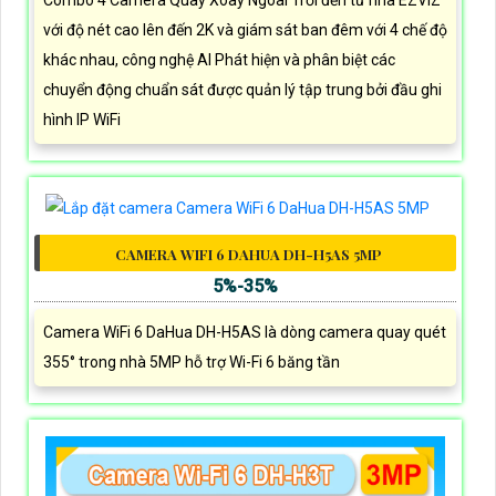
với độ nét cao lên đến 2K và giám sát ban đêm với 4 chế độ
khác nhau, công nghệ AI Phát hiện và phân biệt các
chuyển động chuẩn sát được quản lý tập trung bởi đầu ghi
hình IP WiFi
CAMERA WIFI 6 DAHUA DH-H5AS 5MP
5%-35%
Camera WiFi 6 DaHua DH-H5AS là dòng camera quay quét
355° trong nhà 5MP hỗ trợ Wi-Fi 6 băng tần