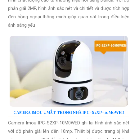
ninh chất lượng cao từ thương hiệu nổi tiếng Dahua. Với độ
phân giải 2MP, hình ảnh sắc nét và chi tiết và được tích hợp
đèn hồng ngoại thông minh giúp quan sát trong điều kiện
ánh sáng yếu
CAMERA IMOU 2 MẮT TRONG NHÀ IPC-S2XP-10M0WED
Camera Imou IPC-S2XP-10M0WED ghi lại hình ảnh sắc nét
với độ phân giải lên đến 10mp. Thiết bị được trang bị khả