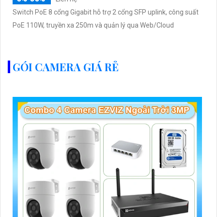
Switch PoE 8 cổng Gigabit hỗ trợ 2 cổng SFP uplink, công suất
PoE 110W, truyền xa 250m và quản lý qua Web/Cloud
GÓI CAMERA GIÁ RẺ