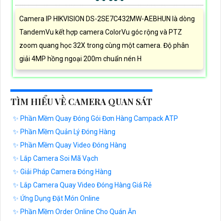
Camera IP HIKVISION DS-2SE7C432MW-AEBHUN là dòng
TandemVu kết hợp camera ColorVu góc rộng và PTZ
zoom quang học 32X trong cùng một camera. Độ phân
giải 4MP hồng ngoại 200m chuẩn nén H
TÌM HIỂU VỀ CAMERA QUAN SÁT
✨ Phần Mềm Quay Đóng Gói Đơn Hàng Campack ATP
✨ Phần Mềm Quản Lý Đóng Hàng
✨ Phần Mềm Quay Video Đóng Hàng
✨ Lắp Camera Soi Mã Vạch
✨ Giải Pháp Camera Đóng Hàng
✨ Lắp Camera Quay Video Đóng Hàng Giá Rẻ
✨ Ứng Dụng Đặt Món Online
✨ Phần Mềm Order Online Cho Quán Ăn