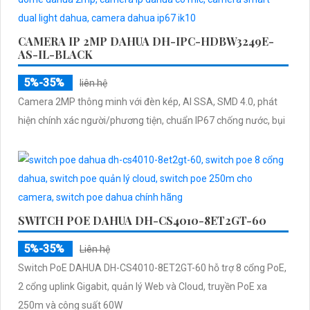
CAMERA IP 2MP DAHUA DH-IPC-HDBW3249E-
AS-IL-BLACK
5%-35%
liên hệ
Camera 2MP thông minh với đèn kép, AI SSA, SMD 4.0, phát
hiện chính xác người/phương tiện, chuẩn IP67 chống nước, bụi
SWITCH POE DAHUA DH-CS4010-8ET2GT-60
5%-35%
Liên hệ
Switch PoE DAHUA DH-CS4010-8ET2GT-60 hỗ trợ 8 cổng PoE,
2 cổng uplink Gigabit, quản lý Web và Cloud, truyền PoE xa
250m và công suất 60W