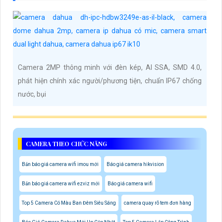
Camera 2MP thông minh với đèn kép, AI SSA, SMD 4.0,
phát hiện chính xác người/phương tiện, chuẩn IP67 chống
nước, bụi
CAMERA THEO CHỨC NĂNG
Bản báo giá camera wifi imou mới
Báo giá camera hikvision
Bản báo giá camera wifi ezviz mới
Báo giá camera wifi
Top 5 Camera Có Màu Ban Đêm Siêu Sáng
camera quay rõ tem đơn hàng