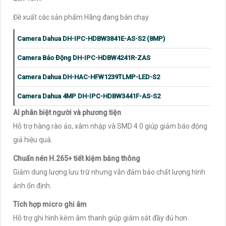
Đề xuất các sản phẩm Hãng đang bán chạy
Camera Dahua DH-IPC-HDBW3841E-AS-S2 (8MP)
Camera Báo Động DH-IPC-HDBW4241R-ZAS
Camera Dahua DH-HAC-HFW1239TLMP-LED-S2
Camera Dahua 4MP DH-IPC-HDBW3441F-AS-S2
AI phân biệt người và phương tiện
Hỗ trợ hàng rào ảo, xâm nhập và SMD 4.0 giúp giảm báo động
giả hiệu quả.
Chuẩn nén H.265+ tiết kiệm băng thông
Giảm dung lượng lưu trữ nhưng vẫn đảm bảo chất lượng hình
ảnh ổn định.
Tích hợp micro ghi âm
Hỗ trợ ghi hình kèm âm thanh giúp giám sát đầy đủ hơn.