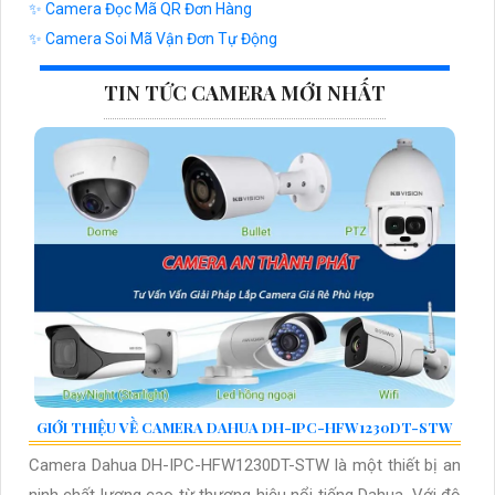
✨ Camera Đọc Mã QR Đơn Hàng
✨ Camera Soi Mã Vận Đơn Tự Động
TIN TỨC CAMERA MỚI NHẤT
GIỚI THIỆU VỀ CAMERA DAHUA DH-IPC-HFW1230DT-STW
Camera Dahua DH-IPC-HFW1230DT-STW là một thiết bị an