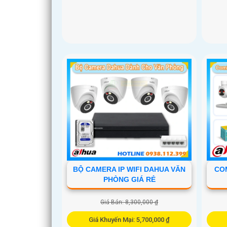
BỘ CAMERA IP WIFI DAHUA VĂN
CO
PHÒNG GIÁ RẺ
Giá Bán: 8,300,000 ₫
Giá Khuyến Mại: 5,700,000 ₫