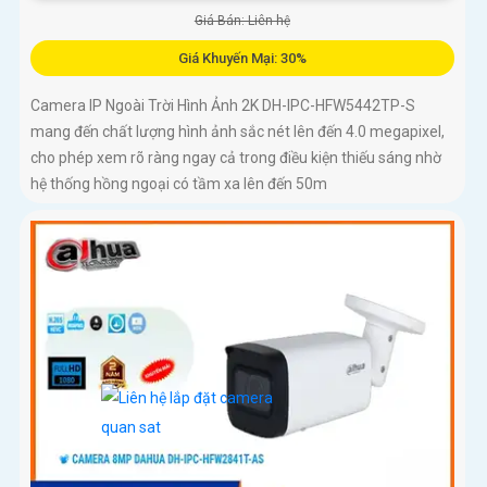
Giá Bán: Liên hệ
Giá Khuyến Mại: 30%
Camera IP Ngoài Trời Hình Ảnh 2K DH-IPC-HFW5442TP-S
mang đến chất lượng hình ảnh sắc nét lên đến 4.0 megapixel,
cho phép xem rõ ràng ngay cả trong điều kiện thiếu sáng nhờ
hệ thống hồng ngoại có tầm xa lên đến 50m