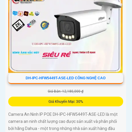
DH-IPC-HFW5449T-ASE-LED CÔNG NGHỆ CAO
Giá Bán: 12,180,000 ₫
Giá Khuyến Mại: 30%
Camera An Ninh IP POE DH-IPC-HFW5449T-ASE-LED là một
camera an ninh chất lượng cao được sản xuất và phân phối
bởi hãng Dahua - một trong những nhà sản xuất hàng đầu