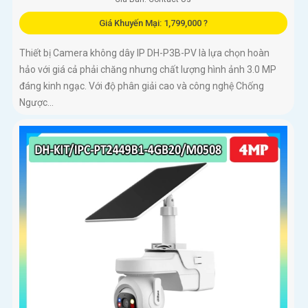
Giá Khuyến Mại: 1,799,000 ?
Thiết bị Camera không dây IP DH-P3B-PV là lựa chọn hoàn
hảo với giá cả phải chăng nhưng chất lượng hình ảnh 3.0 MP
đáng kinh ngạc. Với độ phân giải cao và công nghệ Chống
Ngược...