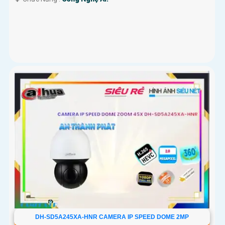
DH-SD5A245XA-HNR CAMERA IP SPEED DOME 2MP