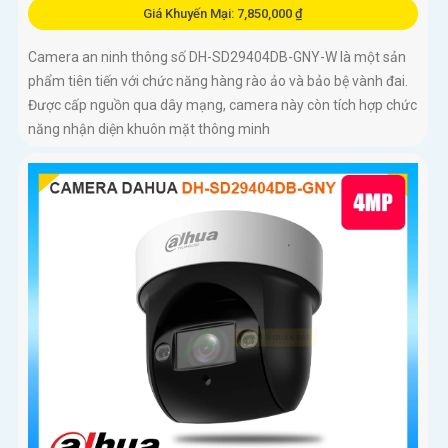
Giá Khuyến Mại: 7,850,000 ₫
Camera an ninh thông số DH-SD29404DB-GNY-W là một sản
phẩm tiên tiến với chức năng hàng rào ảo và bảo bệ vành đai.
Được cấp nguồn qua dây mạng, camera này còn tích hợp chức
năng nhận diện khuôn mặt thông minh