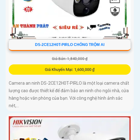
DS-2CE12H0T-PIRLO CHỐNG TRỘM AI
Giá Bán: 1,840,000 ₫
Giá Khuyến Mại: 1,600,000 ₫
Camera an ninh DS-2CE12H0T-PIRLO là một loại camera chất
lượng cao được thiết kế để đảm bảo an ninh cho ngôi nhà, cửa
hàng hoặc văn phòng của bạn. Với công nghệ hình ảnh sắc
nét,...