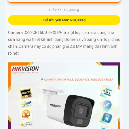
Giá Bán: 700,000 ₫
Giá Khuyến Mại: 650,000 ₫
Camera DS-2CE16D0T-EXLPF là một loại camera dung cho
cửa hàng với thiết kế hình dạng Dome và vỏ bằng kim loại chắc
chắn. Camera này có độ phân giải 2.0 MP mang đến hình ảnh
rõ nét