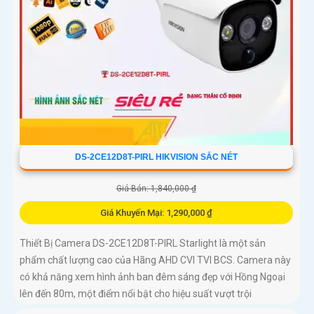
DS-2CE12D8T-PIRL HIKVISION SẮC NÉT
Giá Bán: 1,840,000 ₫
Giá Khuyến Mại: 1,290,000 ₫
Thiết Bị Camera DS-2CE12D8T-PIRL Starlight là một sản
phẩm chất lượng cao của Hãng AHD CVI TVI BCS. Camera này
có khả năng xem hình ảnh ban đêm sáng đẹp với Hồng Ngoại
lên đến 80m, một điểm nổi bật cho hiệu suất vượt trội