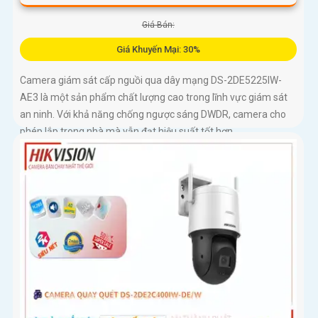
Giá Bán:
Giá Khuyến Mại: 30%
Camera giám sát cấp nguồi qua dây mạng DS-2DE5225IW-
AE3 là một sản phẩm chất lượng cao trong lĩnh vực giám sát
an ninh. Với khả năng chống ngược sáng DWDR, camera cho
phép lắp trong nhà mà vẫn đạt hiệu suất tốt hơn