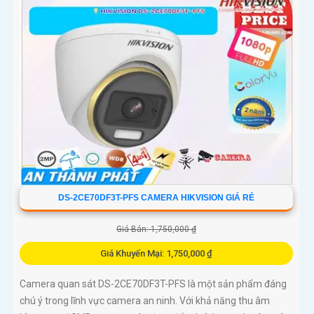
DS-2CE70DF3T-PFS CAMERA HIKVISION GIÁ RẺ
Giá Bán: 1,750,000 ₫
Giá Khuyến Mại: 1,750,000 ₫
Camera quan sát DS-2CE70DF3T-PFS là một sản phẩm đáng
chú ý trong lĩnh vực camera an ninh. Với khả năng thu âm