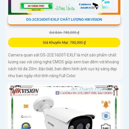
DS-2CE16D0T-EXLF CHẤT LƯỢNG HIKVISION
Giá Bán: 780,000 ₫
Giá Khuyến Mại: 700,000 ₫
Camera quan sát DS-2CE16D0T-EXLF là một sản phẩm chất
lượng cao với công nghệ CMOS giúp xem ban đêm với khoảng
cách tối đa 20m. Đặc biệt, ban đêm hình ảnh cực kỳ sáng đẹp
như ban ngày nhờ tính năng Full Color