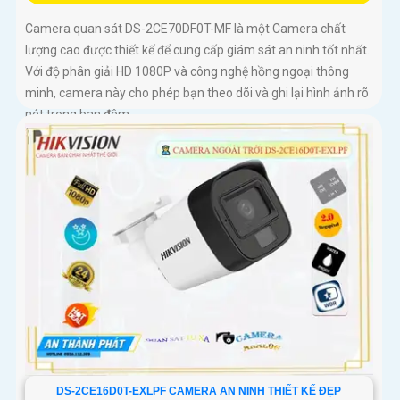
Camera quan sát DS-2CE70DF0T-MF là một Camera chất
lượng cao được thiết kế để cung cấp giám sát an ninh tốt nhất.
Với độ phân giải HD 1080P và công nghệ hồng ngoại thông
minh, camera này cho phép bạn theo dõi và ghi lại hình ảnh rõ
nét trong ban đêm
DS-2CE16D0T-EXLPF CAMERA AN NINH THIẾT KẾ ĐẸP