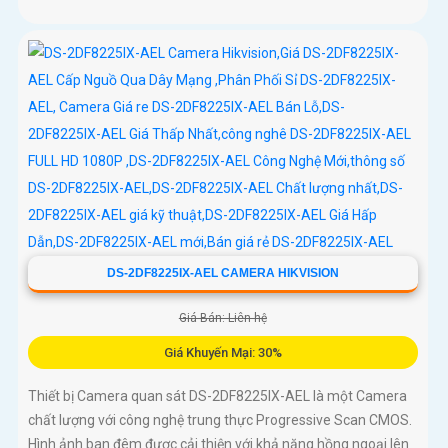
DS-2DF8225IX-AEL CAMERA HIKVISION
Giá Bán: Liên hệ
Giá Khuyến Mại: 30%
Thiết bị Camera quan sát DS-2DF8225IX-AEL là một Camera
chất lượng với công nghệ trung thực Progressive Scan CMOS.
Hình ảnh ban đêm được cải thiện với khả năng hồng ngoại lên