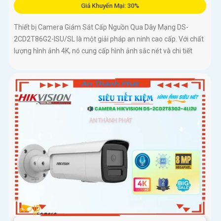
Giá Khuyến Mại: 30%
Thiết bị Camera Giám Sát Cấp Nguồn Qua Dây Mạng DS-
2CD2T86G2-ISU/SL là một giải pháp an ninh cao cấp. Với chất
lượng hình ảnh 4K, nó cung cấp hình ảnh sắc nét và chi tiết