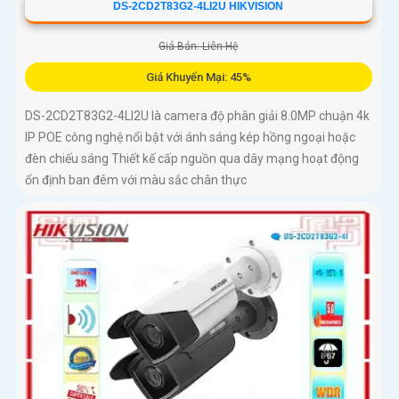
DS-2CD2T83G2-4LI2U HIKVISION
Giá Bán: Liên Hệ
Giá Khuyến Mại: 45%
DS-2CD2T83G2-4LI2U là camera độ phân giải 8.0MP chuận 4k
IP POE công nghệ nổi bật với ánh sáng kép hồng ngoại hoặc
đèn chiếu sáng Thiết kế cấp nguồn qua dây mạng hoạt động
ổn định ban đêm với màu sắc chân thực