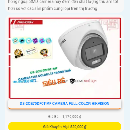
hồng ngoại SMD, camera này đem đến chất lượng thu âm tốt
hơn so với các sản phẩm cùng loại trên thị trường
DS-2CE70DF0T-MF CAMERA FULL COLOR HIKVISION
Giá Bán: 1,170,000 ₫
Giá Khuyến Mại: 820,000 ₫