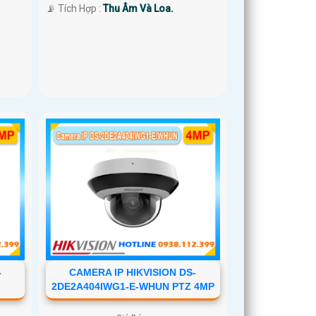
️📡 Tích Hợp :
Thu Âm Và Loa.
-
CAMERA IP HIKVISION DS-
2DE2A404IWG1-E-WHUN PTZ 4MP