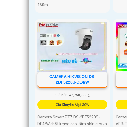
150m
CAMERA HIKVISION DS-
2DF5220S-DE4/W
Giá Bán: 42,250,000 ₫
Giá Khuyến Mại: 30%
Camera Smart PTZ DS-2DF5220S-
Camer
DE4/W chất lượng cao ,tầm nhìn cực xa
AEB(T5