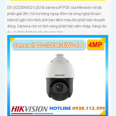
DS-2CD2043G2-LI2U là camera IP POE của Hikvision với độ
phân giải 2K+, hỗ trợ hồng ngoại 40m và công nghệ Smart
Hybrid Light cho hình ảnh ban đêm màu khi phát hiện chuyển
động. Camera còn có tính năng phát hiện xâm nhập, hàng rào
ảo và phân biệt người, phương tiện