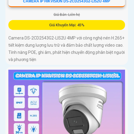
CAMERA IP HIKVISION DS-2CD2543G2-LIS2U 4MP
Giá Bán: Liên hệ
Giá Khuyến Mại: 45%
Camera DS-2CD2543G2-LIS2U 4MP với công nghệ nén H.265+
tiết kiệm dung lượng lưu trữ và đảm bảo chất lượng video cao.
Tính năng POE, ghi âm, phát hiện chuyển động phân biệt người
và phương tiện