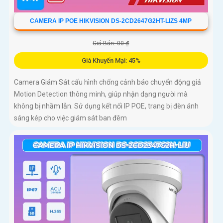
CAMERA IP POE HIKVISION DS-2CD2647G2HT-LIZS 4MP
Giá Bán: 00 ₫
Giá Khuyến Mại: 45%
Camera Giám Sát cấu hình chống cảnh báo chuyển động giả
Motion Detection thông minh, giúp nhận dạng người mà
không bị nhầm lẫn. Sử dụng kết nối IP POE, trang bị đèn ánh
sáng kép cho việc giám sát ban đêm