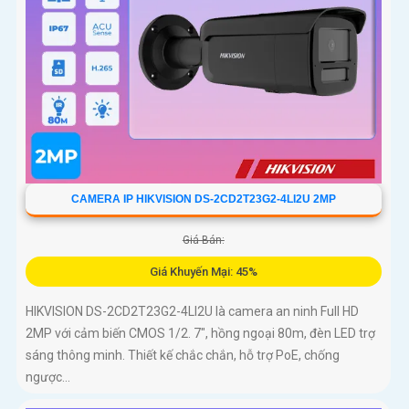
CAMERA IP HIKVISION DS-2CD2T23G2-4LI2U 2MP
Giá Bán:
Giá Khuyến Mại: 45%
HIKVISION DS-2CD2T23G2-4LI2U là camera an ninh Full HD
2MP với cảm biến CMOS 1/2. 7", hồng ngoại 80m, đèn LED trợ
sáng thông minh. Thiết kế chắc chắn, hỗ trợ PoE, chống
ngược...