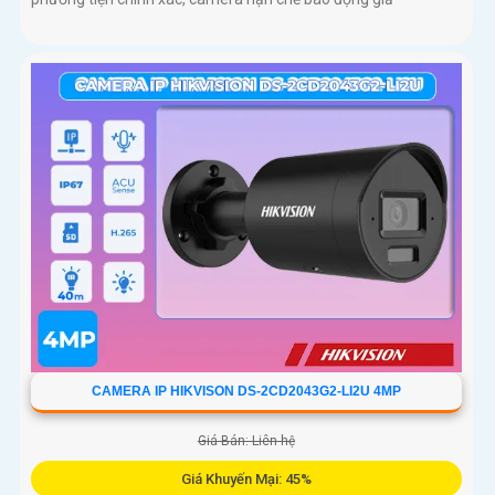
CAMERA IP HIKVISON DS-2CD2043G2-LI2U 4MP
Giá Bán: Liên hệ
Giá Khuyến Mại: 45%