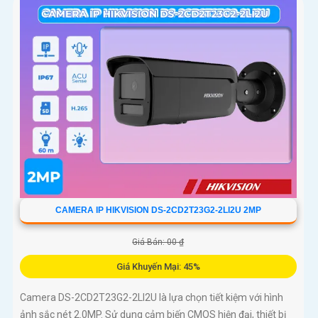
CAMERA IP HIKVISION DS-2CD2T23G2-2LI2U 2MP
Giá Bán: 00 ₫
Giá Khuyến Mại: 45%
Camera DS-2CD2T23G2-2LI2U là lựa chọn tiết kiệm với hình
ảnh sắc nét 2.0MP. Sử dụng cảm biến CMOS hiện đại, thiết bị