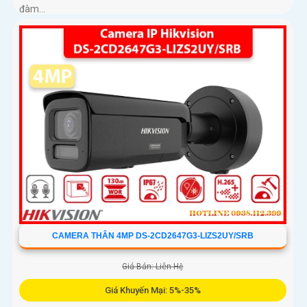
đàm...
CAMERA THÂN 4MP DS-2CD2647G3-LIZS2UY/SRB
Giá Bán: Liên Hệ
Giá Khuyến Mại: 5%-35%