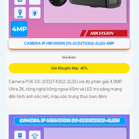
CAMERA IP HIKVISION DS-2CD2T43G2-2LI2U 4MP
Giá Bán:
Giá Khuyến Mại: 45%
Camera POE DS-2CD2T43G2-2LI2U với độ phân giải 4.0MP
Ultra 2K, công nghệ hồng ngoại 60m và LED trợ sáng mang
đến hình ảnh sắc nét, màu sắc trung thực ban đêm