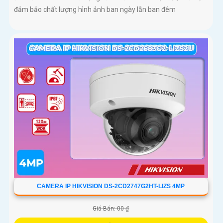
đảm bảo chất lượng hình ảnh ban ngày lẫn ban đêm
CAMERA IP HIKVISION DS-2CD2747G2HT-LIZS 4MP
Giá Bán: 00 ₫