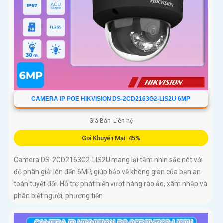
CAMERA IP POE HIKVISION DS-2CD2163G2-LIS2U 6MP
Giá Bán: Liên hệ
Giá Khuyến Mại: 45%
Camera DS-2CD2163G2-LIS2U mang lại tầm nhìn sắc nét với
độ phân giải lên đến 6MP, giúp bảo vệ không gian của bạn an
toàn tuyệt đối. Hỗ trợ phát hiện vượt hàng rào ảo, xâm nhập và
phân biệt người, phương tiện