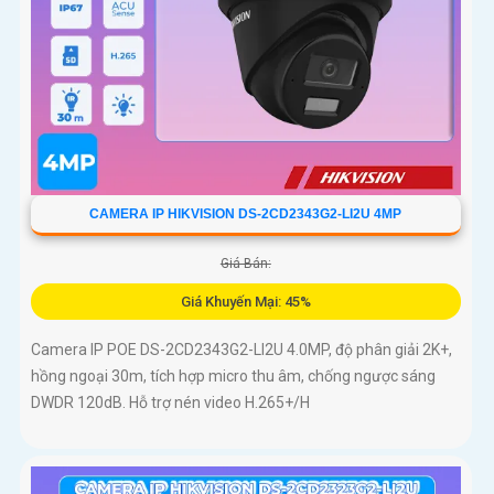
CAMERA IP HIKVISION DS-2CD2343G2-LI2U 4MP
Giá Bán:
Giá Khuyến Mại: 45%
Camera IP POE DS-2CD2343G2-LI2U 4.0MP, độ phân giải 2K+,
hồng ngoại 30m, tích hợp micro thu âm, chống ngược sáng
DWDR 120dB. Hỗ trợ nén video H.265+/H