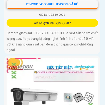
DS-2CD1043G0-IUF HIKVISION GIÁ RẺ
Giá Bán: 2.510.000d
Giá Khuyến Mại: 2,200,000 ?
Camera giám sát IP DS-2CD1043G0-IUF là một sản phẩm chất
lượng cao, được trang bị công nghệ hình ảnh sắc nét 4.0 MP.
Với khả năng quan sát ban đêm thông qua công nghệ hồng
ngoại...