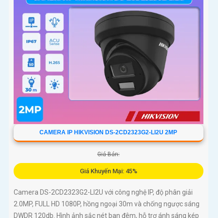
CAMERA IP HIKVISION DS-2CD2323G2-LI2U 2MP
Giá Bán:
Giá Khuyến Mại: 45%
Camera DS-2CD2323G2-LI2U với công nghệ IP, độ phân giải
2.0MP, FULL HD 1080P, hồng ngoại 30m và chống ngược sáng
DWDR 120db. Hình ảnh sắc nét ban đêm, hỗ trợ ánh sáng kép