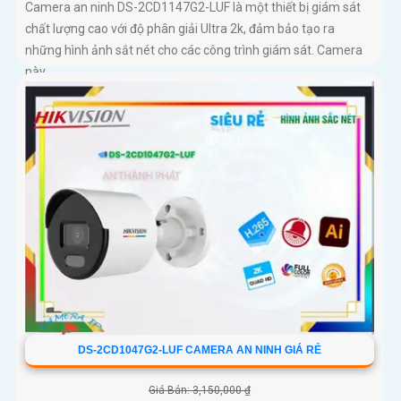
Camera an ninh DS-2CD1147G2-LUF là một thiết bị giám sát
chất lượng cao với độ phân giải Ultra 2k, đảm bảo tạo ra
những hình ảnh sắt nét cho các công trình giám sát. Camera
này...
DS-2CD1047G2-LUF CAMERA AN NINH GIÁ RẺ
Giá Bán: 3,150,000 ₫