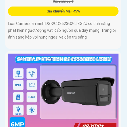
Giá Bán: 00 ₫
Giá Khuyến Mại: 45%
Loại Camera an ninh DS-2CD2623G2-LIZS2U có tính năng
phát hiện người/động vật, cấp nguồn qua dây mạng. Trang bị
ánh sáng kép với hồng ngoại và đèn trợ sáng