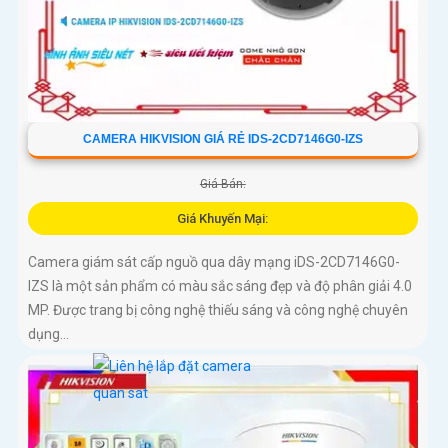
CAMERA HIKVISION GIÁ RẺ IDS-2CD7146G0-IZS
Giá Bán:
Giá Khuyến Mại:
Camera giám sát cấp nguồ qua dây mạng iDS-2CD7146G0-
IZS là một sản phẩm có màu sắc sáng đẹp và độ phân giải 4.0
MP. Được trang bị công nghệ thiếu sáng và công nghệ chuyên
dụng...