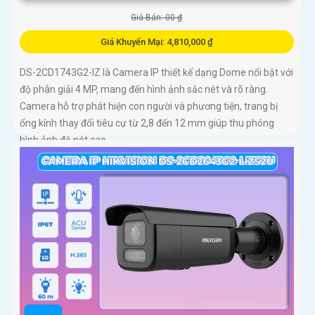
Giá Bán: 00 ₫
Giá Khuyến Mại: 4,810,000 ₫
DS-2CD1743G2-IZ là Camera IP thiết kế dạng Dome nổi bật với
độ phân giải 4 MP, mang đến hình ảnh sắc nét và rõ ràng.
Camera hỗ trợ phát hiện con người và phương tiện, trang bị
ống kính thay đổi tiêu cự từ 2,8 đến 12 mm giúp thu phóng
hình ảnh độ nét cao