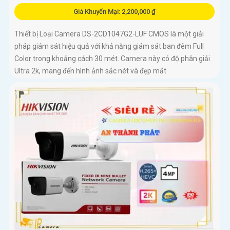
Giá Khuyến Mại: 2,200,000 ₫
Thiết bị Loại Camera DS-2CD1047G2-LUF CMOS là một giải
pháp giám sát hiệu quả với khả năng giám sát ban đêm Full
Color trong khoảng cách 30 mét. Camera này có độ phân giải
Ultra 2k, mang đến hình ảnh sắc nét và đẹp mắt