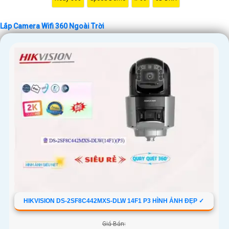
'
Lắp Camera Wifi 360 Ngoài Trời
HIKVISION DS-2SF8C442MXS-DLW 14F1 P3 HÌNH ẢNH ĐẸP ✓
Giá Bán: