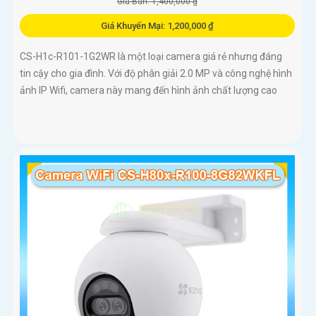
Giá Bán: 1,400,000 ₫
Giá Khuyến Mại: 1,200,000 ₫
CS-H1c-R101-1G2WR là một loại camera giá rẻ nhưng đáng
tin cậy cho gia đình. Với độ phân giải 2.0 MP và công nghệ hình
ảnh IP Wifi, camera này mang đến hình ảnh chất lượng cao