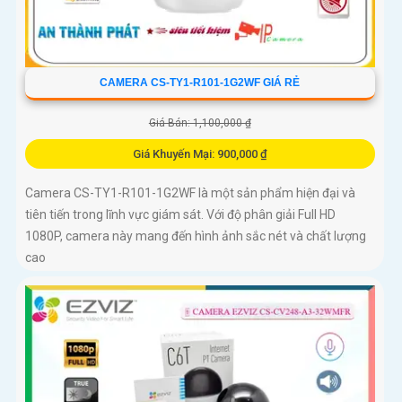
CAMERA CS-TY1-R101-1G2WF GIÁ RẺ
Giá Bán: 1,100,000 ₫
Giá Khuyến Mại: 900,000 ₫
Camera CS-TY1-R101-1G2WF là một sản phẩm hiện đại và
tiên tiến trong lĩnh vực giám sát. Với độ phân giải Full HD
1080P, camera này mang đến hình ảnh sắc nét và chất lượng
cao