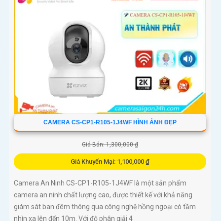
CAMERA CS-CP1-R105-1J4WF HÌNH ẢNH ĐẸP
Giá Bán: 1,300,000 ₫
Giá Khuyến Mại: 1,100,000 ₫
Camera An Ninh CS-CP1-R105-1J4WF là một sản phẩm
camera an ninh chất lượng cao, được thiết kế với khả năng
giám sát ban đêm thông qua công nghệ hồng ngoại có tầm
nhìn xa lên đến 10m. Với độ phân giải 4