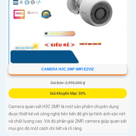
CAMERA H3C 2MP WIFI EZVIZ
Giá Bán: 2,990,000 ₫
Giá Khuyến Mại: 30%
Camera quan sát H3C 2MP là một sản phẩm chuyên dụng
được thiết kế với công nghệ tiên tiến để ghi lại hình ảnh sắc nét
và chất lượng cao. Với độ phân giải 2MP, camera giúp quan sát
mọi góc độ một cách chi tiết và rõ ràng