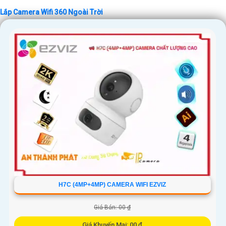
Lắp Camera Wifi 360 Ngoài Trời
'
H7C (4MP+4MP) CAMERA WIFI EZVIZ
Giá Bán: 00 ₫
Giá Khuyến Mại: 00 ₫