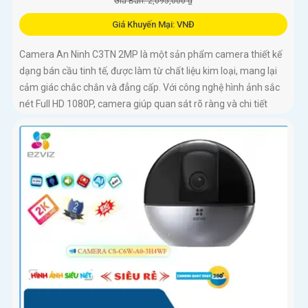
Giá Bán: 2,095,000 ₫
Giá Khuyến Mại: VNĐ
Camera An Ninh C3TN 2MP là một sản phẩm camera thiết kế
dạng bán cầu tinh tế, được làm từ chất liệu kim loại, mang lại
cảm giác chắc chắn và đẳng cấp. Với công nghệ hình ảnh sắc
nét Full HD 1080P, camera giúp quan sát rõ ràng và chi tiết