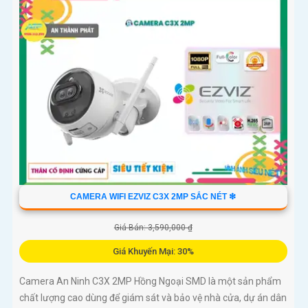
CAMERA WIFI EZVIZ C3X 2MP SẮC NÉT ❇
Giá Bán: 3,590,000 ₫
Giá Khuyến Mại: 30%
Camera An Ninh C3X 2MP Hồng Ngoại SMD là một sản phẩm
chất lượng cao dùng để giám sát và bảo vệ nhà cửa, dự án dân