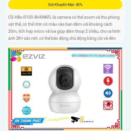
Giá Khuyến Mại: 45%
CS-H8x-R100-8H4WKFL là camera có thể zoom và thu phóng
vật thể, có thể nhìn có màu vào ban đêm với khoảng cách
20m, tích hợp micro và loa giúp đàm thoại 2 chiều, cho ra hình
ảnh 2K+ sắc nét, có thể báo động chủ động bằng còi và đèn