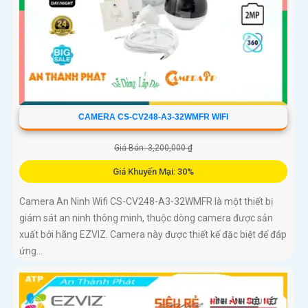
CAMERA CS-CV248-A3-32WMFR WIFI
Giá Bán: 3,200,000 ₫
Giá Khuyến Mại: 30%
Camera An Ninh Wifi CS-CV248-A3-32WMFR là một thiết bị
giám sát an ninh thông minh, thuộc dòng camera được sản
xuất bởi hãng EZVIZ. Camera này được thiết kế đặc biệt để đáp
ứng...