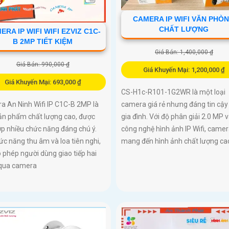
CAMERA IP WIFI VĂN PHÒ
CHẤT LƯỢNG
ERA IP WIFI WIFI EZVIZ C1C-
B 2MP TIẾT KIỆM
Giá Bán: 1,400,000 ₫
Giá Bán: 990,000 ₫
Giá Khuyến Mại: 1,200,000 ₫
Giá Khuyến Mại: 693,000 ₫
CS-H1c-R101-1G2WR là một loại
a An Ninh Wifi IP C1C-B 2MP là
camera giá rẻ nhưng đáng tin cậy
ản phẩm chất lượng cao, được
gia đình. Với độ phân giải 2.0 MP 
ợp nhiều chức năng đáng chú ý.
công nghệ hình ảnh IP Wifi, came
ức năng thu âm và loa tiên nghi,
mang đến hình ảnh chất lượng ca
 phép người dùng giao tiếp hai
 qua camera