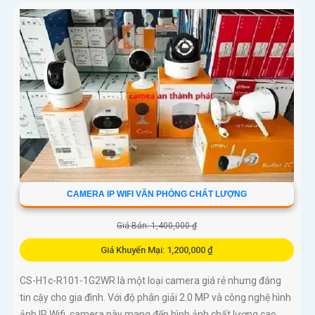
CAMERA IP WIFI VĂN PHÒNG CHẤT LƯỢNG
Giá Bán: 1,400,000 ₫
Giá Khuyến Mại: 1,200,000 ₫
CS-H1c-R101-1G2WR là một loại camera giá rẻ nhưng đáng
tin cậy cho gia đình. Với độ phân giải 2.0 MP và công nghệ hình
ảnh IP Wifi, camera này mang đến hình ảnh chất lượng cao