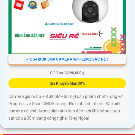
✓ CS-H8 3K 5MP CAMERA WIFI EZVIZ SẮC NÉT
Giá Bán: 3,290,000 ₫
Giá Khuyến Mại: 30%
Camera giá rẻ CS-H8 3K 5MP là một sản phẩm chất lượng với
Progressive Scan CMOS mang đến hình ảnh rõ nét. Đặc biệt,
camera có chất lượng hình ảnh ban đêm với khả năng quan
sát tối đa 30m bằng công nghệ Hồng Ngoại