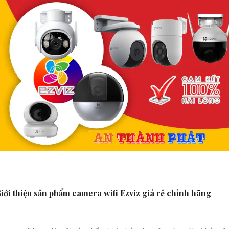
iới thiệu sản phẩm camera wifi Ezviz giá rẻ chính hãng