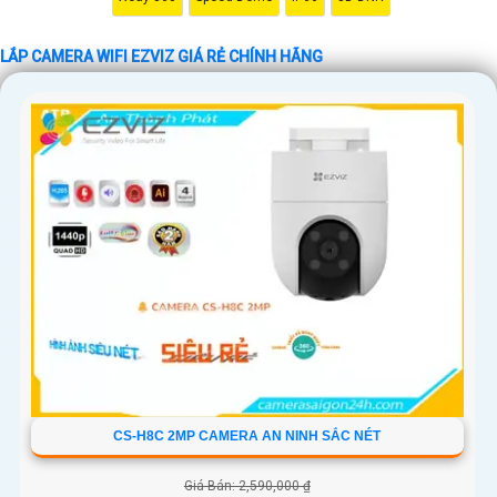
LẮP CAMERA WIFI EZVIZ GIÁ RẺ CHÍNH HÃNG
'
CS-H8C 2MP CAMERA AN NINH SẮC NÉT
Giá Bán: 2,590,000 ₫