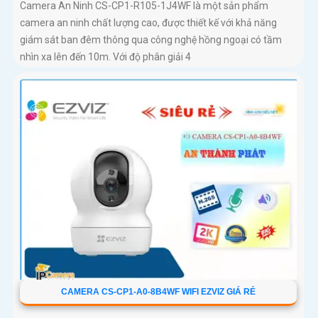
Camera An Ninh CS-CP1-R105-1J4WF là một sản phẩm
camera an ninh chất lượng cao, được thiết kế với khả năng
giám sát ban đêm thông qua công nghệ hồng ngoại có tầm
nhìn xa lên đến 10m. Với độ phân giải 4
CAMERA CS-CP1-A0-8B4WF WIFI EZVIZ GIÁ RẺ