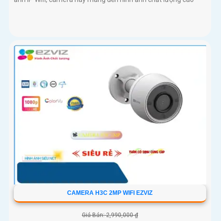
CAMERA H3C 2MP WIFI EZVIZ
Giá Bán: 2,990,000 ₫