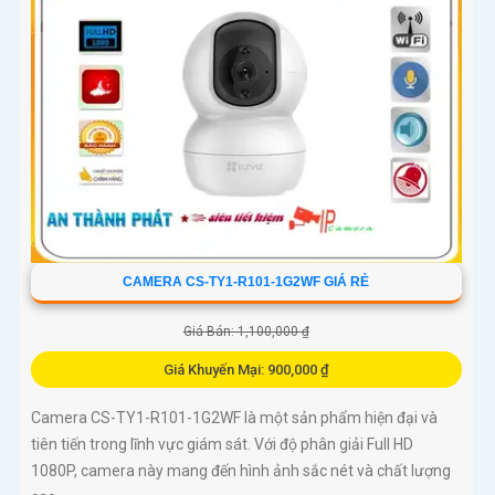
CAMERA CS-TY1-R101-1G2WF GIÁ RẺ
Giá Bán: 1,100,000 ₫
Giá Khuyến Mại: 900,000 ₫
Camera CS-TY1-R101-1G2WF là một sản phẩm hiện đại và
tiên tiến trong lĩnh vực giám sát. Với độ phân giải Full HD
1080P, camera này mang đến hình ảnh sắc nét và chất lượng