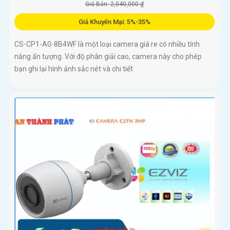
Giá Bán: 2,040,000 ₫
Giá Khuyến Mại: 5%-35%
CS-CP1-A0-8B4WF là một loại camera giá re có nhiều tính
năng ấn tượng. Với độ phân giải cao, camera này cho phép
bạn ghi lại hình ảnh sắc nét và chi tiết