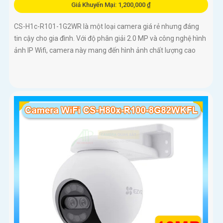
Giá Khuyến Mại: 1,200,000 ₫
CS-H1c-R101-1G2WR là một loại camera giá rẻ nhưng đáng
tin cậy cho gia đình. Với độ phân giải 2.0 MP và công nghệ hình
ảnh IP Wifi, camera này mang đến hình ảnh chất lượng cao