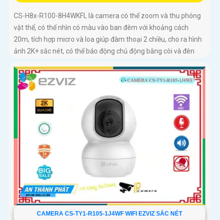
CS-H8x-R100-8H4WKFL là camera có thể zoom và thu phóng
vật thể, có thể nhìn có màu vào ban đêm với khoảng cách
20m, tích hợp micro và loa giúp đàm thoại 2 chiều, cho ra hình
ảnh 2K+ sắc nét, có thể báo động chủ động bằng còi và đèn
CAMERA CS-TY1-R105-1J4WF WIFI EZVIZ SẮC NÉT