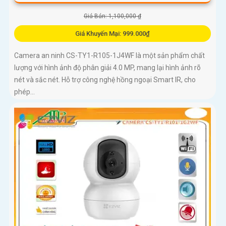
Giá Bán: 1,100,000 ₫
Giá Khuyến Mại: 999.000₫
Camera an ninh CS-TY1-R105-1J4WF là một sản phẩm chất
lượng với hình ảnh độ phân giải 4.0 MP, mang lại hình ảnh rõ
nét và sắc nét. Hỗ trợ công nghệ hồng ngoại Smart IR, cho
phép...