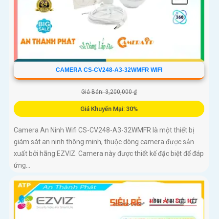
CAMERA CS-CV248-A3-32WMFR WIFI
Giá Bán: 3,200,000 ₫
Giá Khuyến Mại: 30%
Camera An Ninh Wifi CS-CV248-A3-32WMFR là một thiết bị
giám sát an ninh thông minh, thuộc dòng camera được sản
xuất bởi hãng EZVIZ. Camera này được thiết kế đặc biệt để đáp
ứng...