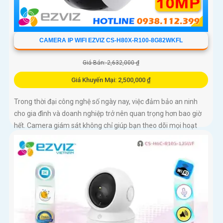
CAMERA IP WIFI EZVIZ CS-H80X-R100-8G82WKFL
Giá Bán: 2,632,000 ₫
Giá Khuyến Mại: 2,500,000 ₫
Trong thời đại công nghệ số ngày nay, việc đảm bảo an ninh
cho gia đình và doanh nghiệp trở nên quan trọng hơn bao giờ
hết. Camera giám sát không chỉ giúp bạn theo dõi mọi hoạt
động xung quanh mà còn mang lại sự an tâm cho bạn và
những người thân yêu