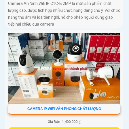
Camera An Ninh Wifi IP C1C-B 2MP là một sản phẩm chất
lượng cao, được tích hợp nhiều chức năng đáng chú ý. Với chức
năng thu âm và loa tiên nghi, nó cho phép người dùng giao
tiếp hai chiều qua camera
CAMERA IP WIFI VĂN PHÒNG CHẤT LƯỢNG
Giá Bán: 1,400,000 ₫