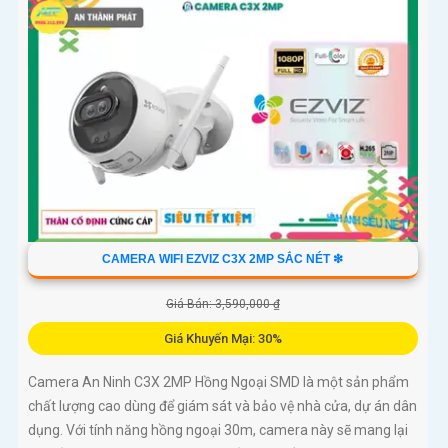
CAMERA WIFI EZVIZ C3X 2MP SẮC NÉT ❇
Giá Bán: 3,590,000 ₫
Giá Khuyến Mại: 30%
Camera An Ninh C3X 2MP Hồng Ngoại SMD là một sản phẩm
chất lượng cao dùng để giám sát và bảo vệ nhà cửa, dự án dân
dụng. Với tính năng hồng ngoại 30m, camera này sẽ mang lại