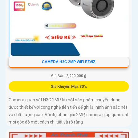
CAMERA H3C 2MP WIFI EZVIZ
Giá Bán: 2,990,000 ₫
Giá Khuyến Mại: 30%
Camera quan sát H3C 2MP là một sản phẩm chuyên dụng
được thiết kế với công nghệ tiên tiến để ghi lại hình ảnh sắc nét
và chất lượng cao. Với độ phân giải 2MP, camera giúp quan sát
mọi góc độ một cách chi tiết và rõ ràng