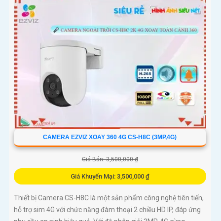
CAMERA EZVIZ XOAY 360 4G CS-H8C (3MP,4G)
Giá Bán: 3,500,000 ₫
Giá Khuyến Mại: 3,500,000 ₫
Thiết bị Camera CS-H8C là một sản phẩm công nghệ tiên tiến,
hỗ trợ sim 4G với chức năng đàm thoại 2 chiều HD IP, đáp ứng