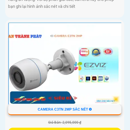
bạn ghi lại hình ảnh sắc nét và chi tiết
CAMERA C3TN 2MP SẮC NÉT ❂
Giá Bán: 2,095,000 ₫