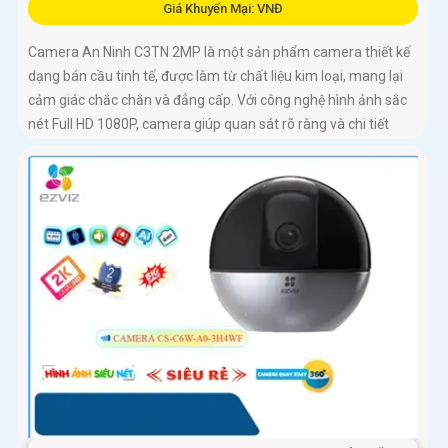
Giá Khuyến Mại: VNĐ
Camera An Ninh C3TN 2MP là một sản phẩm camera thiết kế
dạng bán cầu tinh tế, được làm từ chất liệu kim loại, mang lại
cảm giác chắc chắn và đẳng cấp. Với công nghệ hình ảnh sắc
nét Full HD 1080P, camera giúp quan sát rõ ràng và chi tiết