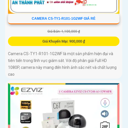
CAMERA CS-TY1-R101-1G2WF GIÁ RẺ
Giá Bán: 1,100,000 ₫
Giá Khuyến Mại: 900,000 ₫
Camera CS-TY1-R101-1G2WF là một sản phẩm hiện đại và
tiên tiến trong lĩnh vực giám sát. Với độ phân giải Full HD
1080P, camera này mang đến hình ảnh sắc nét và chất lượng
cao