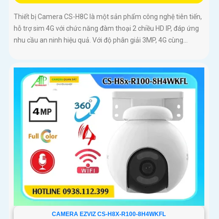
Thiết bị Camera CS-H8C là một sản phẩm công nghệ tiên tiến,
hỗ trợ sim 4G với chức năng đàm thoại 2 chiều HD IP, đáp ứng
nhu cầu an ninh hiệu quả. Với độ phân giải 3MP, 4G cùng...
CAMERA EZVIZ CS-H8X-R100-8H4WKFL