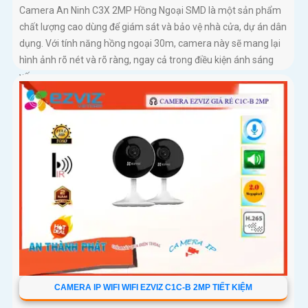
Camera An Ninh C3X 2MP Hồng Ngoại SMD là một sản phẩm
chất lượng cao dùng để giám sát và bảo vệ nhà cửa, dự án dân
dụng. Với tính năng hồng ngoại 30m, camera này sẽ mang lại
hình ảnh rõ nét và rõ ràng, ngay cả trong điều kiện ánh sáng
yếu
CAMERA IP WIFI WIFI EZVIZ C1C-B 2MP TIẾT KIỆM