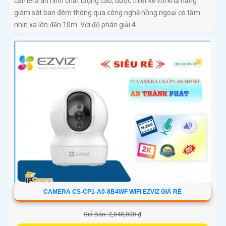
camera an ninh chất lượng cao, được thiết kế với khả năng
giám sát ban đêm thông qua công nghệ hồng ngoại có tầm
nhìn xa lên đến 10m. Với độ phân giải 4
CAMERA CS-CP1-A0-8B4WF WIFI EZVIZ GIÁ RẺ
Giá Bán: 2,040,000 ₫