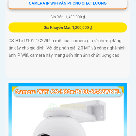
CAMERA IP WIFI VĂN PHÒNG CHẤT LƯỢNG
Giá Bán: 1,400,000 ₫
Giá Khuyến Mại: 1,200,000 ₫
CS-H1c-R101-1G2WR là một loại camera giá rẻ nhưng đáng
tin cậy cho gia đình. Với độ phân giải 2.0 MP và công nghệ hình
ảnh IP Wifi, camera này mang đến hình ảnh chất lượng cao