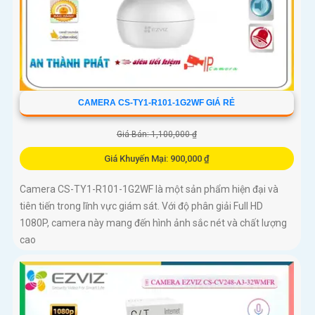
CAMERA CS-TY1-R101-1G2WF GIÁ RẺ
Giá Bán: 1,100,000 ₫
Giá Khuyến Mại: 900,000 ₫
Camera CS-TY1-R101-1G2WF là một sản phẩm hiện đại và
tiên tiến trong lĩnh vực giám sát. Với độ phân giải Full HD
1080P, camera này mang đến hình ảnh sắc nét và chất lượng
cao