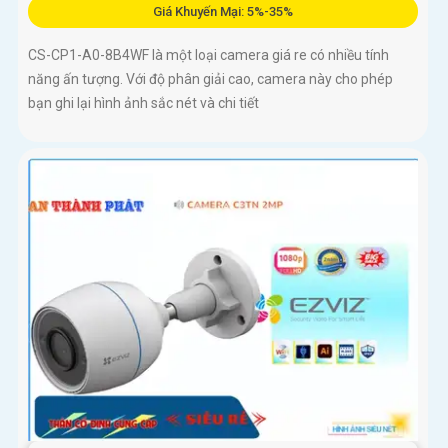
Giá Khuyến Mại: 5%-35%
CS-CP1-A0-8B4WF là một loại camera giá re có nhiều tính
năng ấn tượng. Với độ phân giải cao, camera này cho phép
bạn ghi lại hình ảnh sắc nét và chi tiết