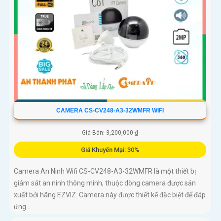
CAMERA CS-CV248-A3-32WMFR WIFI
Giá Bán: 3,200,000 ₫
Giá Khuyến Mại: 30%
Camera An Ninh Wifi CS-CV248-A3-32WMFR là một thiết bị
giám sát an ninh thông minh, thuộc dòng camera được sản
xuất bởi hãng EZVIZ. Camera này được thiết kế đặc biệt để đáp
ứng...