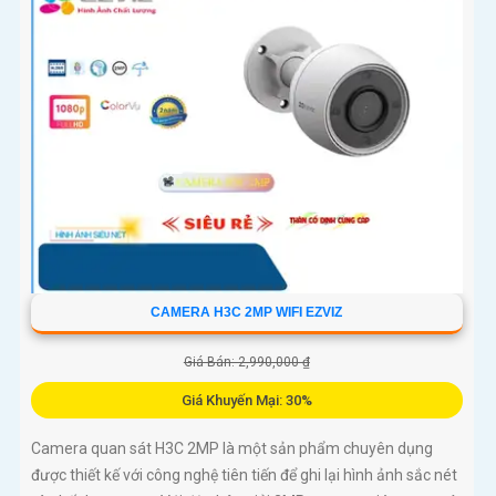
CAMERA H3C 2MP WIFI EZVIZ
Giá Bán: 2,990,000 ₫
Giá Khuyến Mại: 30%
Camera quan sát H3C 2MP là một sản phẩm chuyên dụng
được thiết kế với công nghệ tiên tiến để ghi lại hình ảnh sắc nét