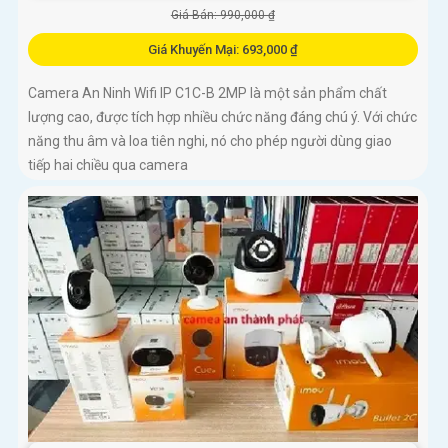
Giá Bán: 990,000 ₫
Giá Khuyến Mại: 693,000 ₫
Camera An Ninh Wifi IP C1C-B 2MP là một sản phẩm chất
lượng cao, được tích hợp nhiều chức năng đáng chú ý. Với chức
năng thu âm và loa tiên nghi, nó cho phép người dùng giao
tiếp hai chiều qua camera