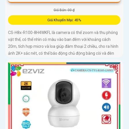
Giá Bán: 00 ₫
Giá Khuyến Mại: 45%
CS-H8x-R100-8H4WKFL là camera có thể zoom và thu phóng
vật thể, có thể nhìn có màu vào ban đêm với khoảng cách
20m, tích hợp micro và loa giúp đàm thoại 2 chiều, cho ra hình
ảnh 2K+ sắc nét, có thể báo động chủ động bằng còi và đèn