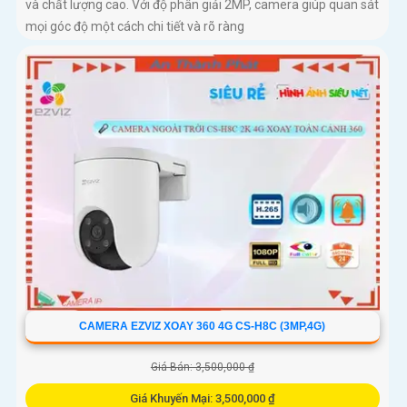
và chất lượng cao. Với độ phân giải 2MP, camera giúp quan sát
mọi góc độ một cách chi tiết và rõ ràng
CAMERA EZVIZ XOAY 360 4G CS-H8C (3MP,4G)
Giá Bán: 3,500,000 ₫
Giá Khuyến Mại: 3,500,000 ₫