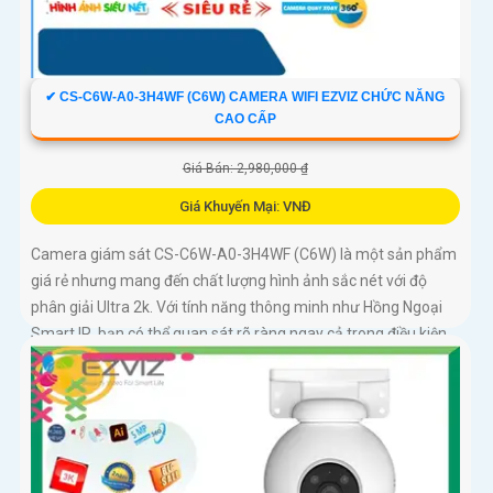
✔ CS-C6W-A0-3H4WF (C6W) CAMERA WIFI EZVIZ CHỨC NĂNG
CAO CẤP
Giá Bán: 2,980,000 ₫
Giá Khuyến Mại: VNĐ
Camera giám sát CS-C6W-A0-3H4WF (C6W) là một sản phẩm
giá rẻ nhưng mang đến chất lượng hình ảnh sắc nét với độ
phân giải Ultra 2k. Với tính năng thông minh như Hồng Ngoại
Smart IR, bạn có thể quan sát rõ ràng ngay cả trong điều kiện
ánh sáng yếu