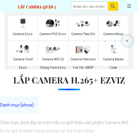
LẮP CAMERA QUẬN 5
Camera Ezviz
Camera POE Ezviz
Camera Theo Dỏi
Camera Nhựa
Cube
Người Ezviz
Plastic Ezviz
Camera Kbone
Camera Onvif
Camera Wifi Có
Camera Hikvision
Cube
Ezviz
Chống Trộm Ezviz
Full Hd 1080P
LẮP CAMERA H.265+ EZVIZ
Chào bạn, dưới đây là một mẫu tư giới thiệu sản phẩm Camera Wifi
Ezviz giá rẻ chính hãng mà bạn có thể tham khảo: