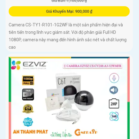
Giá Bán: 1,100,000 ₫
Giá Khuyến Mại: 900,000 ₫
Camera CS-TY1-R101-1G2WF là một sản phẩm hiện đại và
tiên tiến trong lĩnh vực giám sát. Với độ phân giải Full HD
1080P, camera này mang đến hình ảnh sắc nét và chất lượng
cao