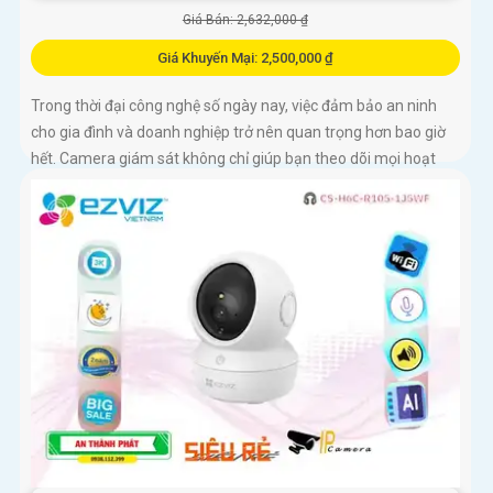
Giá Bán: 2,632,000 ₫
Giá Khuyến Mại: 2,500,000 ₫
Trong thời đại công nghệ số ngày nay, việc đảm bảo an ninh
cho gia đình và doanh nghiệp trở nên quan trọng hơn bao giờ
hết. Camera giám sát không chỉ giúp bạn theo dõi mọi hoạt
động xung quanh mà còn mang lại sự an tâm cho bạn và
những người thân yêu