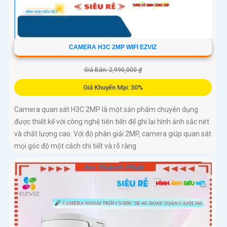
CAMERA H3C 2MP WIFI EZVIZ
Giá Bán: 2,990,000 ₫
Giá Khuyến Mại: 30%
Camera quan sát H3C 2MP là một sản phẩm chuyên dụng
được thiết kế với công nghệ tiên tiến để ghi lại hình ảnh sắc nét
và chất lượng cao. Với độ phân giải 2MP, camera giúp quan sát
mọi góc độ một cách chi tiết và rõ ràng