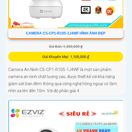
CAMERA CS-CP1-R105-1J4WF HÌNH ẢNH ĐẸP
Giá Bán: 1,300,000 ₫
Giá Khuyến Mại: 1,100,000 ₫
Camera An Ninh CS-CP1-R105-1J4WF là một sản phẩm
camera an ninh chất lượng cao, được thiết kế với khả năng
giám sát ban đêm thông qua công nghệ hồng ngoại có tầm
nhìn xa lên đến 10m. Với độ phân giải 4