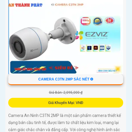
CAMERA C3TN 2MP SẮC NÉT ❂
Giá Bán: 2,095,000 ₫
Giá Khuyến Mại: VNĐ
Camera An Ninh C3TN 2MP là một sản phẩm camera thiết kế
dạng bán cầu tinh tế, được làm từ chất liệu kim loại, mang lại
cảm giác chắc chắn và đẳng cấp. Với công nghệ hình ảnh sắc