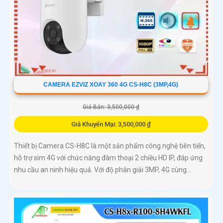
CAMERA EZVIZ XOAY 360 4G CS-H8C (3MP,4G)
Giá Bán: 3,500,000 ₫
Giá Khuyến Mại: 3,500,000 ₫
Thiết bị Camera CS-H8C là một sản phẩm công nghệ tiên tiến,
hỗ trợ sim 4G với chức năng đàm thoại 2 chiều HD IP, đáp ứng
nhu cầu an ninh hiệu quả. Với độ phân giải 3MP, 4G cùng...