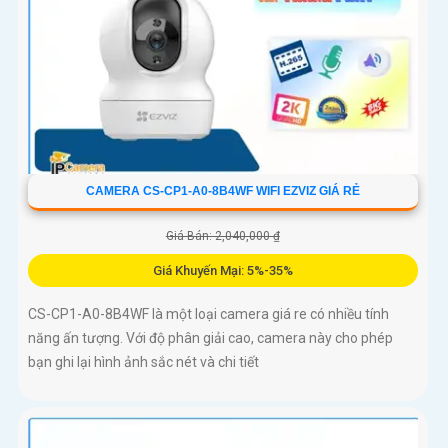
CAMERA CS-CP1-A0-8B4WF WIFI EZVIZ GIÁ RẺ
Giá Bán: 2,040,000 ₫
Giá Khuyến Mại: 5%-35%
CS-CP1-A0-8B4WF là một loại camera giá re có nhiều tính
năng ấn tượng. Với độ phân giải cao, camera này cho phép
bạn ghi lại hình ảnh sắc nét và chi tiết