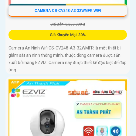
CAMERA CS-CV248-A3-32WMFR WIFI
Giá Bán: 3,200,000 ₫
Giá Khuyến Mại: 30%
Camera An Ninh Wifi CS-CV248-A3-32WMFR là một thiết bị
giám sát an ninh thông minh, thuộc dòng camera được sản
xuất bởi hãng EZVIZ. Camera này được thiết kế đặc biệt để đáp
ứng...