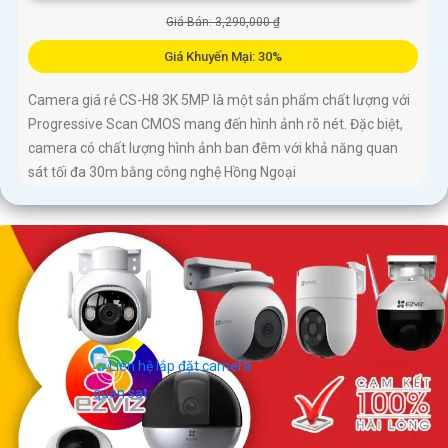
Giá Bán: 3,290,000 ₫
Giá Khuyến Mại: 30%
Camera giá rẻ CS-H8 3K 5MP là một sản phẩm chất lượng với
Progressive Scan CMOS mang đến hình ảnh rõ nét. Đặc biệt,
camera có chất lượng hình ảnh ban đêm với khả năng quan
sát tối đa 30m bằng công nghệ Hồng Ngoại