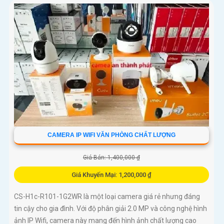
CAMERA IP WIFI VĂN PHÒNG CHẤT LƯỢNG
Giá Bán: 1,400,000 ₫
Giá Khuyến Mại: 1,200,000 ₫
CS-H1c-R101-1G2WR là một loại camera giá rẻ nhưng đáng
tin cậy cho gia đình. Với độ phân giải 2.0 MP và công nghệ hình
ảnh IP Wifi, camera này mang đến hình ảnh chất lượng cao