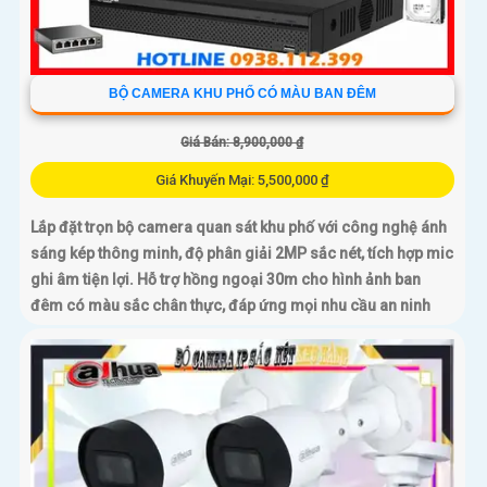
BỘ CAMERA KHU PHỐ CÓ MÀU BAN ĐÊM
Giá Bán: 8,900,000 ₫
Giá Khuyến Mại: 5,500,000 ₫
Lắp đặt trọn bộ camera quan sát khu phố với công nghệ ánh
sáng kép thông minh, độ phân giải 2MP sắc nét, tích hợp mic
ghi âm tiện lợi. Hỗ trợ hồng ngoại 30m cho hình ảnh ban
đêm có màu sắc chân thực, đáp ứng mọi nhu cầu an ninh