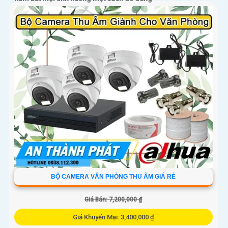
BỘ CAMERA VĂN PHÒNG THU ÂM GIÁ RẺ
Giá Bán: 7,200,000 ₫
Giá Khuyến Mại: 3,400,000 ₫