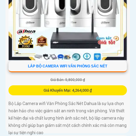
LẮP BỘ CAMERA WIFI VĂN PHÒNG SẮC NÉT
Giá Bán: 5,800,000 ₫
Giá Khuyến Mại: 4,264,000 ₫
Bộ Lắp Camera wifi Văn Phòng Sắc Nét Dahua là sự lựa chọn
hoàn hảo cho việc giám sát an ninh trong văn phòng. Với thiết
kế hiện đại và chất lượng hình ảnh sắc nét, bộ lắp camera này
không chỉ giúp bạn giám sát một cách chính xác mà còn mang
lại sự tiện nghi cao