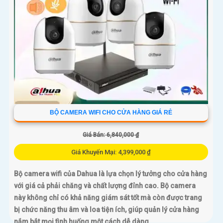
BỘ CAMERA WIFI CHO CỬA HÀNG GIÁ RẺ
Giá Bán: 6,840,000 ₫
Giá Khuyến Mại: 4,399,000 ₫
Bộ camera wifi của Dahua là lựa chọn lý tưởng cho cửa hàng
với giá cả phải chăng và chất lượng đỉnh cao. Bộ camera
này không chỉ có khả năng giám sát tốt mà còn được trang
bị chức năng thu âm và loa tiện ích, giúp quản lý cửa hàng
nắm bắt mọi tình huống một cách dễ dàng