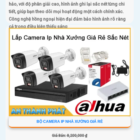
hảo, với độ phân giải cao, hình ảnh ghi lại sắc nét từng chi
tiết, giúp bạn theo dõi mọi hoạt động một cách chính xác.
Công nghệ hồng ngoại hiện đại đảm bảo hình ảnh rõ ràng
cả trong điều kiện thiếu sáng
BỘ CAMERA IP NHÀ XƯỞNG GIÁ RẺ
Giá Bán: 8,200,000 ₫