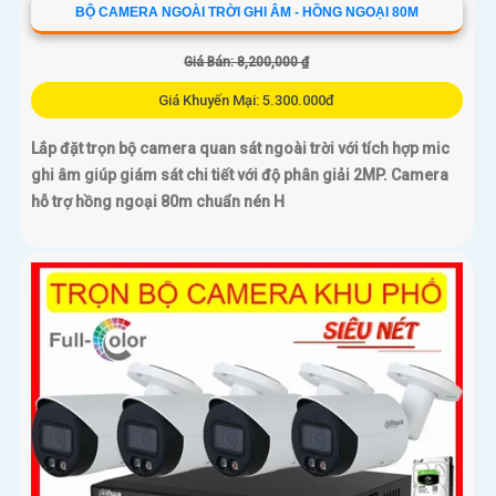
BỘ CAMERA NGOÀI TRỜI GHI ÂM - HỒNG NGOẠI 80M
Giá Bán: 8,200,000 ₫
Giá Khuyến Mại: 5.300.000đ
Lắp đặt trọn bộ camera quan sát ngoài trời với tích hợp mic
ghi âm giúp giám sát chi tiết với độ phân giải 2MP. Camera
hỗ trợ hồng ngoại 80m chuẩn nén H