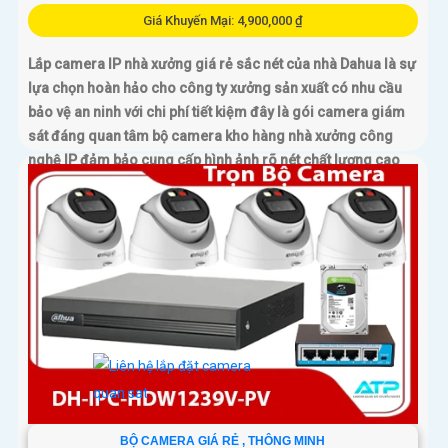
Giá Khuyến Mại: 4,900,000 ₫
Lắp camera IP nhà xưởng giá rẻ sắc nét của nhà Dahua là sự
lựa chọn hoàn hảo cho công ty xưởng sản xuất có nhu cầu
bảo vệ an ninh với chi phí tiết kiệm đây là gói camera giám
sát đáng quan tâm bộ camera kho hàng nhà xưởng công
nghệ IP đảm bảo cung cấp hình ảnh rõ nét chất lượng cao
cho người dùng với bộ camera camera IP Dahua bảo vệ an
ninh cho xưởng sản xuất tuyệt đối.
BỘ CAMERA GIÁ RẺ , THÔNG MINH