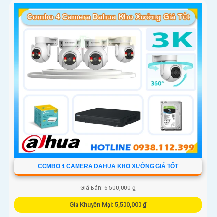
COMBO 4 CAMERA DAHUA KHO XƯỞNG GIÁ TỐT
Giá Bán: 6,500,000 ₫
Giá Khuyến Mại: 5,500,000 ₫