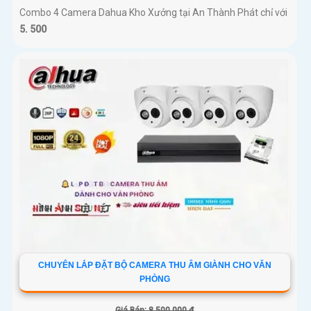
Combo 4 Camera Dahua Kho Xưởng tại An Thành Phát chỉ với
5. 500
CHUYÊN LẮP ĐẶT BỘ CAMERA THU ÂM GIÀNH CHO VĂN
PHÒNG
Giá Bán: 8,500,000 ₫