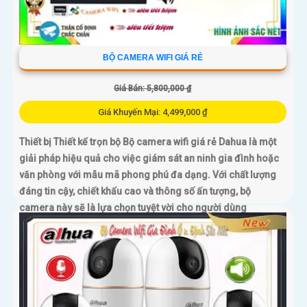
BỘ CAMERA WIFI GIÁ RẺ
Giá Bán: 5,800,000 ₫
Giá Khuyến Mại: 4,499,000 ₫
Thiết bị Thiết kế trọn bộ Bộ camera wifi giá rẻ Dahua là một
giải pháp hiệu quả cho việc giám sát an ninh gia đình hoặc
văn phòng với mẫu mã phong phú đa dạng. Với chất lượng
đáng tin cậy, chiết khấu cao và thông số ấn tượng, bộ
camera này sẽ là lựa chọn tuyệt vời cho người dùng