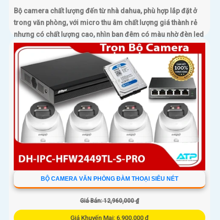
Bộ camera chất lượng đến từ nhà dahua, phù hợp lắp đặt ở
trong văn phòng, với micro thu âm chất lượng giá thành rẻ
nhưng có chất lượng cao, nhìn ban đêm có màu nhờ đèn led
15m nhìn hồng ngoại 30m
BỘ CAMERA VĂN PHÒNG ĐÀM THOẠI SIÊU NÉT
Giá Bán: 12,960,000 ₫
Giá Khuyến Mại: 6,900,000 ₫