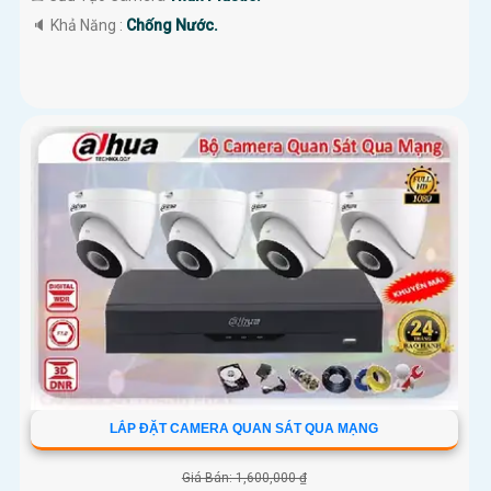
️🔈 Khả Năng :
Chống Nước.
LẮP ĐẶT CAMERA QUAN SÁT QUA MẠNG
Giá Bán: 1,600,000 ₫