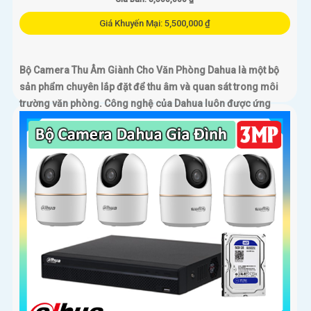
Giá Khuyến Mại: 5,500,000 ₫
Bộ Camera Thu Âm Giành Cho Văn Phòng Dahua là một bộ
sản phẩm chuyên lắp đặt để thu âm và quan sát trong môi
trường văn phòng. Công nghệ của Dahua luôn được ứng
dụng trong từng sản phẩm để mang lại chất lượng cao và
hiệu suất tối ưu