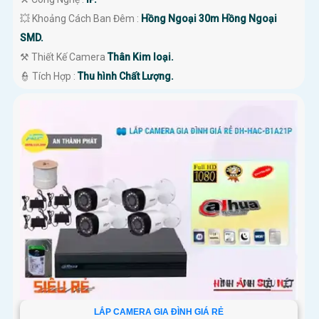
💥 Khoảng Cách Ban Đêm :
Hồng Ngoại 30m Hồng Ngoại
SMD.
⚒ Thiết Kế Camera
Thân Kim loại.
️👮 Tích Hợp :
Thu hình Chất Lượng.
LẮP CAMERA GIA ĐÌNH GIÁ RẺ