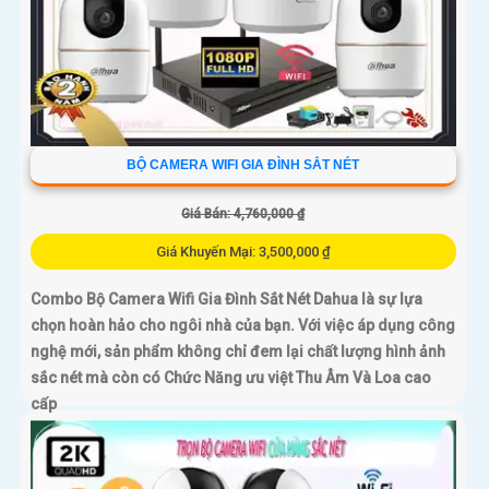
BỘ CAMERA WIFI GIA ĐÌNH SẮT NÉT
Giá Bán: 4,760,000 ₫
Giá Khuyến Mại: 3,500,000 ₫
Combo Bộ Camera Wifi Gia Đình Sắt Nét Dahua là sự lựa
chọn hoàn hảo cho ngôi nhà của bạn. Với việc áp dụng công
nghệ mới, sản phẩm không chỉ đem lại chất lượng hình ảnh
sắc nét mà còn có Chức Năng ưu việt Thu Âm Và Loa cao
cấp