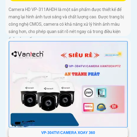
Camera HD VP-311AHDH là một sản phẩm được thiết kế để
mang lại hình ảnh tươi sáng và chất lượng cao. Được trang bị
công nghệ CMOS, camera có khả năng xử lý hình ảnh màu
sáng hơn, cho phép quan sát rõ nét ngay cả trong điều kiện
ánh sáng yếu
VP-304TVI CAMERA XOAY 360