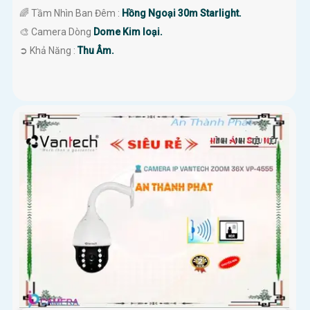
🌈 Tầm Nhìn Ban Đêm :
Hồng Ngoại 30m Starlight.
🎨 Camera Dòng
Dome Kim loại.
️➲ Khả Năng :
Thu Âm.