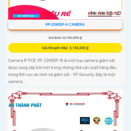
VP-2390DP-A CAMERA
Giá Bán: 3,136,000 ₫
Giá Khuyến Mại: 3,136,000 ₫
Camera IP POE VP-2390DP-A là một loại camera giám sát
được cung cấp bởi một trong những nhà sản xuất hàng đầu
trong lĩnh vực an ninh và giám sát - VP Security. Đây là một
camera...