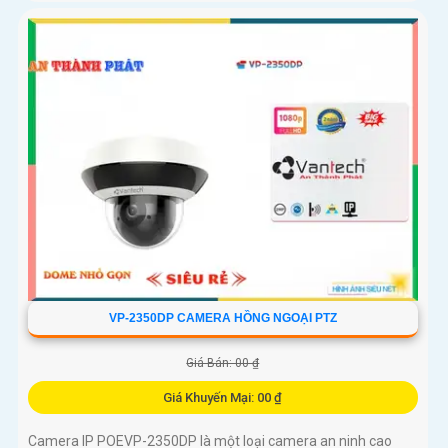
VP-2350DP CAMERA HỒNG NGOẠI PTZ
Giá Bán: 00 ₫
Giá Khuyến Mại: 00 ₫
Camera IP POEVP-2350DP là một loại camera an ninh cao