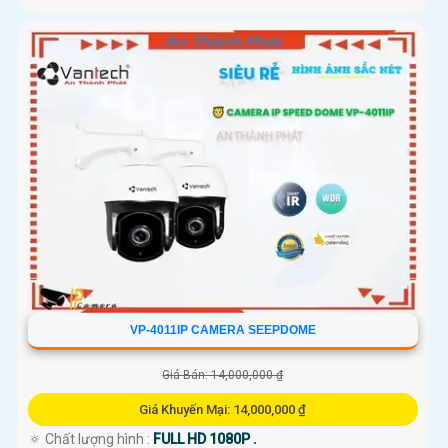
VP-4011IP CAMERA SEEPDOME
Giá Bán: 14,000,000 ₫
Giá Khuyến Mại: 14,000,000 ₫
🔅 Chất lượng hình :
FULL HD 1080P .