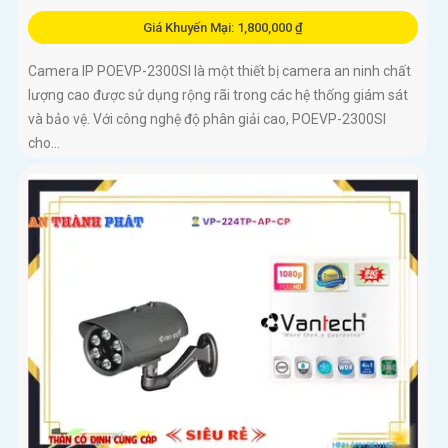
Giá Khuyến Mại: 1,800,000 ₫
Camera IP POEVP-2300SI là một thiết bị camera an ninh chất
lượng cao được sử dụng rộng rãi trong các hệ thống giám sát
và bảo vệ. Với công nghệ độ phân giải cao, POEVP-2300SI
cho...