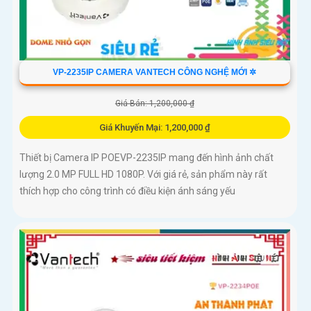
VP-2235IP CAMERA VANTECH CÔNG NGHỆ MỚI ✲
Giá Bán: 1,200,000 ₫
Giá Khuyến Mại: 1,200,000 ₫
Thiết bị Camera IP POEVP-2235IP mang đến hình ảnh chất
lượng 2.0 MP FULL HD 1080P. Với giá rẻ, sản phẩm này rất
thích hợp cho công trình có điều kiện ánh sáng yếu