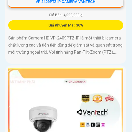
VP-2409PTZ-IP CAMERA VANTECH
Giá Bán: 4,000,000 ₫
Giá Khuyến Mại: 30%
Sản phẩm Camera HD VP-2409PTZ-IP là một thiết bị camera
chất lượng cao và tiên tiến dùng để giám sát và quan sát trong
môi trường ngoại trời. Với tính năng Pan-Tilt-Zoom (PTZ),...