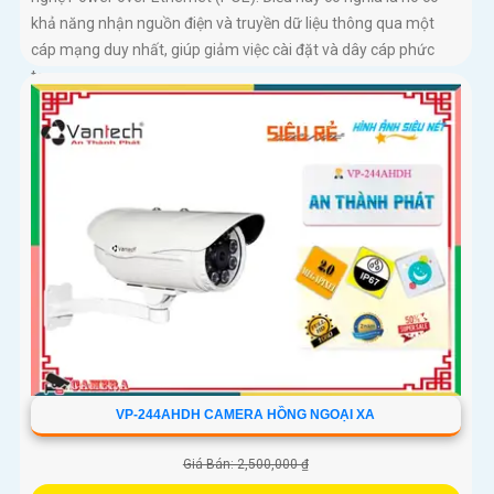
khả năng nhận nguồn điện và truyền dữ liệu thông qua một
cáp mạng duy nhất, giúp giảm việc cài đặt và dây cáp phức
tạp
VP-244AHDH CAMERA HỒNG NGOẠI XA
Giá Bán: 2,500,000 ₫