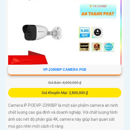
VP-2390BP CAMERA POE
Giá Bán: 4,000,000 ₫
Giá Khuyến Mại: 2,800,000 ₫
Camera IP POEVP-2390BP là một sản phẩm camera an ninh
chất lượng cao gia đình và doanh nghiệp. Với chất lượng hình
ảnh sắc nét độ phân giải 4K, camera này giúp bạn quan sát
mọi góc nhìn một cách rõ ràng