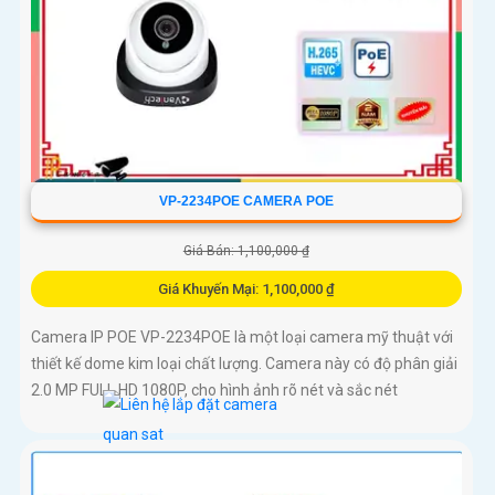
VP-2234POE CAMERA POE
Giá Bán: 1,100,000 ₫
Giá Khuyến Mại: 1,100,000 ₫
Camera IP POE VP-2234POE là một loại camera mỹ thuật với
thiết kế dome kim loại chất lượng. Camera này có độ phân giải
2.0 MP FULL HD 1080P, cho hình ảnh rõ nét và sắc nét