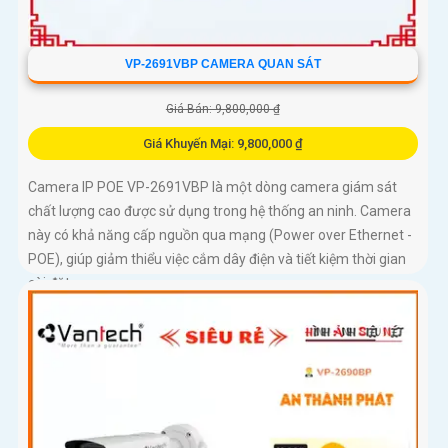
VP-2691VBP CAMERA QUAN SÁT
Giá Bán: 9,800,000 ₫
Giá Khuyến Mại: 9,800,000 ₫
Camera IP POE VP-2691VBP là một dòng camera giám sát
chất lượng cao được sử dụng trong hệ thống an ninh. Camera
này có khả năng cấp nguồn qua mạng (Power over Ethernet -
POE), giúp giảm thiểu việc cắm dây điện và tiết kiệm thời gian
cài đặt