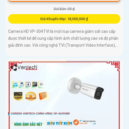
Giá Bán: 00 ₫
Giá Khuyến Mại: 18,000,000 ₫
Camera HD VP-304TVI là một loại camera giám sát cao cấp
được thiết kế để cung cấp hình ảnh chất lượng cao và độ phân
giải đỉnh cao. Với công nghệ TVI (Transport Video Interface),...