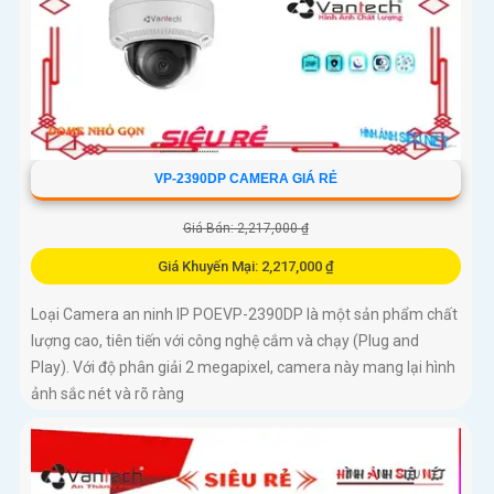
VP-2390DP CAMERA GIÁ RẺ
Giá Bán: 2,217,000 ₫
Giá Khuyến Mại: 2,217,000 ₫
Loại Camera an ninh IP POEVP-2390DP là một sản phẩm chất
lượng cao, tiên tiến với công nghệ cắm và chạy (Plug and
Play). Với độ phân giải 2 megapixel, camera này mang lại hình
ảnh sắc nét và rõ ràng