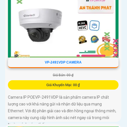
VP-2491VDP CAMERA
Giá Bán: 00 ₫
Giá Khuyến Mại: 00 ₫
Camera IP POEVP-2491VDP là sản phẩm camera IP chất
lượng cao với khả năng gửi và nhận dữ liệu qua mạng
Ethernet. Với độ phân giải cao và đèn hồng ngoại thông minh,
camera này cung cấp hình ảnh sắc nét ngay cả trong môi
trường ánh sáng thấp