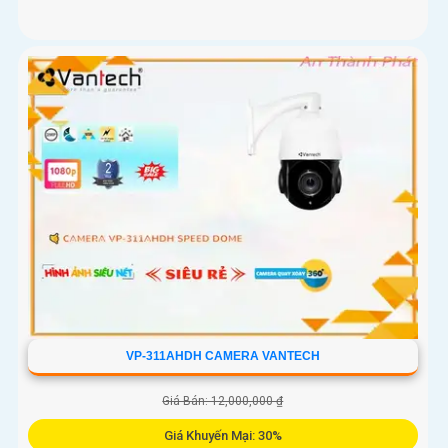
VP-311AHDH CAMERA VANTECH
Giá Bán: 12,000,000 ₫
Giá Khuyến Mại: 30%