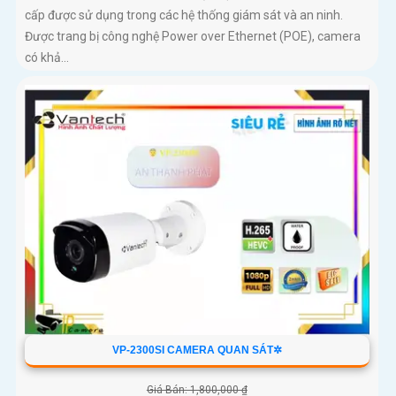
cấp được sử dụng trong các hệ thống giám sát và an ninh.
Được trang bị công nghệ Power over Ethernet (POE), camera
có khả...
VP-2300SI CAMERA QUAN SÁT✲
Giá Bán: 1,800,000 ₫