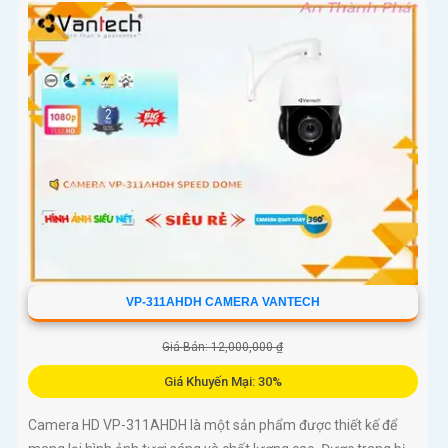
VP-311AHDH CAMERA VANTECH
Giá Bán: 12,000,000 ₫
Giá Khuyến Mại: 30%
Camera HD VP-311AHDH là một sản phẩm được thiết kế để