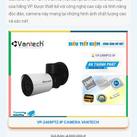
của hãng VP. Được thiết kế với công nghệ cao cấp và tính năng
độc đáo, camera này mang lại những hình ảnh chất lượng cao
và sắc nét
VP-2409PTZ-IP CAMERA VANTECH
Giá Bán: 4,000,000 ₫