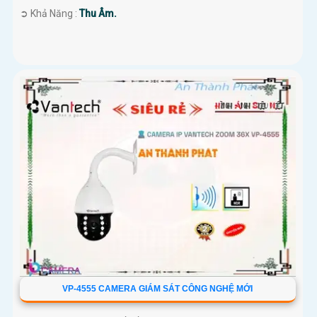
️➲ Khả Năng :
Thu Âm.
VP-4555 CAMERA GIÁM SÁT CÔNG NGHỆ MỚI