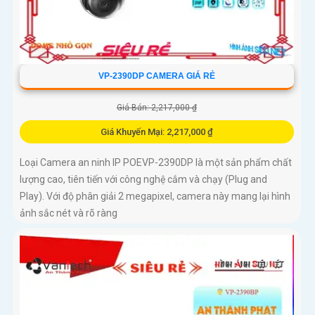
VP-2390DP CAMERA GIÁ RẺ
Giá Bán: 2,217,000 ₫
Giá Khuyến Mại: 2,217,000 ₫
Loại Camera an ninh IP POEVP-2390DP là một sản phẩm chất
lượng cao, tiên tiến với công nghệ cắm và chạy (Plug and
Play). Với độ phân giải 2 megapixel, camera này mang lại hình
ảnh sắc nét và rõ ràng