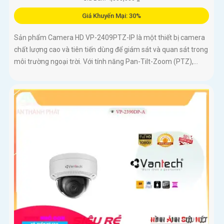
Giá Khuyến Mại: 30%
Sản phẩm Camera HD VP-2409PTZ-IP là một thiết bị camera
chất lượng cao và tiên tiến dùng để giám sát và quan sát trong
môi trường ngoại trời. Với tính năng Pan-Tilt-Zoom (PTZ),...