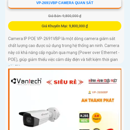
VP-2691VBP CAMERA QUAN SÁT
Giá Bán: 9,800,000 ₫
Giá Khuyến Mại: 9,800,000 ₫
Camera IP POE VP-2691VBP là một dòng camera giám sát
chất lượng cao được sử dụng trong hệ thống an ninh. Camera
này có khả năng cấp nguồn qua mạng (Power over Ethernet -
POE), giúp giảm thiểu việc cắm dây điện và tiết kiệm thời gian
cài đặt