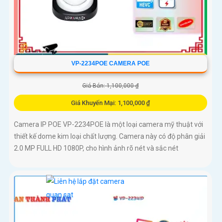
VP-2234POE CAMERA POE
Giá Bán: 1,100,000 ₫
Giá Khuyến Mại: 1,100,000 ₫
Camera IP POE VP-2234POE là một loại camera mỹ thuật với
thiết kế dome kim loại chất lượng. Camera này có độ phân giải
2.0 MP FULL HD 1080P, cho hình ảnh rõ nét và sắc nét