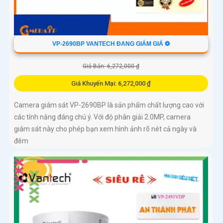
VP-2690BP VANTECH ĐANG GIẢM GIÁ ❂
Giá Bán: 6,272,000 ₫
Giá Khuyến Mại: 6,272,000 ₫
Camera giám sát VP-2690BP là sản phẩm chất lượng cao với
các tính năng đáng chú ý. Với độ phân giải 2.0MP, camera
giám sát này cho phép bạn xem hình ảnh rõ nét cả ngày và
đêm