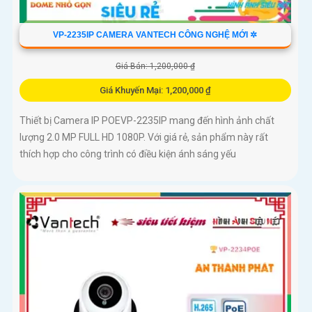
VP-2235IP CAMERA VANTECH CÔNG NGHỆ MỚI ✲
Giá Bán: 1,200,000 ₫
Giá Khuyến Mại: 1,200,000 ₫
Thiết bị Camera IP POEVP-2235IP mang đến hình ảnh chất
lượng 2.0 MP FULL HD 1080P. Với giá rẻ, sản phẩm này rất
thích hợp cho công trình có điều kiện ánh sáng yếu