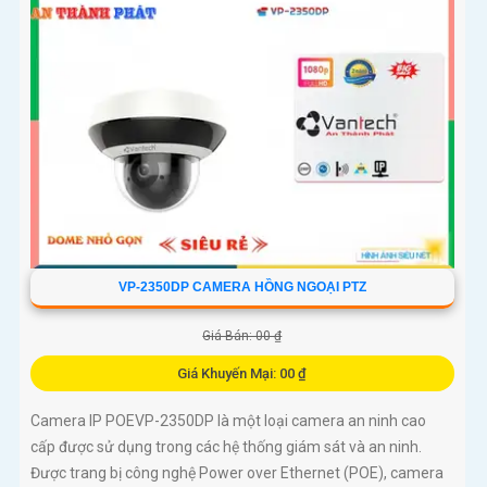
VP-2350DP CAMERA HỒNG NGOẠI PTZ
Giá Bán: 00 ₫
Giá Khuyến Mại: 00 ₫
Camera IP POEVP-2350DP là một loại camera an ninh cao
cấp được sử dụng trong các hệ thống giám sát và an ninh.
Được trang bị công nghệ Power over Ethernet (POE), camera