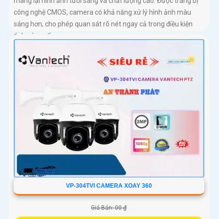
mang lại hình ảnh tươi sáng và chất lượng cao. Được trang bị
công nghệ CMOS, camera có khả năng xử lý hình ảnh màu
sáng hơn, cho phép quan sát rõ nét ngay cả trong điều kiện
ánh sáng yếu
VP-304TVI CAMERA XOAY 360
Giá Bán: 00 ₫