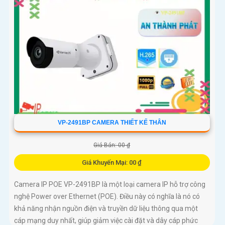
VP-2491BP CAMERA THIẾT KẾ THÂN
Giá Bán: 00 ₫
Giá Khuyến Mại: 00 ₫
Camera IP POE VP-2491BP là một loại camera IP hỗ trợ công
nghệ Power over Ethernet (POE). Điều này có nghĩa là nó có
khả năng nhận nguồn điện và truyền dữ liệu thông qua một
cáp mạng duy nhất, giúp giảm việc cài đặt và dây cáp phức