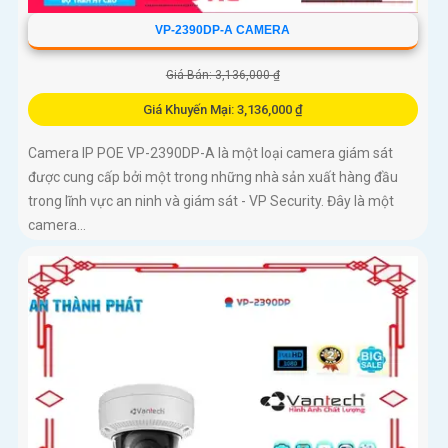
VP-2390DP-A CAMERA
Giá Bán: 3,136,000 ₫
Giá Khuyến Mại: 3,136,000 ₫
Camera IP POE VP-2390DP-A là một loại camera giám sát
được cung cấp bởi một trong những nhà sản xuất hàng đầu
trong lĩnh vực an ninh và giám sát - VP Security. Đây là một
camera...