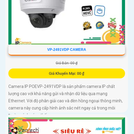
VP-2491VDP CAMERA
Giá Bán: 00 ₫
Giá Khuyến Mại: 00 ₫
Camera IP POEVP-2491VDP là sản phẩm camera IP chất
lượng cao với khả năng gửi và nhận dữ liệu qua mạng
Ethernet. Với độ phân giải cao và đèn hồng ngoại thông minh,
camera này cung cấp hình ảnh sắc nét ngay cả trong môi
trường ánh sáng thấp