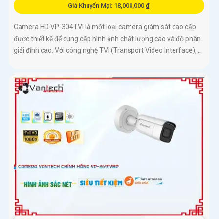
Giá Khuyến Mại: 18,000,000 ₫
Camera HD VP-304TVI là một loại camera giám sát cao cấp
được thiết kế để cung cấp hình ảnh chất lượng cao và độ phân
giải đỉnh cao. Với công nghệ TVI (Transport Video Interface),...