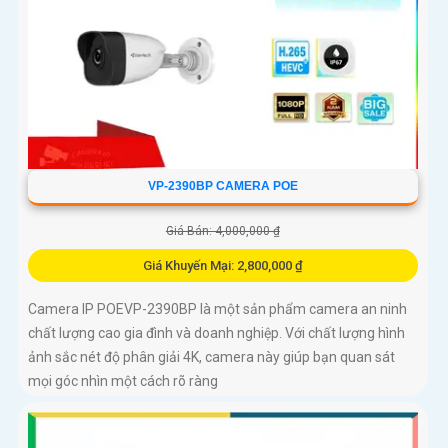
VP-2390BP CAMERA POE
Giá Bán: 4,000,000 ₫
Giá Khuyến Mại: 2,800,000 ₫
Camera IP POEVP-2390BP là một sản phẩm camera an ninh
chất lượng cao gia đình và doanh nghiệp. Với chất lượng hình
ảnh sắc nét độ phân giải 4K, camera này giúp bạn quan sát
mọi góc nhìn một cách rõ ràng