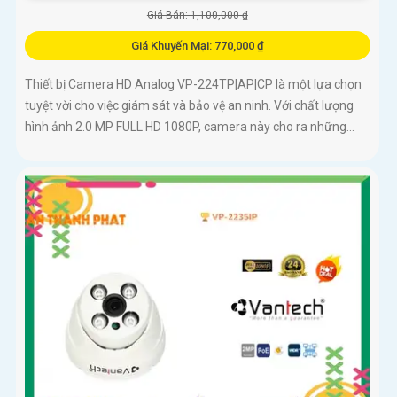
Giá Bán: 1,100,000 ₫
Giá Khuyến Mại: 770,000 ₫
Thiết bị Camera HD Analog VP-224TP|AP|CP là một lựa chọn
tuyệt vời cho việc giám sát và bảo vệ an ninh. Với chất lượng
hình ảnh 2.0 MP FULL HD 1080P, camera này cho ra những...