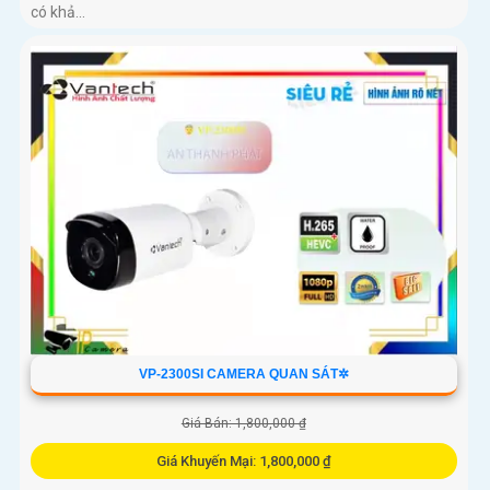
có khả...
VP-2300SI CAMERA QUAN SÁT✲
Giá Bán: 1,800,000 ₫
Giá Khuyến Mại: 1,800,000 ₫