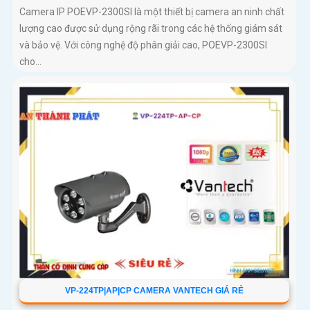
Camera IP POEVP-2300SI là một thiết bị camera an ninh chất
lượng cao được sử dụng rộng rãi trong các hệ thống giám sát
và bảo vệ. Với công nghệ độ phân giải cao, POEVP-2300SI
cho...
VP-224TP|AP|CP CAMERA VANTECH GIÁ RẺ