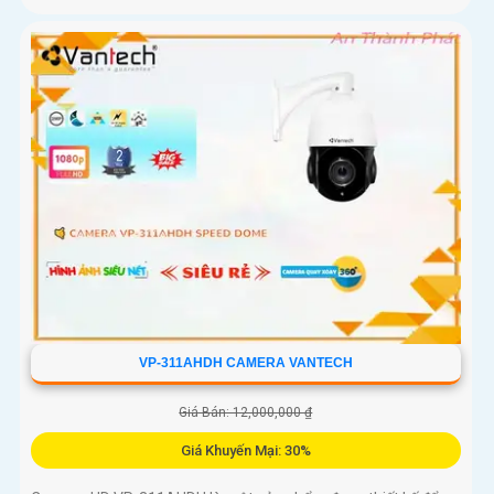
VP-311AHDH CAMERA VANTECH
Giá Bán: 12,000,000 ₫
Giá Khuyến Mại: 30%