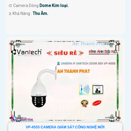
🎨 Camera Dòng
Dome Kim loại.
️➲ Khả Năng :
Thu Âm.
VP-4555 CAMERA GIÁM SÁT CÔNG NGHỆ MỚI