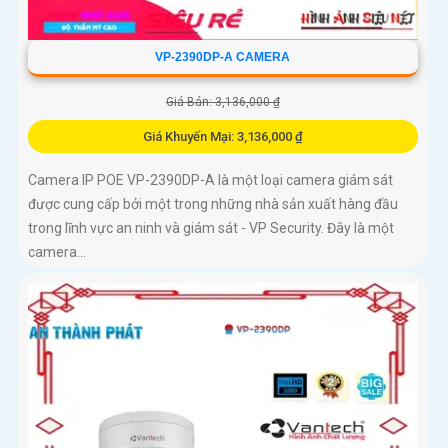
VP-2390DP-A CAMERA
Giá Bán: 3,136,000 ₫
Giá Khuyến Mại: 3,136,000 ₫
Camera IP POE VP-2390DP-A là một loại camera giám sát
được cung cấp bởi một trong những nhà sản xuất hàng đầu
trong lĩnh vực an ninh và giám sát - VP Security. Đây là một
camera...