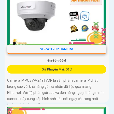
VP-2491VDP CAMERA
Giá Bán: 00 ₫
Giá Khuyến Mại: 00 ₫
Camera IP POEVP-2491VDP là sản phẩm camera IP chất
lượng cao với khả năng gửi và nhận dữ liệu qua mạng
Ethernet. Với độ phân giải cao và đèn hồng ngoại thông minh,
camera này cung cấp hình ảnh sắc nét ngay cả trong môi
trường ánh sáng thấp