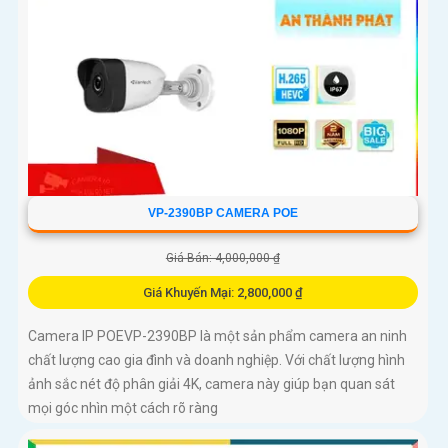
VP-2390BP CAMERA POE
Giá Bán: 4,000,000 ₫
Giá Khuyến Mại: 2,800,000 ₫
Camera IP POEVP-2390BP là một sản phẩm camera an ninh
chất lượng cao gia đình và doanh nghiệp. Với chất lượng hình
ảnh sắc nét độ phân giải 4K, camera này giúp bạn quan sát
mọi góc nhìn một cách rõ ràng