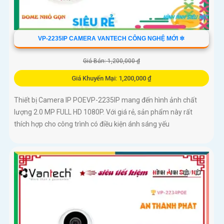
VP-2235IP CAMERA VANTECH CÔNG NGHỆ MỚI ✲
Giá Bán: 1,200,000 ₫
Giá Khuyến Mại: 1,200,000 ₫
Thiết bị Camera IP POEVP-2235IP mang đến hình ảnh chất
lượng 2.0 MP FULL HD 1080P. Với giá rẻ, sản phẩm này rất
thích hợp cho công trình có điều kiện ánh sáng yếu