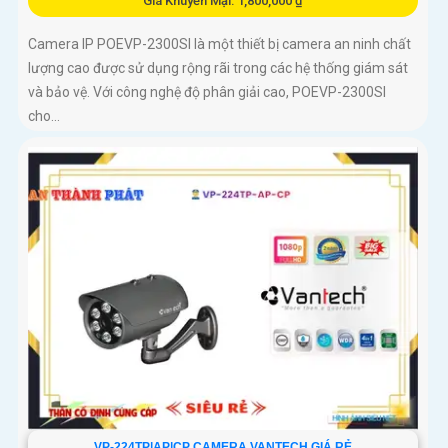
Giá Khuyến Mại: 1,800,000 ₫
Camera IP POEVP-2300SI là một thiết bị camera an ninh chất
lượng cao được sử dụng rộng rãi trong các hệ thống giám sát
và bảo vệ. Với công nghệ độ phân giải cao, POEVP-2300SI
cho...
VP-224TP|AP|CP CAMERA VANTECH GIÁ RẺ