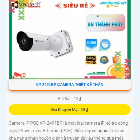
VP-2491BP CAMERA THIẾT KẾ THÂN
Giá Bán: 00 ₫
Giá Khuyến Mại: 00 ₫
Camera IP POE VP-2491BP là một loại camera IP hỗ trợ công
nghệ Power over Ethernet (POE). Điều này có nghĩa là nó có
khả năng nhận nguồn điện và truyền dữ liệu thông qua một