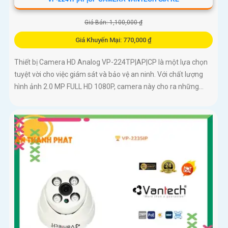
Giá Bán: 1,100,000 ₫
Giá Khuyến Mại: 770,000 ₫
Thiết bị Camera HD Analog VP-224TP|AP|CP là một lựa chọn
tuyệt vời cho việc giám sát và bảo vệ an ninh. Với chất lượng
hình ảnh 2.0 MP FULL HD 1080P, camera này cho ra những...