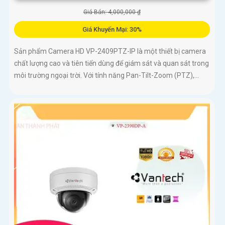
Giá Bán: 4,000,000 ₫
Giá Khuyến Mại: 30%
Sản phẩm Camera HD VP-2409PTZ-IP là một thiết bị camera
chất lượng cao và tiên tiến dùng để giám sát và quan sát trong
môi trường ngoại trời. Với tính năng Pan-Tilt-Zoom (PTZ),...