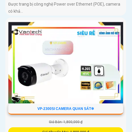
Được trang bị công nghệ Power over Ethernet (POE), camera
có khả...
VP-2300SI CAMERA QUAN SÁT✲
Giá Bán: 1,800,000 ₫