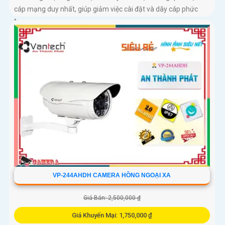
cáp mạng duy nhất, giúp giảm việc cài đặt và dây cáp phức
tạp
VP-244AHDH CAMERA HỒNG NGOẠI XA
Giá Bán: 2,500,000 ₫
Giá Khuyến Mại: 1,750,000 ₫