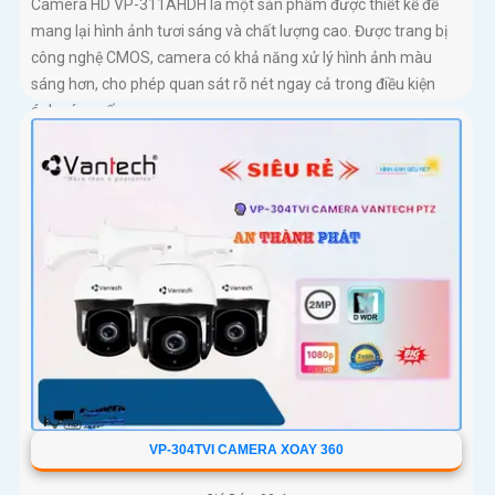
Camera HD VP-311AHDH là một sản phẩm được thiết kế để
mang lại hình ảnh tươi sáng và chất lượng cao. Được trang bị
công nghệ CMOS, camera có khả năng xử lý hình ảnh màu
sáng hơn, cho phép quan sát rõ nét ngay cả trong điều kiện
ánh sáng yếu
VP-304TVI CAMERA XOAY 360