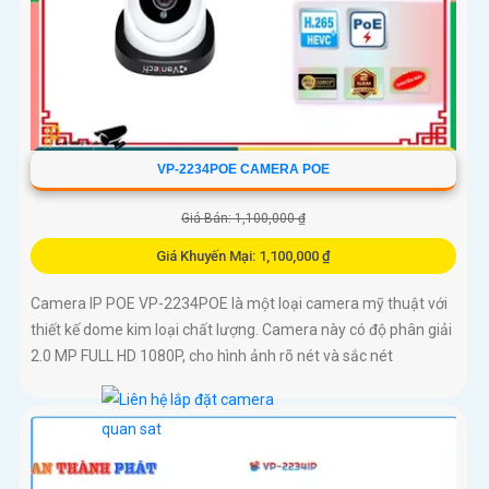
VP-2234POE CAMERA POE
Giá Bán: 1,100,000 ₫
Giá Khuyến Mại: 1,100,000 ₫
Camera IP POE VP-2234POE là một loại camera mỹ thuật với
thiết kế dome kim loại chất lượng. Camera này có độ phân giải
2.0 MP FULL HD 1080P, cho hình ảnh rõ nét và sắc nét