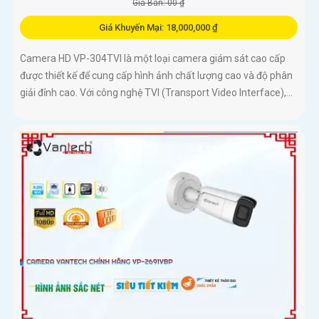
Giá Bán: 00 ₫
Giá Khuyến Mại: 18,000,000 ₫
Camera HD VP-304TVI là một loại camera giám sát cao cấp
được thiết kế để cung cấp hình ảnh chất lượng cao và độ phân
giải đỉnh cao. Với công nghệ TVI (Transport Video Interface),...