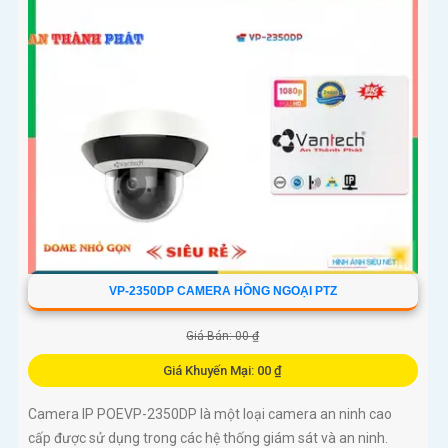
VP-2350DP CAMERA HỒNG NGOẠI PTZ
Giá Bán: 00 ₫
Giá Khuyến Mại: 00 ₫
Camera IP POEVP-2350DP là một loại camera an ninh cao
cấp được sử dụng trong các hệ thống giám sát và an ninh.