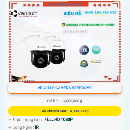
VP-4011IP CAMERA SEEPDOME
Giá Bán: 14,000,000 ₫
Giá Khuyến Mại: 14,000,000 ₫
🔅 Chất lượng hình :
FULL HD 1080P .
✳️ Công Nghệ :
IP.