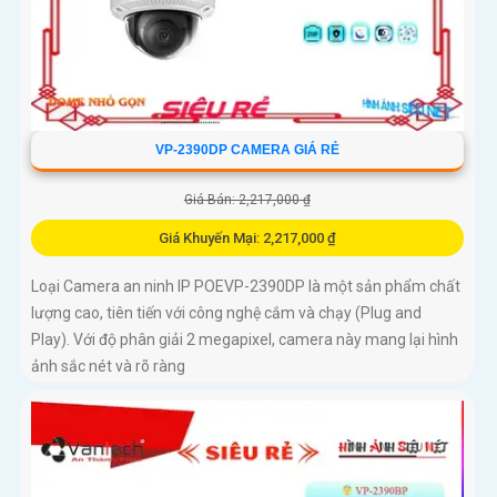
VP-2390DP CAMERA GIÁ RẺ
Giá Bán: 2,217,000 ₫
Giá Khuyến Mại: 2,217,000 ₫
Loại Camera an ninh IP POEVP-2390DP là một sản phẩm chất
lượng cao, tiên tiến với công nghệ cắm và chạy (Plug and
Play). Với độ phân giải 2 megapixel, camera này mang lại hình
ảnh sắc nét và rõ ràng