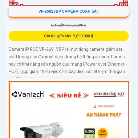
VP-2691VBP CAMERA QUAN SÁT
Giá Bán: 9,800,000 ₫
Giá Khuyến Mại: 9,800,000 ₫
Camera IP POE VP-2691VBP là một dòng camera giám sát
chất lượng cao được sử dụng trong hệ thống an ninh. Camera
này có khả năng cấp nguồn qua mạng (Power over Ethernet -
POE), giúp giảm thiểu việc cắm dây điện và tiết kiệm thời gian
cài đặt