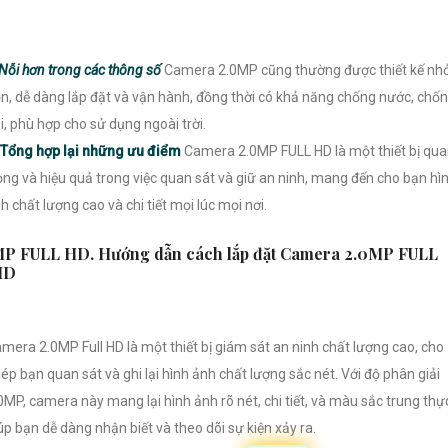
Nỗi hơn trong các thông số
Camera 2.0MP cũng thường được thiết kế nh
n, dễ dàng lắp đặt và vận hành, đồng thời có khả năng chống nước, chố
i, phù hợp cho sử dụng ngoài trời.
Tổng hợp lại những ưu điểm
Camera 2.0MP FULL HD là một thiết bị qu
ọng và hiệu quả trong việc quan sát và giữ an ninh, mang đến cho bạn hì
h chất lượng cao và chi tiết mọi lúc mọi nơi.
P FULL HD. Hướng dẫn cách lắp đặt Camera 2.0MP FULL
HD
mera 2.0MP Full HD là một thiết bị giám sát an ninh chất lượng cao, cho
ép bạn quan sát và ghi lại hình ảnh chất lượng sắc nét. Với độ phân giải
0MP, camera này mang lại hình ảnh rõ nét, chi tiết, và màu sắc trung thự
úp bạn dễ dàng nhận biết và theo dõi sự kiện xảy ra.