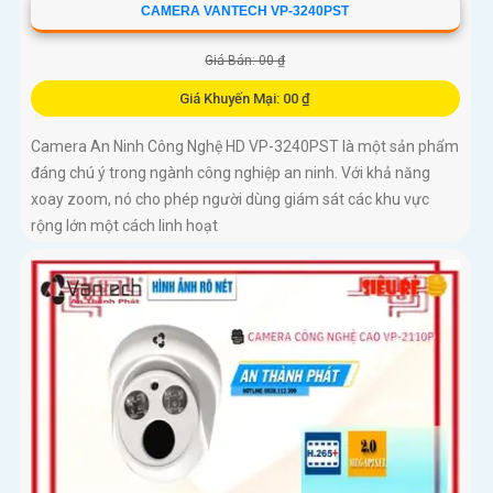
CAMERA VANTECH VP-3240PST
Giá Bán: 00 ₫
Giá Khuyến Mại: 00 ₫
Camera An Ninh Công Nghệ HD VP-3240PST là một sản phẩm
đáng chú ý trong ngành công nghiệp an ninh. Với khả năng
xoay zoom, nó cho phép người dùng giám sát các khu vực
rộng lớn một cách linh hoạt