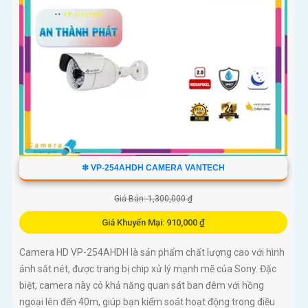
❇ VP-254AHDH CAMERA VANTECH
Giá Bán: 1,300,000 ₫
Giá Khuyến Mại: 910,000 ₫
Camera HD VP-254AHDH là sản phẩm chất lượng cao với hình
ảnh sắt nét, được trang bị chip xử lý mạnh mẽ của Sony. Đặc
biệt, camera này có khả năng quan sát ban đêm với hồng
ngoại lên đến 40m, giúp bạn kiểm soát hoạt động trong điều