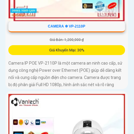
CAMERA ❇ VP-2110P
Giá Bán: 1,200,000 ₫
Giá Khuyến Mại: 30%
Camera IP POE VP-2110P là một camera an ninh cao cấp, sử
dụng công nghệ Power over Ethernet (POE) giúp dễ dàng kết
nối và cung cấp nguồn điện cho camera. Camera được trang
bị độ phân giải Full HD 1080p, hình ảnh sắc nét và rõ ràng