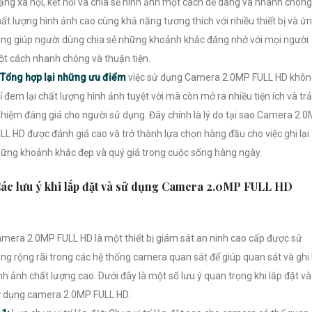
ng xã hội, kết nối và chia sẻ hình ảnh một cách dễ dàng và nhanh chóng
ất lượng hình ảnh cao cùng khả năng tương thích với nhiều thiết bị và ứ
ng giúp người dùng chia sẻ những khoảnh khắc đáng nhớ với mọi người
t cách nhanh chóng và thuận tiện.
Tổng hợp lại những ưu điểm
việc sử dụng Camera 2.0MP FULL HD khô
ỉ đem lại chất lượng hình ảnh tuyệt vời mà còn mở ra nhiều tiện ích và trả
hiệm đáng giá cho người sử dụng. Đây chính là lý do tại sao Camera 2.
LL HD được đánh giá cao và trở thành lựa chọn hàng đầu cho việc ghi lại
ững khoảnh khắc đẹp và quý giá trong cuộc sống hàng ngày.
ác lưu ý khi lắp đặt và sử dụng Camera 2.0MP FULL HD
mera 2.0MP FULL HD là một thiết bị giám sát an ninh cao cấp được sử
ng rộng rãi trong các hệ thống camera quan sát để giúp quan sát và ghi 
nh ảnh chất lượng cao. Dưới đây là một số lưu ý quan trọng khi lắp đặt và
 dụng camera 2.0MP FULL HD: