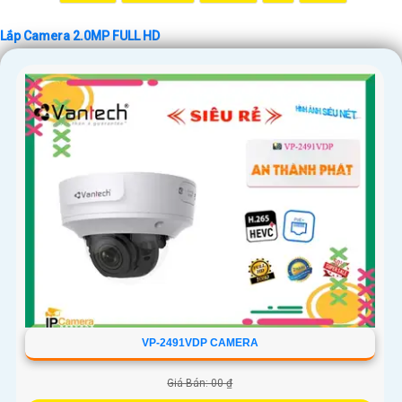
🔗 Liên hệ để đặt mua hoặc biết thêm chi tiết: [SĐT hoặc website của
cửa hàng]
Lắp Camera 2.0MP FULL HD
Hy vọng mô tả này sẽ giúp bạn giới thiệu sản phẩm Camera 2.0MP FULL
HD một cách thu hút và hiệu quả! Nếu bạn cần thêm sự điều chỉnh hoặc
hỗ trợ gì khác, đừng ngần ngại để lại lời nhắn Cung cấp cho công trình.
VP-2491VDP CAMERA
Giá Bán: 00 ₫