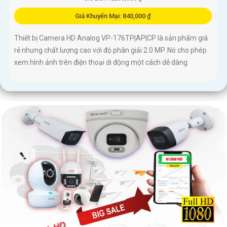
Giá Khuyến Mại: 840,000 ₫
Thiết bị Camera HD Analog VP-176TP|AP|CP là sản phẩm giá
rẻ nhưng chất lượng cao với độ phân giải 2.0 MP. Nó cho phép
xem hình ảnh trên điện thoại di động một cách dễ dàng