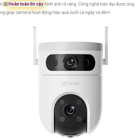
n 🎛
Hoàn toàn tin cậy
hình ảnh rõ ràng. Công nghệ hiện đại được ứng
ng giúp camera hoạt động hiệu quả suốt cả ngày và đêm.