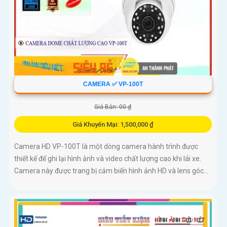
CAMERA ✅ VP-100T
Giá Bán: 00 ₫
Giá Khuyến Mại: 1,500,000 ₫
Camera HD VP-100T là một dòng camera hành trình được
thiết kế để ghi lại hình ảnh và video chất lượng cao khi lái xe.
Camera này được trang bị cảm biến hình ảnh HD và lens góc...