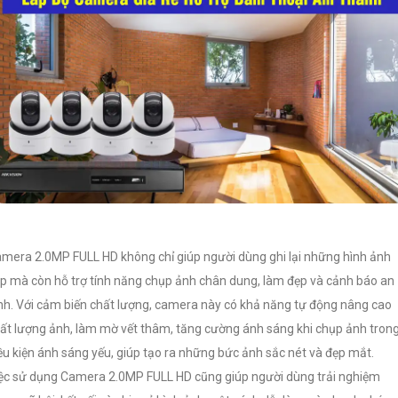
mera 2.0MP FULL HD không chỉ giúp người dùng ghi lại những hình ảnh
p mà còn hỗ trợ tính năng chụp ảnh chân dung, làm đẹp và cảnh báo an
nh. Với cảm biến chất lượng, camera này có khả năng tự động nâng cao
ất lượng ảnh, làm mờ vết thâm, tăng cường ánh sáng khi chụp ảnh tron
ều kiện ánh sáng yếu, giúp tạo ra những bức ảnh sắc nét và đẹp mắt.
ệc sử dụng Camera 2.0MP FULL HD cũng giúp người dùng trải nghiệm