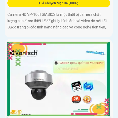
Giá Khuyến Mại: 840,000 ₫
Camera HD VP-100TS|AS|CS là một thiết bị camera chất
lượng cao được thiết kế để ghi lại hình ảnh và video độ nét tốt.
Được trang bị các tính năng nâng cao và công nghệ tiên tiến,...