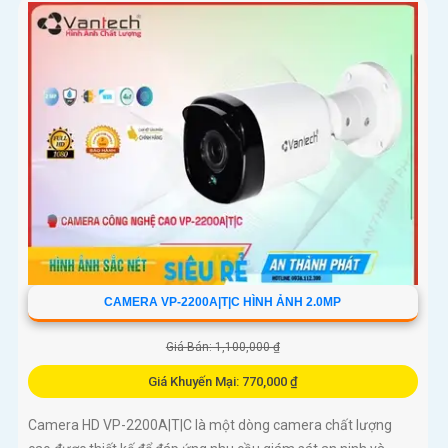
CAMERA VP-2200A|T|C HÌNH ẢNH 2.0MP
Giá Bán: 1,100,000 ₫
Giá Khuyến Mại: 770,000 ₫
Camera HD VP-2200A|T|C là một dòng camera chất lượng