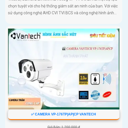
chọn tuyệt vời cho hệ thống giám sát an ninh của bạn. Với việc
sử dụng công nghệ AHD CVI TVI BCS và công nghệ hình ảnh...
✅ CAMERA VP-176TP|AP|CP VANTECH
Giá Bán: 1,200,000 ₫