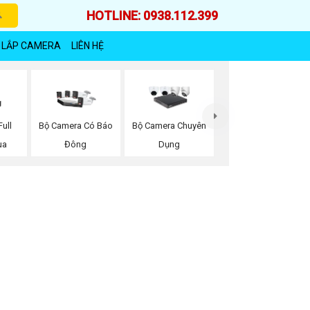
HOTLINE: 0938.112.399
 LẮP CAMERA
LIÊN HỆ
ull
Bộ Camera Có Báo
Bộ Camera Chuyên
ua
Đông
Dụng