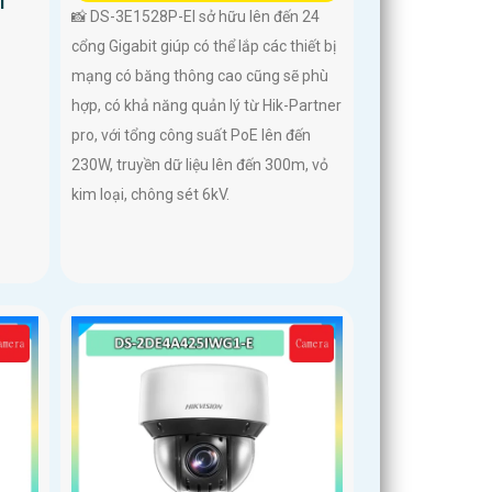
i
📸 DS-3E1528P-EI sở hữu lên đến 24
cổng Gigabit giúp có thể lắp các thiết bị
mạng có băng thông cao cũng sẽ phù
hợp, có khả năng quản lý từ Hik-Partner
pro, với tổng công suất PoE lên đến
230W, truyền dữ liệu lên đến 300m, vỏ
kim loại, chông sét 6kV.