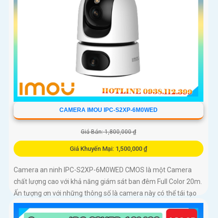
CAMERA IMOU IPC-S2XP-6M0WED
Giá Bán: 1,800,000 ₫
Giá Khuyến Mại: 1,500,000 ₫
Camera an ninh IPC-S2XP-6M0WED CMOS là một Camera
chất lượng cao với khả năng giám sát ban đêm Full Color 20m.
Ấn tượng ơn với những thông số là camera này có thể tái tạo
màu sắc...