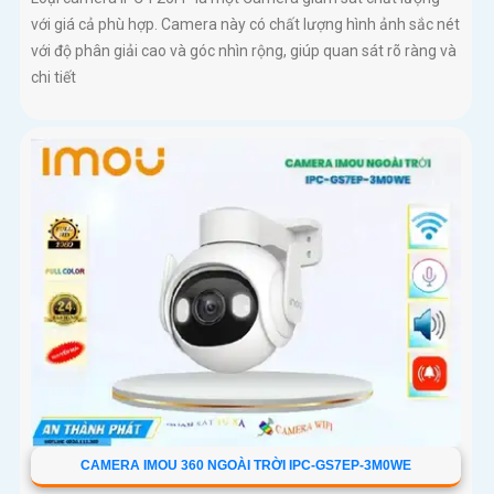
với giá cả phù hợp. Camera này có chất lượng hình ảnh sắc nét
với độ phân giải cao và góc nhìn rộng, giúp quan sát rõ ràng và
chi tiết
CAMERA IMOU 360 NGOÀI TRỜI IPC-GS7EP-3M0WE