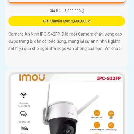
Giá Bán: 3,000,000 ₫
Giá Khuyến Mại: 2,600,000 ₫
Camera An Ninh IPC-S42FP-D là một Camera chất lượng cao
được trang bị đèn còi báo động, mang lại sự an ninh và giám
sát hiệu quả cho ngôi nhà hoặc văn phòng của bạn. Với chức...