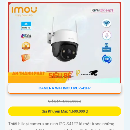
CAMERA WIFI IMOU IPC-S41FP
Giá Bán: 1,900,000 ₫
Giá Khuyến Mại: 1,600,000 ₫
Thiết bị loại camera an ninh IPC-S41FP là một trong những