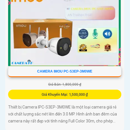
CAMERA IMOU PC-S3EP-3M0WE
Giá Bán: 1,800,000 ₫
Giá Khuyến Mại: 1,500,000 ₫
Thiết bị Camera IPC-S3EP-3M0WE là một loại camera giá rẻ
với chất lượng sắc nét lên đến 3.0 MP. Hình ảnh ban đêm của
camera này rất đẹp với tính năng Full Color 30m, cho phép...