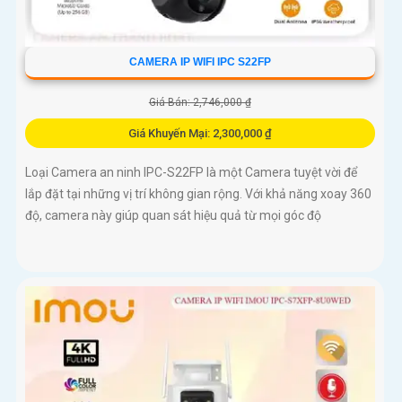
CAMERA IP WIFI IPC S22FP
Giá Bán: 2,746,000 ₫
Giá Khuyến Mại: 2,300,000 ₫
Loại Camera an ninh IPC-S22FP là một Camera tuyệt vời để
lắp đặt tại những vị trí không gian rộng. Với khả năng xoay 360
độ, camera này giúp quan sát hiệu quả từ mọi góc độ