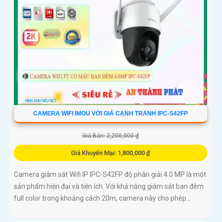
CAMERA WIFI IMOU VỚI GIÁ CẠNH TRANH IPC-S42FP
Giá Bán: 2,200,000 ₫
Giá Khuyến Mại: 1,800,000 ₫
Camera giám sát Wifi IP IPC-S42FP độ phân giải 4.0 MP là một
sản phẩm hiện đại và tiện ích. Với khả năng giám sát ban đêm
full color trong khoảng cách 20m, camera này cho phép...