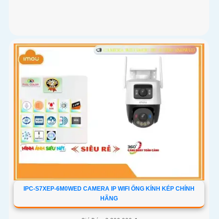
IPC-S7XEP-6M0WED CAMERA IP WIFI ỐNG KÍNH KÉP CHÍNH
HÃNG