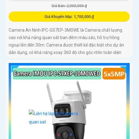
Giá Bán: 2,000,000 ₫
Giá Khuyến Mại: 1,700,000 ₫
Camera An Ninh IPC-GS7EP-3M0WE là Camera chất lượng
cao với khả năng quan sát ban đêm màu sắc, hỗ trợ hồng
ngoại lên đến 30m. Camera được thiết kế đặc biệt cho dự án
dân dụng, có khả năng xoay 360 độ cho góc nhìn toàn diện