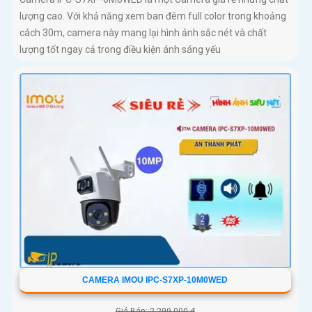
lượng cao. Với khả năng xem ban đêm full color trong khoảng
cách 30m, camera này mang lại hình ảnh sắc nét và chất
lượng tốt ngay cả trong điều kiện ánh sáng yếu
CAMERA IMOU IPC-S7XP-10M0WED
Giá Bán: 2,299,000 ₫