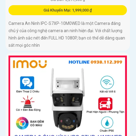
Giá Khuyến Mại: 1,999,000 ₫
Camera An Ninh IPC-S7XP-10M0WED là một Camera đáng
chú ý của công nghệ camera an ninh hiện đại. Với chất lượng
hình ảnh sắc nét đến FULL HD 1080P, bạn có thể dễ dàng quan
sát mọi góc nhìn