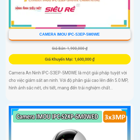
CAMERA IMOU IPC-S3EP-5M0WE
Giá Bán: 1,900,000 ₫
Giá Khuyến Mại: 1,600,000 ₫
Camera An Ninh IPC-S3EP-5M0WE là một giải pháp tuyệt vời
cho việc giám sát an ninh. Với độ phân giải cao lên đến 5.0 MP,
hình ảnh sắc nét, chi tiết, mang đến trải nghiệm chất...