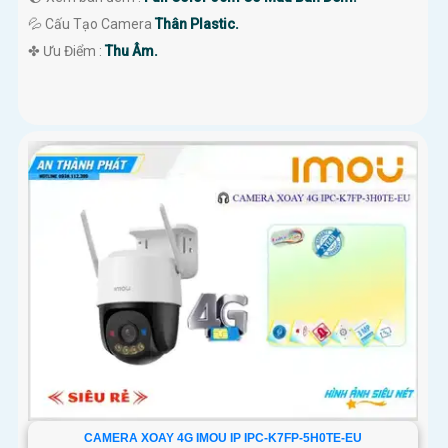
💦 Cấu Tạo Camera
Thân Plastic.
️✤ Ưu Điểm :
Thu Âm.
CAMERA XOAY 4G IMOU IP IPC-K7FP-5H0TE-EU