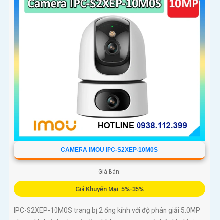
CAMERA IMOU IPC-S2XEP-10M0S
Giá Bán:
Giá Khuyến Mại: 5%-35%
IPC-S2XEP-10M0S trang bị 2 ống kính với độ phân giải 5.0MP