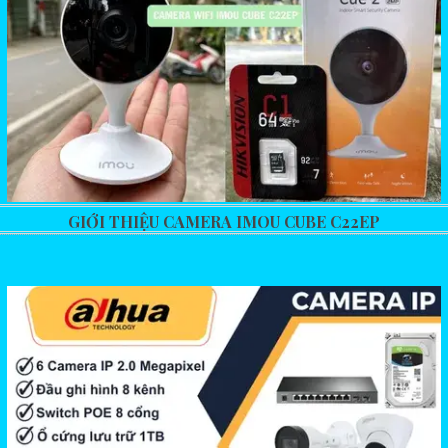
GIỚI THIỆU CAMERA IMOU CUBE C22EP