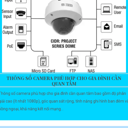
THÔNG SỐ CAMERA PHÙ HỢP CHO GIA ĐÌNH CẦN
QUAN TÂM
Thông số camera phù hợp cho gia đình cần quan tâm bao gồm độ phân
giải cao (ít nhất 1080p), góc quan sát rộng, tính năng ghi hình ban đêm v
hồng ngoại, khả năng kết nối mạng...