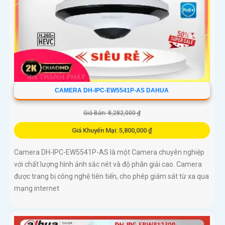
CAMERA DH-IPC-EW5541P-AS DAHUA
Giá Bán: 8,282,000 ₫
Giá Khuyến Mại: 5,800,000 ₫
Camera DH-IPC-EW5541P-AS là một Camera chuyên nghiệp
với chất lượng hình ảnh sắc nét và độ phân giải cao. Camera
được trang bị công nghệ tiên tiến, cho phép giám sát từ xa qua
mạng internet