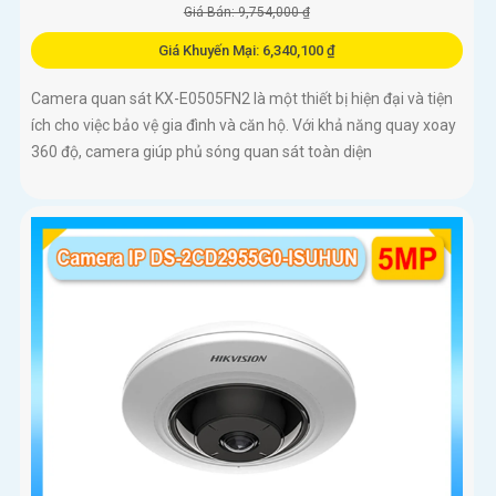
Giá Bán: 9,754,000 ₫
Giá Khuyến Mại: 6,340,100 ₫
Camera quan sát KX-E0505FN2 là một thiết bị hiện đại và tiện
ích cho việc bảo vệ gia đình và căn hộ. Với khả năng quay xoay
360 độ, camera giúp phủ sóng quan sát toàn diện