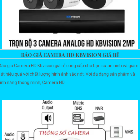
BÁO GIÁ CAMERA HD KBVISION GIÁ RẺ
Báo giá Camera HD Kbvision giá rẻ cung cấp cho bạn sự an ninh và giám
sát hiệu quả với chất lượng hình ảnh sắc nét. Với đa dạng sản phẩm và
tính năng thông minh, Camera HD...