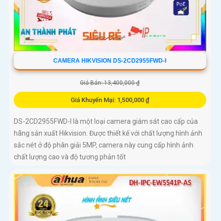
CAMERA HIKVISION DS-2CD2955FWD-I
Giá Bán: 13,400,000 ₫
Giá Khuyến Mại: 1,500,000 ₫
DS-2CD2955FWD-I là một loại camera giám sát cao cấp của
hãng sản xuất Hikvision. Được thiết kế với chất lượng hình ảnh
sắc nét ở độ phân giải 5MP, camera này cung cấp hình ảnh
chất lượng cao và độ tương phản tốt