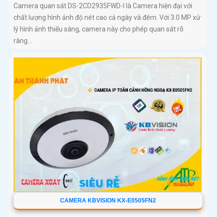
Camera quan sát DS-2CD2935FWD-I là Camera hiện đại với
chất lượng hình ảnh độ nét cao cả ngày và đêm. Với 3.0 MP xử
lý hình ảnh thiếu sáng, camera này cho phép quan sát rõ
ràng...
CAMERA KBVISION KX-E0505FN2