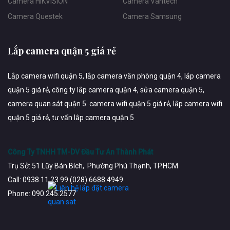
Camera HIKVISION
Camera Vantech
Camera Questek
Camera Samsung
Lắp camera quận 5 giá rẻ
Lắp camera wifi quận 5, lắp camera văn phòng quận 4, lắp camera
quận 5 giá rẻ, công ty lắp camera quận 4, sửa camera quận 5,
camera quan sát quận 5. camera wifi quận 5 giá rẻ, lắp camera wifi
quận 5 giá rẻ, tư vấn lắp camera quận 5
Công Ty TNHH TM-DV Đầu Tư An Thành Phát
Trụ Sở: 51 Lũy Bán Bích, Phường Phú Thạnh, TP.HCM
Call: 0938.11.23.99 (028) 6688.4949
Phone: 090.245.2577