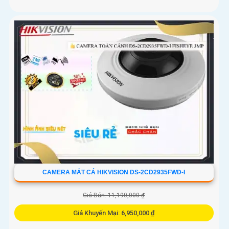
CAMERA MẮT CÁ HIKVISION DS-2CD2935FWD-I
Giá Bán: 11,190,000 ₫
Giá Khuyến Mại: 6,950,000 ₫