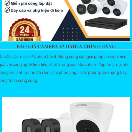
BÁO GIÁ CAMERA IP DAHUA CHÍNH HÃNG
Báo Giá Camera IP Dahua Chính Hãng cung cấp giải pháp an ninh hiệu
quả với công nghệ tiên tiến, chất lượng cao. Sản phẩm đáp ứng mọi nhu
cầu giám sát từ nhỏ đến lớn, cho phòng ngủ, văn phòng, cửa hàng hay
công trình công cộng