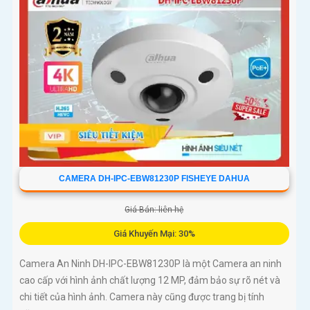
CAMERA DH-IPC-EBW81230P FISHEYE DAHUA
Giá Bán: liên hệ
Giá Khuyến Mại: 30%
Camera An Ninh DH-IPC-EBW81230P là một Camera an ninh
cao cấp với hình ảnh chất lượng 12 MP, đảm bảo sự rõ nét và
chi tiết của hình ảnh. Camera này cũng được trang bị tính