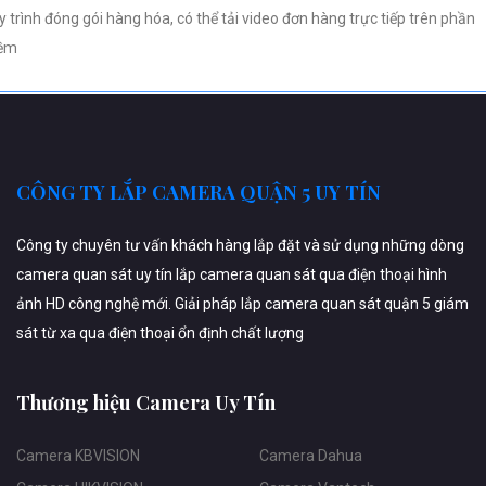
y trình đóng gói hàng hóa, có thể tải video đơn hàng trực tiếp trên phần
ềm
CÔNG TY LẮP CAMERA QUẬN 5 UY TÍN
Công ty chuyên tư vấn khách hàng lắp đặt và sử dụng những dòng
camera quan sát uy tín lắp camera quan sát qua điện thoại hình
ảnh HD công nghệ mới. Giải pháp lắp camera quan sát quận 5 giám
sát từ xa qua điện thoại ổn định chất lượng
Thương hiệu Camera Uy Tín
Camera KBVISION
Camera Dahua