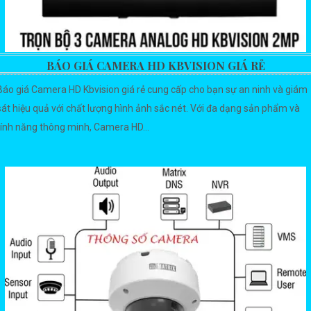
BÁO GIÁ CAMERA HD KBVISION GIÁ RẺ
Báo giá Camera HD Kbvision giá rẻ cung cấp cho bạn sự an ninh và giám
sát hiệu quả với chất lượng hình ảnh sắc nét. Với đa dạng sản phẩm và
tính năng thông minh, Camera HD...