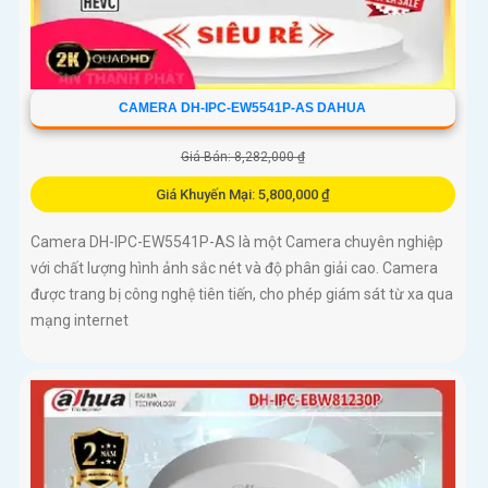
CAMERA DH-IPC-EW5541P-AS DAHUA
Giá Bán: 8,282,000 ₫
Giá Khuyến Mại: 5,800,000 ₫
Camera DH-IPC-EW5541P-AS là một Camera chuyên nghiệp
với chất lượng hình ảnh sắc nét và độ phân giải cao. Camera
được trang bị công nghệ tiên tiến, cho phép giám sát từ xa qua
mạng internet