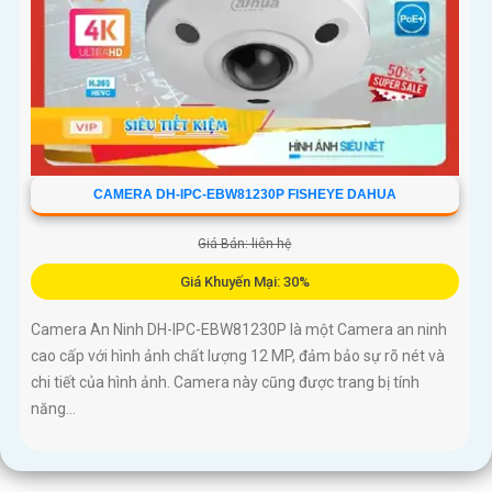
CAMERA DH-IPC-EBW81230P FISHEYE DAHUA
Giá Bán: liên hệ
Giá Khuyến Mại: 30%
Camera An Ninh DH-IPC-EBW81230P là một Camera an ninh
cao cấp với hình ảnh chất lượng 12 MP, đảm bảo sự rõ nét và
chi tiết của hình ảnh. Camera này cũng được trang bị tính
năng...