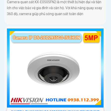
Camera quan sát KX-E0505FN2 là một thiết bị hiện đại và tiện
ích cho việc bảo vệ gia đình và căn hộ. Với khả năng quay xoay
360 độ, camera giúp phủ sóng quan sát toàn diện