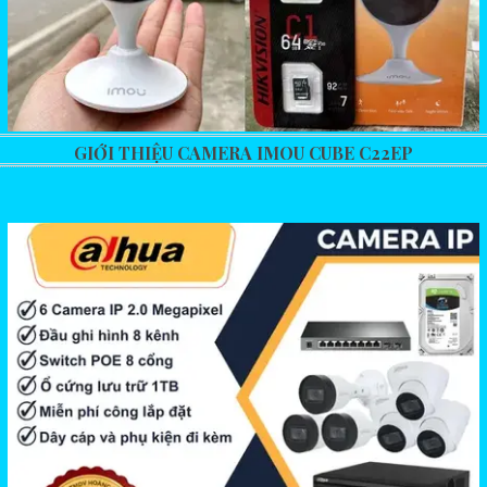
GIỚI THIỆU CAMERA IMOU CUBE C22EP