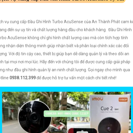
ch vụ cung cấp Đầu Ghi Hình Turbo AcuSense của An Thành Phát cam k
ng đến sự uy tín và chất lượng hàng đầu cho khách hàng. Đầu Ghi Hình
rbo AcuSense không chỉ ghi hình chất lượng cao mà còn tích hợp tính
ng nhận diện thông minh giúp nhận biết và phân loại chính xác các đối
ợng. Với độ tin cậy cao, thiết bị giúp bạn dễ dàng quản lý và theo dõi an
nh tại mọi nơi mọi lúc. Hãy đến với chúng tôi để được cung cấp giải pháp
ng như đầu ghi hình quản lý an ninh chất lượng. Gọi ngay cho mình qua
tline
0938.112.399
để được hỗ trợ tư vấn một cách chi tiết nhé!