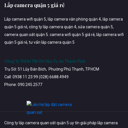
Lắp camera quận 5 giá rẻ
Lắp camera wifi quận 5, lắp camera văn phòng quận 4, lắp camera
quận 5 giá rẻ, công ty lắp camera quận 4, sửa camera quận 5,
camera quan sát quận 5. camera wifi quận 5 giá rẻ, lắp camera wifi
quận 5 giá rẻ, tư vấn lắp camera quận 5
Công Ty TNHH TM-DV Đầu Tư An Thành Phát
Trụ Sở: 51 Lũy Bán Bích, Phường Phú Thạnh, TP.HCM
Call: 0938.11.23.99 (028) 6688.4949
Phone: 090.245.2577
Công ty lắp camera quan sát quận 5 uy tín giải pháp lắp camera