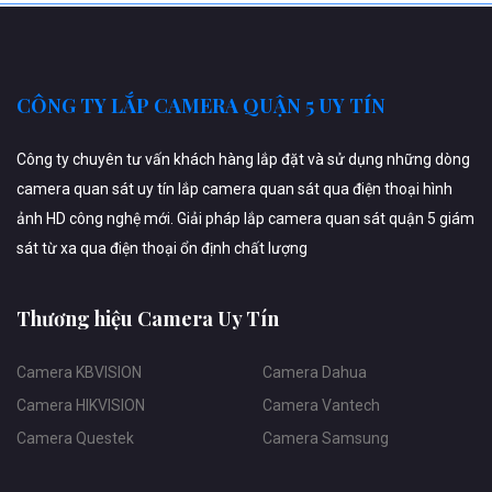
CÔNG TY LẮP CAMERA QUẬN 5 UY TÍN
Công ty chuyên tư vấn khách hàng lắp đặt và sử dụng những dòng
camera quan sát uy tín lắp camera quan sát qua điện thoại hình
ảnh HD công nghệ mới. Giải pháp lắp camera quan sát quận 5 giám
sát từ xa qua điện thoại ổn định chất lượng
Thương hiệu Camera Uy Tín
Camera KBVISION
Camera Dahua
Camera HIKVISION
Camera Vantech
Camera Questek
Camera Samsung