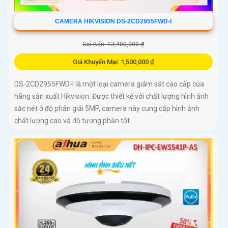
CAMERA HIKVISION DS-2CD2955FWD-I
Giá Bán: 13,400,000 ₫
Giá Khuyến Mại: 1,500,000 ₫
DS-2CD2955FWD-I là một loại camera giám sát cao cấp của
hãng sản xuất Hikvision. Được thiết kế với chất lượng hình ảnh
sắc nét ở độ phân giải 5MP, camera này cung cấp hình ảnh
chất lượng cao và độ tương phản tốt