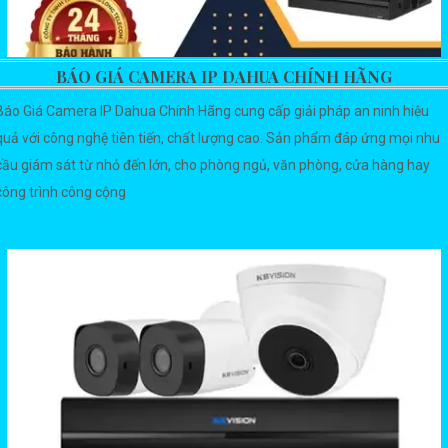
BÁO GIÁ CAMERA IP DAHUA CHÍNH HÃNG
Báo Giá Camera IP Dahua Chính Hãng cung cấp giải pháp an ninh hiệu
quả với công nghệ tiên tiến, chất lượng cao. Sản phẩm đáp ứng mọi nhu
cầu giám sát từ nhỏ đến lớn, cho phòng ngủ, văn phòng, cửa hàng hay
công trình công cộng