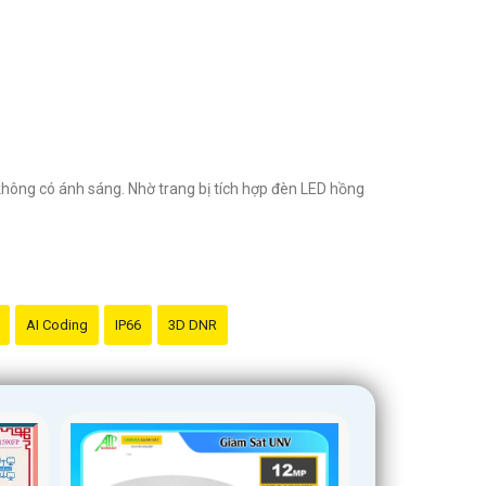
không có ánh sáng. Nhờ trang bị tích hợp đèn LED hồng
AI Coding
IP66
3D DNR