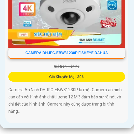
CAMERA DH-IPC-EBW81230P FISHEYE DAHUA
Giá Bán: liên hệ
Giá Khuyến Mại: 30%
Camera An Ninh DH-IPC-EBW81230P là một Camera an ninh
cao cấp với hình ảnh chất lượng 12 MP, đảm bảo sự rõ nét và
chi tiết của hình ảnh. Camera này cũng được trang bị tính
năng...