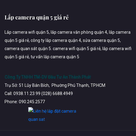
Lắp camera quận 5 giá rẻ
Lắp camera wifi quận 5, lắp camera văn phòng quận 4, lắp camera
quận 5 giá rẻ, công ty lắp camera quận 4, sửa camera quận 5,
camera quan sát quận 5. camera wifi quận 5 giá rẻ, lắp camera wifi
quận 5 giá rẻ, tư vấn lắp camera quận 5
Công Ty TNHH TM-DV Đầu Tư An Thành Phát
Trụ Sở: 51 Lũy Bán Bích, Phường Phú Thạnh, TP.HCM
Call: 0938.11.23.99 (028) 6688.4949
Phone: 090.245.2577