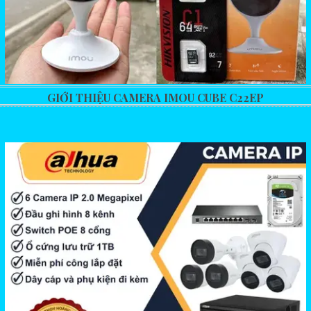
GIỚI THIỆU CAMERA IMOU CUBE C22EP