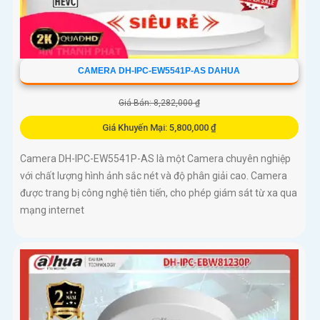
CAMERA DH-IPC-EW5541P-AS DAHUA
Giá Bán: 8,282,000 ₫
Giá Khuyến Mại: 5,800,000 ₫
Camera DH-IPC-EW5541P-AS là một Camera chuyên nghiệp
với chất lượng hình ảnh sắc nét và độ phân giải cao. Camera
được trang bị công nghệ tiên tiến, cho phép giám sát từ xa qua
mạng internet