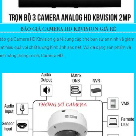
BÁO GIÁ CAMERA HD KBVISION GIÁ RẺ
Báo giá Camera HD Kbvision giá rẻ cung cấp cho bạn sự an ninh và giám
sát hiệu quả với chất lượng hình ảnh sắc nét. Với đa dạng sản phẩm và
tính năng thông minh, Camera HD...