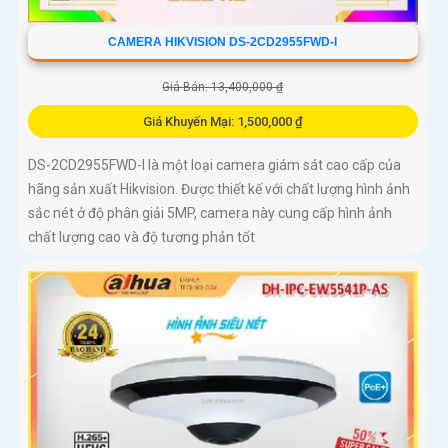
CAMERA HIKVISION DS-2CD2955FWD-I
Giá Bán: 13,400,000 ₫
Giá Khuyến Mại: 1,500,000 ₫
DS-2CD2955FWD-I là một loại camera giám sát cao cấp của
hãng sản xuất Hikvision. Được thiết kế với chất lượng hình ảnh
sắc nét ở độ phân giải 5MP, camera này cung cấp hình ảnh
chất lượng cao và độ tương phản tốt