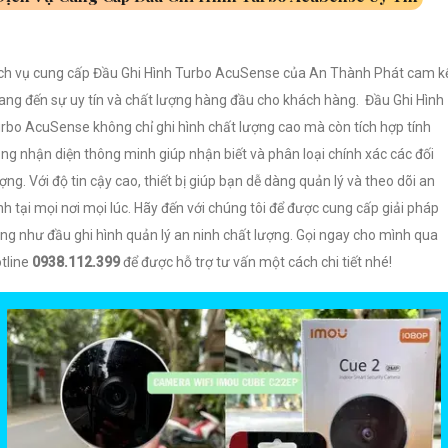
ch vụ cung cấp Đầu Ghi Hình Turbo AcuSense của An Thành Phát cam k
ng đến sự uy tín và chất lượng hàng đầu cho khách hàng. Đầu Ghi Hình
rbo AcuSense không chỉ ghi hình chất lượng cao mà còn tích hợp tính
ng nhận diện thông minh giúp nhận biết và phân loại chính xác các đối
ợng. Với độ tin cậy cao, thiết bị giúp bạn dễ dàng quản lý và theo dõi an
nh tại mọi nơi mọi lúc. Hãy đến với chúng tôi để được cung cấp giải pháp
ng như đầu ghi hình quản lý an ninh chất lượng. Gọi ngay cho mình qua
tline
0938.112.399
để được hỗ trợ tư vấn một cách chi tiết nhé!