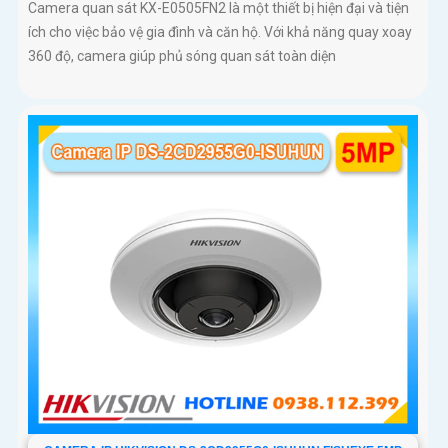
Camera quan sát KX-E0505FN2 là một thiết bị hiện đại và tiện
ích cho việc bảo vệ gia đình và căn hộ. Với khả năng quay xoay
360 độ, camera giúp phủ sóng quan sát toàn diện