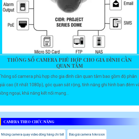
THÔNG SỐ CAMERA PHÙ HỢP CHO GIA ĐÌNH CẦN
QUAN TÂM
Thông số camera phù hợp cho gia đình cần quan tâm bao gồm độ phân
giải cao (ít nhất 1080p), góc quan sát rộng, tính năng ghi hình ban đêm v
hồng ngoại, khả năng kết nối mạng...
CAMERA THEO CHỨC NĂNG
Những camera quay video đóng hàng chi tiết
Báo giá camera hikvision