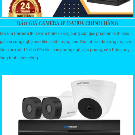
BÁO GIÁ CAMERA IP DAHUA CHÍNH HÃNG
Báo Giá Camera IP Dahua Chính Hãng cung cấp giải pháp an ninh hiệu
quả với công nghệ tiên tiến, chất lượng cao. Sản phẩm đáp ứng mọi nhu
cầu giám sát từ nhỏ đến lớn, cho phòng ngủ, văn phòng, cửa hàng hay
công trình công cộng