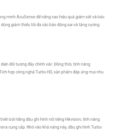
 thông minh AcuSense để nâng cao hiệu quả giám sát và bảo
 dùng giảm thiểu tối đa các báo động sai và tăng cường
iện đối tượng đầy chính xác. Đồng thời, tính năng
 Tích hợp công nghệ Turbo HD, sản phẩm đáp ứng mọi nhu
iển bởi hãng đầu ghi hình nổi tiếng Hikvision, tính năng
era cung cấp. Nhờ vào khả năng này, đầu ghi hình Turbo