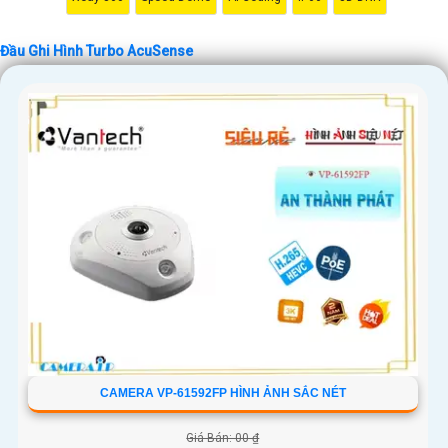
Đầu Ghi Hình Turbo AcuSense
CAMERA VP-61592FP HÌNH ẢNH SẮC NÉT
Giá Bán: 00 ₫