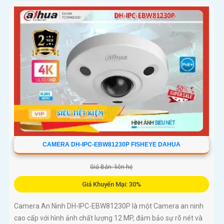
CAMERA DH-IPC-EBW81230P FISHEYE DAHUA
Giá Bán: liên hệ
Giá Khuyến Mại: 30%
Camera An Ninh DH-IPC-EBW81230P là một Camera an ninh
cao cấp với hình ảnh chất lượng 12 MP, đảm bảo sự rõ nét và