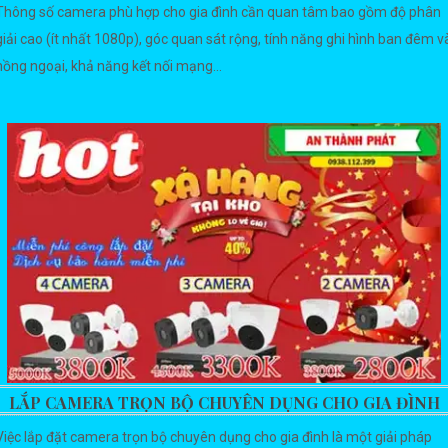
Thông số camera phù hợp cho gia đình cần quan tâm bao gồm độ phân
giải cao (ít nhất 1080p), góc quan sát rộng, tính năng ghi hình ban đêm v
hồng ngoại, khả năng kết nối mạng...
LẮP CAMERA TRỌN BỘ CHUYÊN DỤNG CHO GIA ĐÌNH
Việc lắp đặt camera trọn bộ chuyên dụng cho gia đình là một giải pháp