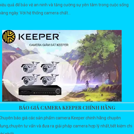
hiệu quả để bảo vệ an ninh và tăng cường sự yên tâm trong cuộc sống
hàng ngày. Với hệ thống camera chất...
BÁO GIÁ CAMERA KEEPER CHÍNH HÃNG
Chuyên báo giá các sản phẩm camera Keeper chinh hãng chuyên
dụng,chuyên tư vấn và đưa ra giải pháp camera hợp lý nhất,tiết kiệm chi