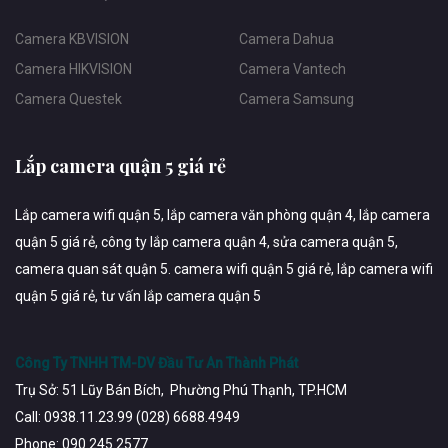
Camera KBVISION
Camera Dahua
Camera HIKVISION
Camera Vantech
Camera Questek
Camera Samsung
Lắp camera quận 5 giá rẻ
Lắp camera wifi quận 5, lắp camera văn phòng quận 4, lắp camera
quận 5 giá rẻ, công ty lắp camera quận 4, sửa camera quận 5,
camera quan sát quận 5. camera wifi quận 5 giá rẻ, lắp camera wifi
quận 5 giá rẻ, tư vấn lắp camera quận 5
Công Ty TNHH TM-DV Đầu Tư An Thành Phát
Trụ Sở: 51 Lũy Bán Bích, Phường Phú Thạnh, TP.HCM
Call: 0938.11.23.99 (028) 6688.4949
Phone: 090.245.2577