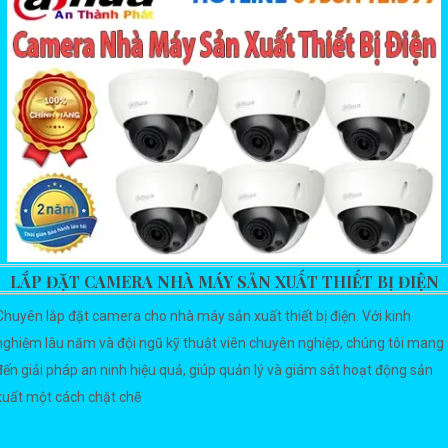
LẮP ĐẶT CAMERA NHÀ MÁY SẢN XUẤT THIẾT BỊ ĐIỆN
Chuyên lắp đặt camera cho nhà máy sản xuất thiết bị điện. Với kinh
nghiệm lâu năm và đội ngũ kỹ thuật viên chuyên nghiệp, chúng tôi mang
đến giải pháp an ninh hiệu quả, giúp quản lý và giám sát hoạt động sản
xuất một cách chặt chẽ