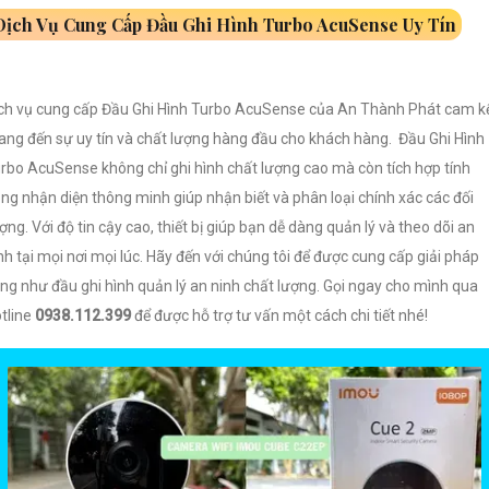
Dịch Vụ Cung Cấp Đầu Ghi Hình Turbo AcuSense Uy Tín
ch vụ cung cấp Đầu Ghi Hình Turbo AcuSense của An Thành Phát cam k
ng đến sự uy tín và chất lượng hàng đầu cho khách hàng. Đầu Ghi Hình
rbo AcuSense không chỉ ghi hình chất lượng cao mà còn tích hợp tính
ng nhận diện thông minh giúp nhận biết và phân loại chính xác các đối
ợng. Với độ tin cậy cao, thiết bị giúp bạn dễ dàng quản lý và theo dõi an
nh tại mọi nơi mọi lúc. Hãy đến với chúng tôi để được cung cấp giải pháp
ng như đầu ghi hình quản lý an ninh chất lượng. Gọi ngay cho mình qua
tline
0938.112.399
để được hỗ trợ tư vấn một cách chi tiết nhé!