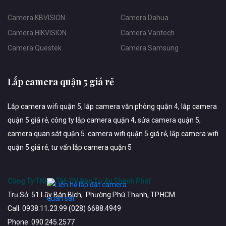
Camera KBVISION
Camera Dahua
Camera HIKVISION
Camera Vantech
Camera Questek
Camera Samsung
Lắp camera quận 5 giá rẻ
Lắp camera wifi quận 5, lắp camera văn phòng quận 4, lắp camera
quận 5 giá rẻ, công ty lắp camera quận 4, sửa camera quận 5,
camera quan sát quận 5. camera wifi quận 5 giá rẻ, lắp camera wifi
quận 5 giá rẻ, tư vấn lắp camera quận 5
Công Ty TNHH TM-DV Đầu Tư An Thành Phát
Trụ Sở: 51 Lũy Bán Bích, Phường Phú Thạnh, TP.HCM
Call: 0938.11.23.99 (028) 6688.4949
Phone: 090.245.2577