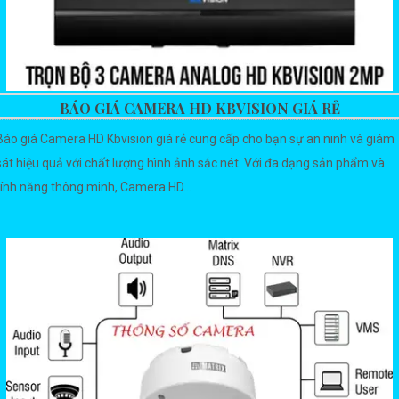
BÁO GIÁ CAMERA HD KBVISION GIÁ RẺ
Báo giá Camera HD Kbvision giá rẻ cung cấp cho bạn sự an ninh và giám
sát hiệu quả với chất lượng hình ảnh sắc nét. Với đa dạng sản phẩm và
tính năng thông minh, Camera HD...