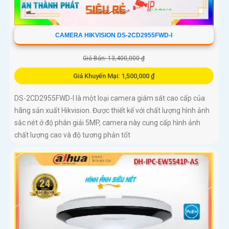
CAMERA HIKVISION DS-2CD2955FWD-I
Giá Bán: 13,400,000 ₫
Giá Khuyến Mại: 1,500,000 ₫
DS-2CD2955FWD-I là một loại camera giám sát cao cấp của
hãng sản xuất Hikvision. Được thiết kế với chất lượng hình ảnh
sắc nét ở độ phân giải 5MP, camera này cung cấp hình ảnh
chất lượng cao và độ tương phản tốt