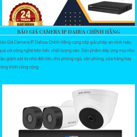
BÁO GIÁ CAMERA IP DAHUA CHÍNH HÃNG
Báo Giá Camera IP Dahua Chính Hãng cung cấp giải pháp an ninh hiệu
quả với công nghệ tiên tiến, chất lượng cao. Sản phẩm đáp ứng mọi nhu
cầu giám sát từ nhỏ đến lớn, cho phòng ngủ, văn phòng, cửa hàng hay
công trình công cộng