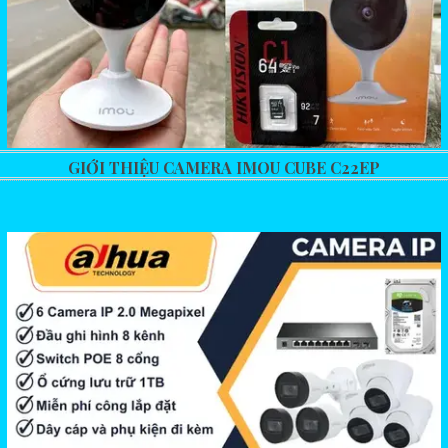
GIỚI THIỆU CAMERA IMOU CUBE C22EP