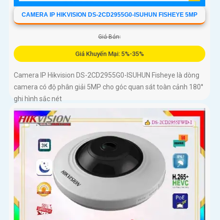
CAMERA IP HIKVISION DS-2CD2955G0-ISUHUN FISHEYE 5MP
Giá Bán:
Giá Khuyến Mại: 5%-35%
Camera IP Hikvision DS-2CD2955G0-ISUHUN Fisheye là dòng
camera có độ phân giải 5MP cho góc quan sát toàn cảnh 180°
ghi hình sắc nét