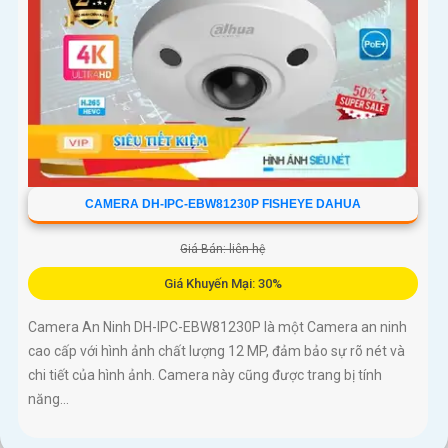
CAMERA DH-IPC-EBW81230P FISHEYE DAHUA
Giá Bán: liên hệ
Giá Khuyến Mại: 30%
Camera An Ninh DH-IPC-EBW81230P là một Camera an ninh
cao cấp với hình ảnh chất lượng 12 MP, đảm bảo sự rõ nét và
chi tiết của hình ảnh. Camera này cũng được trang bị tính
năng...