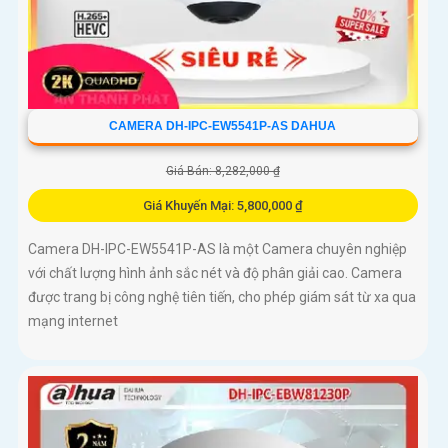
CAMERA DH-IPC-EW5541P-AS DAHUA
Giá Bán: 8,282,000 ₫
Giá Khuyến Mại: 5,800,000 ₫
Camera DH-IPC-EW5541P-AS là một Camera chuyên nghiệp
với chất lượng hình ảnh sắc nét và độ phân giải cao. Camera
được trang bị công nghệ tiên tiến, cho phép giám sát từ xa qua
mạng internet