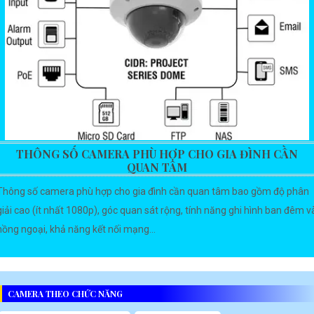
THÔNG SỐ CAMERA PHÙ HỢP CHO GIA ĐÌNH CẦN
QUAN TÂM
Thông số camera phù hợp cho gia đình cần quan tâm bao gồm độ phân
giải cao (ít nhất 1080p), góc quan sát rộng, tính năng ghi hình ban đêm v
hồng ngoại, khả năng kết nối mạng...
CAMERA THEO CHỨC NĂNG