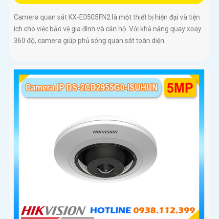
Camera quan sát KX-E0505FN2 là một thiết bị hiện đại và tiện
ích cho việc bảo vệ gia đình và căn hộ. Với khả năng quay xoay
360 độ, camera giúp phủ sóng quan sát toàn diện